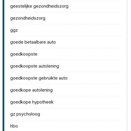
geestelijke gezondheidszorg
gezondheidszorg
ggz
goede betaalbare auto
goedkoopste
goedkoopste autolening
goedkoopste gebruikte auto
goedkope autolening
goedkope hypotheek
gz psycholoog
hbo