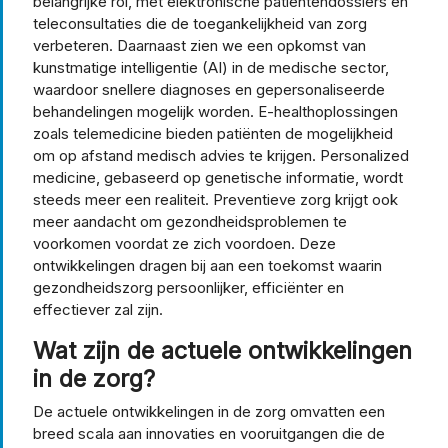
belangrijke rol, met elektronische patiëntendossiers en
teleconsultaties die de toegankelijkheid van zorg
verbeteren. Daarnaast zien we een opkomst van
kunstmatige intelligentie (AI) in de medische sector,
waardoor snellere diagnoses en gepersonaliseerde
behandelingen mogelijk worden. E-healthoplossingen
zoals telemedicine bieden patiënten de mogelijkheid
om op afstand medisch advies te krijgen. Personalized
medicine, gebaseerd op genetische informatie, wordt
steeds meer een realiteit. Preventieve zorg krijgt ook
meer aandacht om gezondheidsproblemen te
voorkomen voordat ze zich voordoen. Deze
ontwikkelingen dragen bij aan een toekomst waarin
gezondheidszorg persoonlijker, efficiënter en
effectiever zal zijn.
Wat zijn de actuele ontwikkelingen
in de zorg?
De actuele ontwikkelingen in de zorg omvatten een
breed scala aan innovaties en vooruitgangen die de