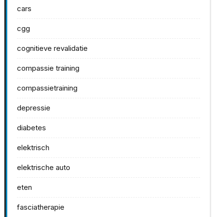
cars
cgg
cognitieve revalidatie
compassie training
compassietraining
depressie
diabetes
elektrisch
elektrische auto
eten
fasciatherapie