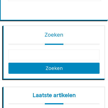
Zoeken
Zoeken
Laatste artikelen