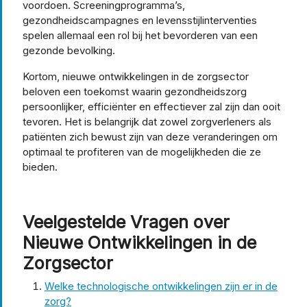
voordoen. Screeningprogramma’s,
gezondheidscampagnes en levensstijlinterventies
spelen allemaal een rol bij het bevorderen van een
gezonde bevolking.
Kortom, nieuwe ontwikkelingen in de zorgsector
beloven een toekomst waarin gezondheidszorg
persoonlijker, efficiënter en effectiever zal zijn dan ooit
tevoren. Het is belangrijk dat zowel zorgverleners als
patiënten zich bewust zijn van deze veranderingen om
optimaal te profiteren van de mogelijkheden die ze
bieden.
Veelgestelde Vragen over
Nieuwe Ontwikkelingen in de
Zorgsector
Welke technologische ontwikkelingen zijn er in de
zorg?