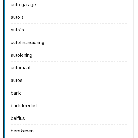
auto garage
auto s
auto's
autofinanciering
autolening
automaat
autos
bank
bank krediet
belfius
berekenen