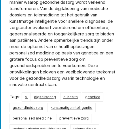
manier waarop gezondheidszorg wordt verleend,
transformeren. Van de digitalisering van medische
dossiers en telemedicine tot het gebruik van
kunstmatige intelligentie voor snellere diagnoses, de
zorgsector evolueert voortdurend om efficiëntere,
gepersonaliseerde en toegankelijkere zorg te bieden
aan patiënten. Andere opmerkelijke trends zijn onder
meer de opkomst van e-healthoplossingen,
personalized medicine op basis van genetica en een
grotere focus op preventieve zorg om
gezondheidsproblemen te voorkomen. Deze
ontwikkelingen beloven een veelbelovende toekomst
voor de gezondheidszorg waarin technologie en
innovatie centraal staan.
Tags:
ai
digitalisering
e-health
genetica
gezondheidszorg
kunstmatige intelligentie
personalized medicine
preventieve zorg
technologische ontwikkelingen
telemedicine