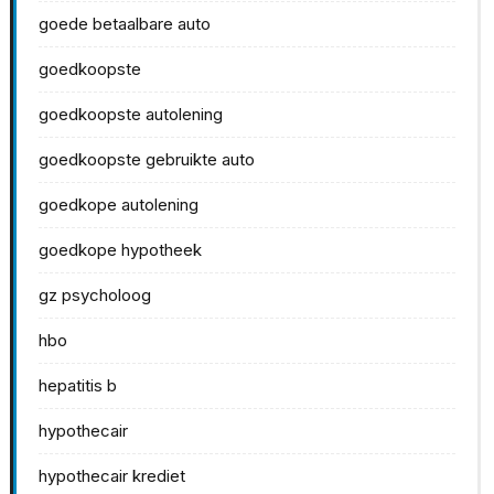
goede betaalbare auto
goedkoopste
goedkoopste autolening
goedkoopste gebruikte auto
goedkope autolening
goedkope hypotheek
gz psycholoog
hbo
hepatitis b
hypothecair
hypothecair krediet