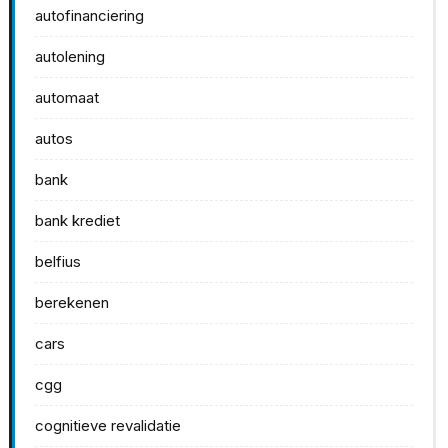
autofinanciering
autolening
automaat
autos
bank
bank krediet
belfius
berekenen
cars
cgg
cognitieve revalidatie