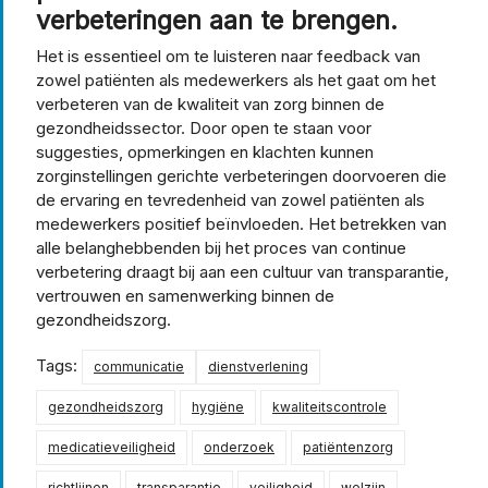
verbeteringen aan te brengen.
Het is essentieel om te luisteren naar feedback van
zowel patiënten als medewerkers als het gaat om het
verbeteren van de kwaliteit van zorg binnen de
gezondheidssector. Door open te staan voor
suggesties, opmerkingen en klachten kunnen
zorginstellingen gerichte verbeteringen doorvoeren die
de ervaring en tevredenheid van zowel patiënten als
medewerkers positief beïnvloeden. Het betrekken van
alle belanghebbenden bij het proces van continue
verbetering draagt bij aan een cultuur van transparantie,
vertrouwen en samenwerking binnen de
gezondheidszorg.
Tags:
communicatie
dienstverlening
gezondheidszorg
hygiëne
kwaliteitscontrole
medicatieveiligheid
onderzoek
patiëntenzorg
richtlijnen
transparantie
veiligheid
welzijn