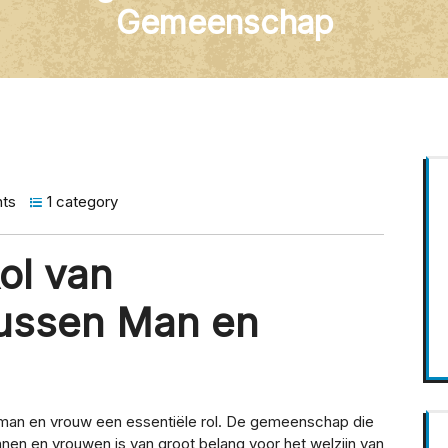
Gemeenschap
ts
1 category
ol van
ussen Man en
n man en vrouw een essentiële rol. De gemeenschap die
en en vrouwen is van groot belang voor het welzijn van