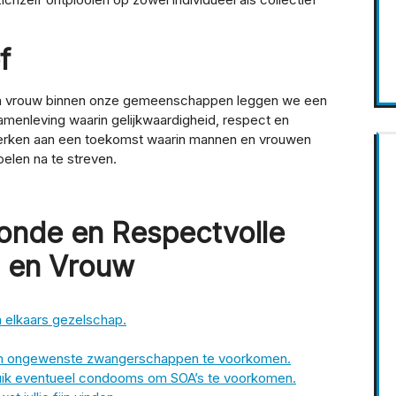
f
n en vrouw binnen onze gemeenschappen leggen we een
samenleving waarin gelijkwaardigheid, respect en
 werken aan een toekomst waarin mannen en vrouwen
len na te streven.
onde en Respectvolle
n en Vrouw
n elkaars gezelschap.
 om ongewenste zwangerschappen te voorkomen.
ruik eventueel condooms om SOA’s te voorkomen.