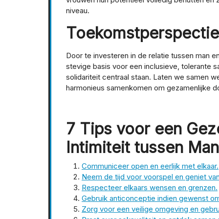
niveau.
Toekomstperspectie
Door te investeren in de relatie tussen ma
stevige basis voor een inclusieve, tolerante 
solidariteit centraal staan. Laten we samen
harmonieus samenkomen om gezamenlijke doe
7 Tips voor een Gez
Intimiteit tussen Ma
Communiceer open en eerlijk met elkaar.
Neem de tijd voor voorspel en geniet va
Respecteer elkaars wensen en grenzen.
Gebruik anticonceptie indien gewenst
Zorg voor een veilige omgeving en geb