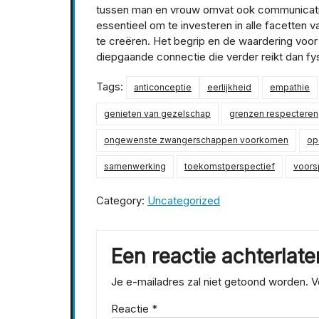
tussen man en vrouw omvat ook communicatie
essentieel om te investeren in alle facetten 
te creëren. Het begrip en de waardering voor
diepgaande connectie die verder reikt dan fysi
Tags:
anticonceptie
eerlijkheid
empathie
genieten van gezelschap
grenzen respecteren
ongewenste zwangerschappen voorkomen
op
samenwerking
toekomstperspectief
voors
Category:
Uncategorized
Een reactie achterlate
Je e-mailadres zal niet getoond worden.
V
Reactie
*