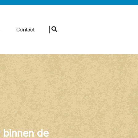
s
Contact
 binnen de