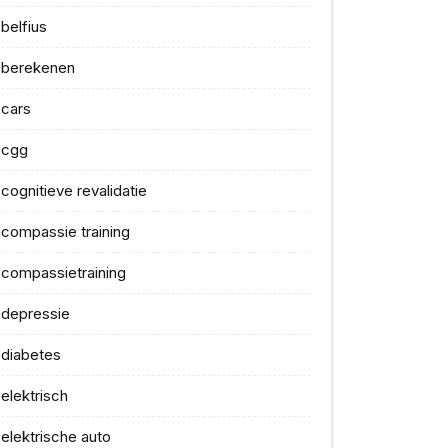
belfius
berekenen
cars
cgg
cognitieve revalidatie
compassie training
compassietraining
depressie
diabetes
elektrisch
elektrische auto