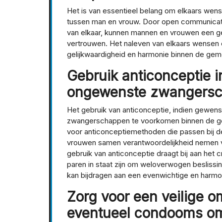
Het is van essentieel belang om elkaars we
tussen man en vrouw. Door open communicati
van elkaar, kunnen mannen en vrouwen een 
vertrouwen. Het naleven van elkaars wensen e
gelijkwaardigheid en harmonie binnen de ge
Gebruik anticonceptie 
ongewenste zwangersc
Het gebruik van anticonceptie, indien gewens
zwangerschappen te voorkomen binnen de g
voor anticonceptiemethoden die passen bij d
vrouwen samen verantwoordelijkheid nemen v
gebruik van anticonceptie draagt bij aan het
paren in staat zijn om weloverwogen beslissi
kan bijdragen aan een evenwichtige en harmo
Zorg voor een veilige 
eventueel condooms om