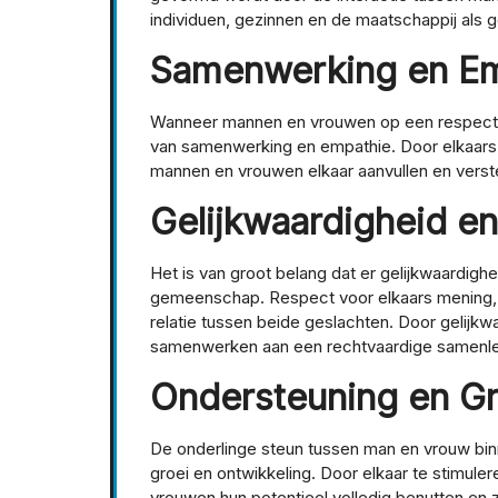
individuen, gezinnen en de maatschappij als g
Samenwerking en Em
Wanneer mannen en vrouwen op een respectvo
van samenwerking en empathie. Door elkaars 
mannen en vrouwen elkaar aanvullen en verste
Gelijkwaardigheid e
Het is van groot belang dat er gelijkwaardig
gemeenschap. Respect voor elkaars mening,
relatie tussen beide geslachten. Door gelijk
samenwerken aan een rechtvaardige samenle
Ondersteuning en Gr
De onderlinge steun tussen man en vrouw bin
groei en ontwikkeling. Door elkaar te stimul
vrouwen hun potentieel volledig benutten en zi