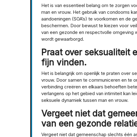
Het is van essentieel belang om te zorgen v
man en vrouw. Het gebruik van condooms kan
aandoeningen (SOA’s) te voorkomen en de g
beschermen. Door bewust te kiezen voor veili
van een gezonde en respectvolle omgeving waar
wordt gewaarborgd.
Praat over seksualiteit 
fijn vinden.
Het is belangrijk om openlijk te praten over
vrouw. Door samen te communiceren en te ontde
verbinding creëren en elkaars behoeften bete
verlangens op het gebied van intimiteit kan l
seksuele dynamiek tussen man en vrouw.
Vergeet niet dat gemee
van een gezonde relatie
Vergeet niet dat gemeenschap slechts één as