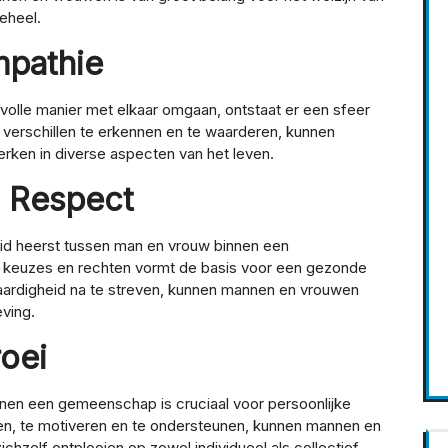
eheel.
pathie
lle manier met elkaar omgaan, ontstaat er een sfeer
verschillen te erkennen en te waarderen, kunnen
rken in diverse aspecten van het leven.
n Respect
heid heerst tussen man en vrouw binnen een
 keuzes en rechten vormt de basis voor een gezonde
waardigheid na te streven, kunnen mannen en vrouwen
ving.
oei
nen een gemeenschap is cruciaal voor persoonlijke
eren, te motiveren en te ondersteunen, kunnen mannen en
chzelf ontplooien op zowel individueel als collectief