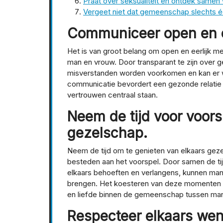
Praat over seksualiteit en ontdek samen wa
Vergeet niet dat gemeenschap slechts éé
Communiceer open en ee
Het is van groot belang om open en eerlijk
man en vrouw. Door transparant te zijn over
misverstanden worden voorkomen en kan er
communicatie bevordert een gezonde relatie
vertrouwen centraal staan.
Neem de tijd voor voors
gezelschap.
Neem de tijd om te genieten van elkaars gez
besteden aan het voorspel. Door samen de t
elkaars behoeften en verlangens, kunnen man
brengen. Het koesteren van deze momenten van
en liefde binnen de gemeenschap tussen man
Respecteer elkaars we