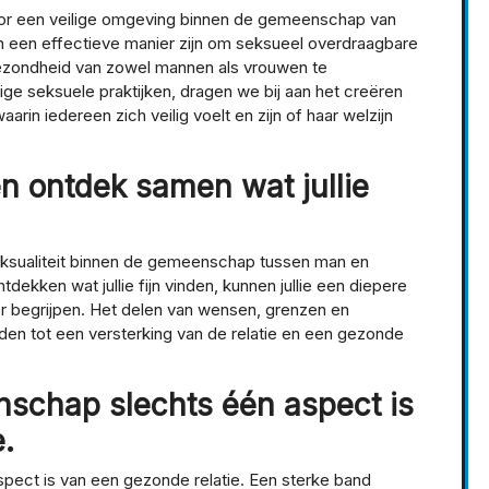
oor een veilige omgeving binnen de gemeenschap van
 een effectieve manier zijn om seksueel overdraagbare
ezondheid van zowel mannen als vrouwen te
ge seksuele praktijken, dragen we bij aan het creëren
in iedereen zich veilig voelt en zijn of haar welzijn
en ontdek samen wat jullie
 seksualiteit binnen de gemeenschap tussen man en
kken wat jullie fijn vinden, kunnen jullie een diepere
r begrijpen. Het delen van wensen, grenzen en
eiden tot een versterking van de relatie en een gezonde
nschap slechts één aspect is
.
pect is van een gezonde relatie. Een sterke band