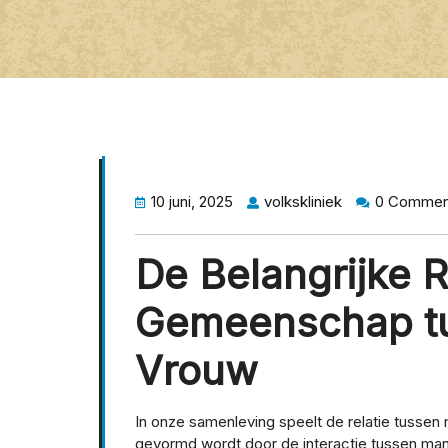
10 juni, 2025
volkskliniek
0 Commen
De Belangrijke R
Gemeenschap t
Vrouw
In onze samenleving speelt de relatie tusse
gevormd wordt door de interactie tussen mann