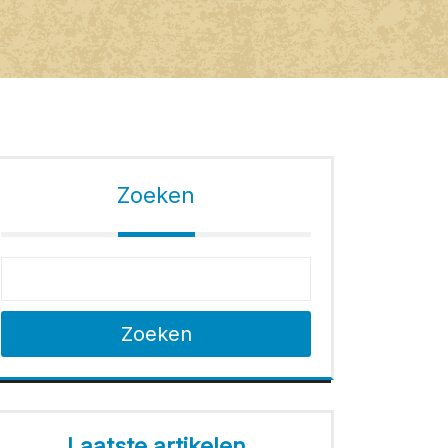
Zoeken
Zoeken
Laatste artikelen