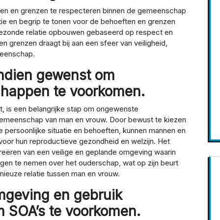
nsen en grenzen te respecteren binnen de gemeenschap
e en begrip te tonen voor de behoeften en grenzen
gezonde relatie opbouwen gebaseerd op respect en
n grenzen draagt bij aan een sfeer van veiligheid,
meenschap.
indien gewenst om
happen te voorkomen.
t, is een belangrijke stap om ongewenste
emeenschap van man en vrouw. Door bewust te kiezen
e persoonlijke situatie en behoeften, kunnen mannen en
oor hun reproductieve gezondheid en welzijn. Het
 creëren van een veilige en geplande omgeving waarin
ngen te nemen over het ouderschap, wat op zijn beurt
nieuze relatie tussen man en vrouw.
omgeving en gebruik
 SOA’s te voorkomen.