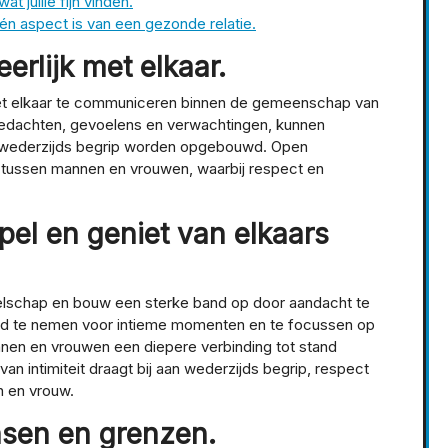
t jullie fijn vinden.
n aspect is van een gezonde relatie.
rlijk met elkaar.
 met elkaar te communiceren binnen de gemeenschap van
 gedachten, gevoelens en verwachtingen, kunnen
 wederzijds begrip worden opgebouwd. Open
 tussen mannen en vrouwen, waarbij respect en
pel en geniet van elkaars
elschap en bouw een sterke band op door aandacht te
ijd te nemen voor intieme momenten en te focussen op
nen en vrouwen een diepere verbinding tot stand
 intimiteit draagt bij aan wederzijds begrip, respect
 en vrouw.
nsen en grenzen.