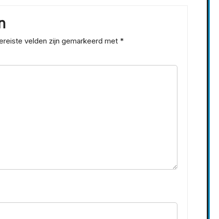
n
ereiste velden zijn gemarkeerd met
*