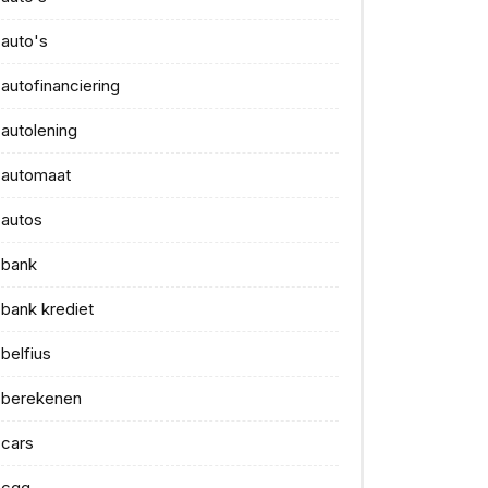
auto's
autofinanciering
autolening
automaat
autos
bank
bank krediet
belfius
berekenen
cars
cgg