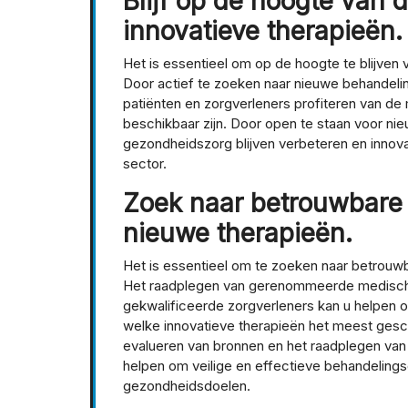
Blijf op de hoogte van d
innovatieve therapieën.
Het is essentieel om op de hoogte te blijven v
Door actief te zoeken naar nieuwe behandel
patiënten en zorgverleners profiteren van d
beschikbaar zijn. Door open te staan voor n
gezondheidszorg blijven verbeteren en innova
sector.
Zoek naar betrouwbare 
nieuwe therapieën.
Het is essentieel om te zoeken naar betrouw
Het raadplegen van gerenommeerde medische 
gekwalificeerde zorgverleners kan u helpen
welke innovatieve therapieën het meest geschi
evalueren van bronnen en het raadplegen van
helpen om veilige en effectieve behandelingso
gezondheidsdoelen.