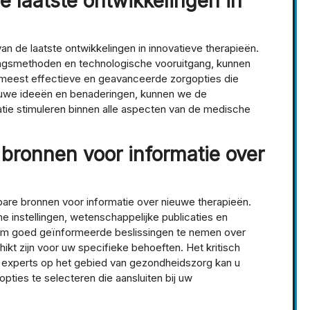
e laatste ontwikkelingen in
an de laatste ontwikkelingen in innovatieve therapieën.
ingsmethoden en technologische vooruitgang, kunnen
e meest effectieve en geavanceerde zorgopties die
ieuwe ideeën en benaderingen, kunnen we de
tie stimuleren binnen alle aspecten van de medische
bronnen voor informatie over
bare bronnen voor informatie over nieuwe therapieën.
instellingen, wetenschappelijke publicaties en
 om goed geïnformeerde beslissingen te nemen over
kt zijn voor uw specifieke behoeften. Het kritisch
 experts op het gebied van gezondheidszorg kan u
pties te selecteren die aansluiten bij uw