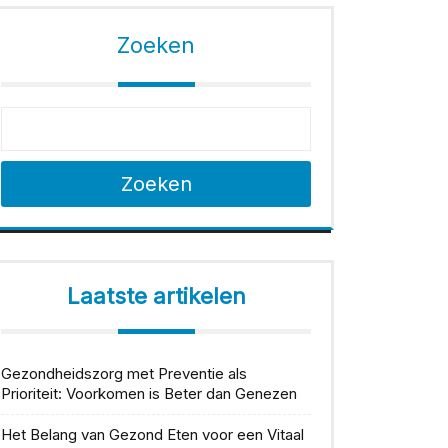
Zoeken
Zoeken
Laatste artikelen
Gezondheidszorg met Preventie als
Prioriteit: Voorkomen is Beter dan Genezen
Het Belang van Gezond Eten voor een Vitaal