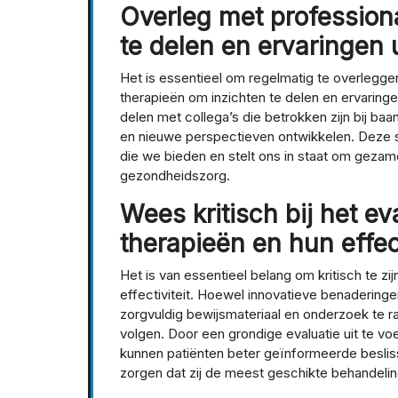
Overleg met professiona
te delen en ervaringen u
Het is essentieel om regelmatig te overleggen
therapieën om inzichten te delen en ervaring
delen met collega’s die betrokken zijn bij b
en nieuwe perspectieven ontwikkelen. Deze s
die we bieden en stelt ons in staat om gezame
gezondheidszorg.
Wees kritisch bij het e
therapieën en hun effect
Het is van essentieel belang om kritisch te zi
effectiviteit. Hoewel innovatieve benaderinge
zorgvuldig bewijsmateriaal en onderzoek te r
volgen. Door een grondige evaluatie uit te vo
kunnen patiënten beter geïnformeerde besli
zorgen dat zij de meest geschikte behandeli