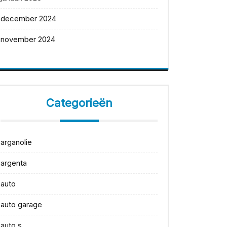
december 2024
november 2024
Categorieën
arganolie
argenta
auto
auto garage
auto s