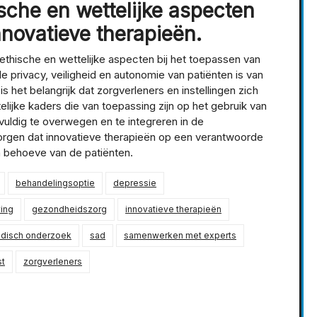
sche en wettelijke aspecten
nnovatieve therapieën.
ethische en wettelijke aspecten bij het toepassen van
 privacy, veiligheid en autonomie van patiënten is van
 het belangrijk dat zorgverleners en instellingen zich
telijke kaders die van toepassing zijn op het gebruik van
uldig te overwegen en te integreren in de
rgen dat innovatieve therapieën op een verantwoorde
 behoeve van de patiënten.
behandelingsoptie
depressie
ing
gezondheidszorg
innovatieve therapieën
disch onderzoek
sad
samenwerken met experts
t
zorgverleners