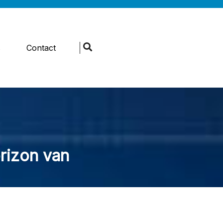
s
Contact
rizon van