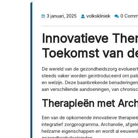
3 januari, 2025
volkskliniek
0 Comm
Innovatieve The
Toekomst van d
De wereld van de gezondheidszorg evolueert 
steeds vaker worden geïntroduceerd om patië
en welzijn. Deze baanbrekende benaderingen
aan verschillende aandoeningen, van chronis
Therapieën met Arch
Een van de opkomende innovatieve therapieën 
integratief zorgprogramma. Archanolie, afgele
heilzame eigenschappen en wordt al eeuwenla
gezondheidsdoeleinden.