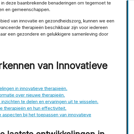
eren in deze baanbrekende benaderingen om tegemoet te
duen en gemeenschappen.
bied van innovatie en gezondheidszorg, kunnen we een
anceerde therapieën beschikbaar zijn voor iedereen
naar een gezondere en gelukkigere samenleving door
erkennen van Innovatieve
elingen in innovatieve therapieën.
ormatie over nieuwe therapieën.
inzichten te delen en ervaringen uit te wisselen.
e therapieën en hun effectiviteit.
e aspecten bij het toepassen van innovatieve