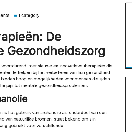
ents
1 category
rapieën: De
e Gezondheidszorg
voortdurend, met nieuwe en innovatieve therapieën die
nten te helpen bij het verbeteren van hun gezondheid
 bieden hoop en mogelijkheden voor mensen die lijden
che pijn tot mentale gezondheidsproblemen.
anolie
is het gebruik van archanolie als onderdeel van een
id van natuurlijke bronnen, staat bekend om zijn
ng gebruikt voor verschillende