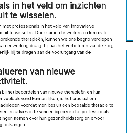
ls in het veld om inzichten
it te wisselen.
 met professionals in het veld van innovatieve
en uit te wisselen. Door samen te werken en kennis te
aanbrekende therapieën, kunnen we ons begrip verdiepen
amenwerking draagt bij aan het verbeteren van de zorg
nlijk bij te dragen aan de vooruitgang van de
valueren van nieuwe
iviteit.
jn bij het beoordelen van nieuwe therapieën en hun
n veelbelovend kunnen lijken, is het cruciaal om
aadplegen voordat men besluit een bepaalde therapie te
eren en advies in te winnen bij medische professionals,
ssingen nemen over hun gezondheidszorg en ervoor
ng ontvangen.