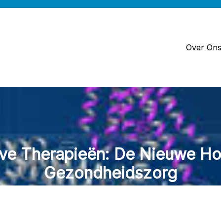
Over On
eve Therapieën: De Nieuwe Ho
Gezondheidszorg