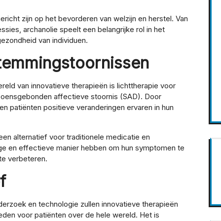
ericht zijn op het bevorderen van welzijn en herstel. Van
es, archanolie speelt een belangrijke rol in het
ezondheid van individuen.
Stemmingstoornissen
eld van innovatieve therapieën is lichttherapie voor
zoensgebonden affectieve stoornis (SAD). Door
nen patiënten positieve veranderingen ervaren in hun
en alternatief voor traditionele medicatie en
lige en effectieve manier hebben om hun symptomen te
 te verbeteren.
f
erzoek en technologie zullen innovatieve therapieën
eden voor patiënten over de hele wereld. Het is