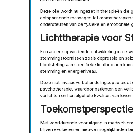
Deze olie wordt nu ingezet in therapieën die g
ontspannende massages tot aromatherapiesessi
ondersteunen van de fysieke en emotionele g
Lichttherapie voor 
Een andere opwindende ontwikkeling in de wer
stemmingstoornissen zoals depressie en sei
blootstelling aan specifieke lichtbronnen kun
stemming en energieniveau.
Deze niet-invasieve behandelingsoptie biedt e
psychotherapie, waardoor patiënten een vei
verlichten en hun algehele kwaliteit van leven
Toekomstperspectie
Met voortdurende vooruitgang in medisch ond
blijven evolueren en nieuwe mogelijkheden bi