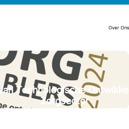
Over On
van Technologische Ontwikkel
Zorgsector