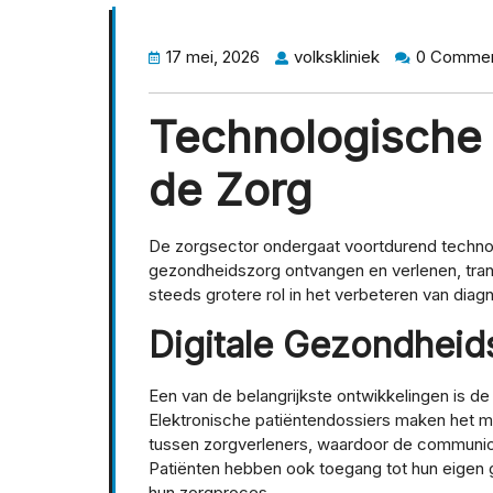
17 mei, 2026
volkskliniek
0 Comme
Technologische 
de Zorg
De zorgsector ondergaat voortdurend techno
gezondheidszorg ontvangen en verlenen, tran
steeds grotere rol in het verbeteren van diag
Digitale Gezondheid
Een van de belangrijkste ontwikkelingen is d
Elektronische patiëntendossiers maken het mo
tussen zorgverleners, waardoor de communica
Patiënten hebben ook toegang tot hun eigen 
hun zorgproces.