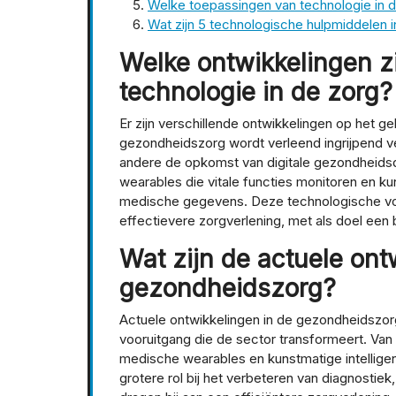
Welke toepassingen van technologie in 
Wat zijn 5 technologische hulpmiddelen i
Welke ontwikkelingen zi
technologie in de zorg?
Er zijn verschillende ontwikkelingen op het g
gezondheidszorg wordt verleend ingrijpend ve
andere de opkomst van digitale gezondheidsd
wearables die vitale functies monitoren en kun
medische gegevens. Deze technologische voor
effectievere zorgverlening, met als doel een 
Wat zijn de actuele ont
gezondheidszorg?
Actuele ontwikkelingen in de gezondheidszo
vooruitgang die de sector transformeert. Van
medische wearables en kunstmatige intelligen
grotere rol bij het verbeteren van diagnostie