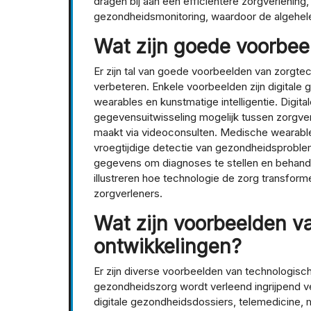
dragen bij aan een efficiëntere zorgverlening
gezondheidsmonitoring, waardoor de algehel
Wat zijn goede voorbee
Er zijn tal van goede voorbeelden van zorgte
verbeteren. Enkele voorbeelden zijn digitale
wearables en kunstmatige intelligentie. Digi
gegevensuitwisseling mogelijk tussen zorgverl
maakt via videoconsulten. Medische wearables
vroegtijdige detectie van gezondheidsproblem
gegevens om diagnoses te stellen en behand
illustreren hoe technologie de zorg transform
zorgverleners.
Wat zijn voorbeelden v
ontwikkelingen?
Er zijn diverse voorbeelden van technologisc
gezondheidszorg wordt verleend ingrijpend 
digitale gezondheidsdossiers, telemedicine, 