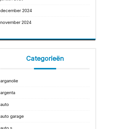
december 2024
november 2024
Categorieën
arganolie
argenta
auto
auto garage
auto s