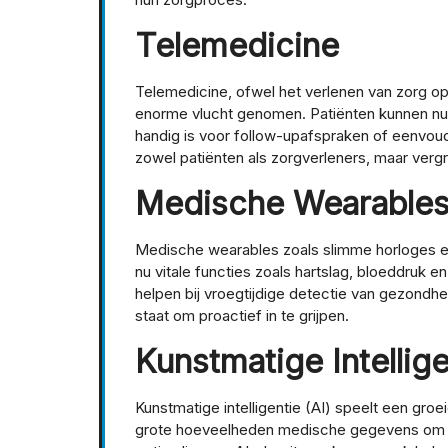
Telemedicine
Telemedicine, ofwel het verlenen van zorg op
enorme vlucht genomen. Patiënten kunnen nu 
handig is voor follow-upafspraken of eenvoudi
zowel patiënten als zorgverleners, maar vergr
Medische Wearable
Medische wearables zoals slimme horloges 
nu vitale functies zoals hartslag, bloeddruk 
helpen bij vroegtijdige detectie van gezondhe
staat om proactief in te grijpen.
Kunstmatige Intellige
Kunstmatige intelligentie (AI) speelt een gro
grote hoeveelheden medische gegevens om di