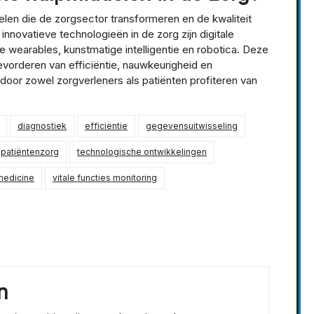
elen die de zorgsector transformeren en de kwaliteit
nnovatieve technologieën in de zorg zijn digitale
wearables, kunstmatige intelligentie en robotica. Deze
bevorderen van efficiëntie, nauwkeurigheid en
door zowel zorgverleners als patiënten profiteren van
diagnostiek
efficiëntie
gegevensuitwisseling
patiëntenzorg
technologische ontwikkelingen
medicine
vitale functies monitoring
n