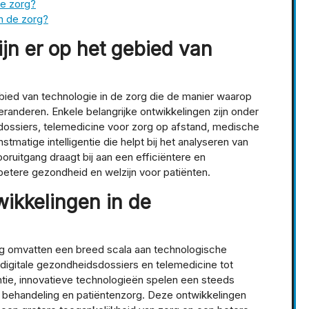
de zorg?
n de zorg?
jn er op het gebied van
ebied van technologie in de zorg die de manier waarop
randeren. Enkele belangrijke ontwikkelingen zijn onder
ossiers, telemedicine voor zorg op afstand, medische
stmatige intelligentie die helpt bij het analyseren van
uitgang draagt bij aan een efficiëntere en
betere gezondheid en welzijn voor patiënten.
wikkelingen in de
rg omvatten een breed scala aan technologische
 digitale gezondheidsdossiers en telemedicine tot
tie, innovatieve technologieën spelen een steeds
k, behandeling en patiëntenzorg. Deze ontwikkelingen