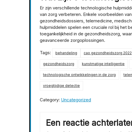
Er zijn verschillende technologische hulpmidd
van zorg verbeteren. Enkele voorbeelden van i
gezondheidsdossiers, telemedicine, medische 
hulpmiddelen spelen een cruciale rol bij het 
toegankelijkheid in de gezondheidszorg, waar
geavanceerde zorgoplossingen.
Tags:
behandeling
cao gezondheidszorg 2022
gezondheidszorg
kunstmatige intelligentie
technologische ontwikkelingen in de zorg
tele
vroegtijdige detectie
Category:
Uncategorized
Een reactie achterlate