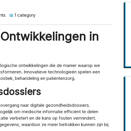
nts
1 category
Ontwikkelingen in
logische ontwikkelingen die de manier waarop we
sformeren. Innovatieve technologieën spelen een
nostiek, behandeling en patiëntenzorg.
sdossiers
e overgang naar digitale gezondheidsdossiers.
gelijk om medische informatie efficiënt te delen
tie verbetert en de kans op fouten vermindert.
gegevens, waardoor ze meer betrokken kunnen zijn bij