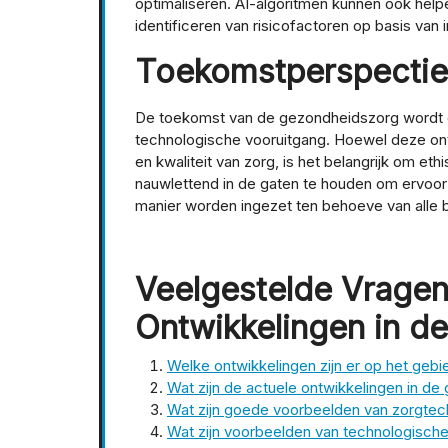
optimaliseren. AI-algoritmen kunnen ook helpe
identificeren van risicofactoren op basis va
Toekomstperspectie
De toekomst van de gezondheidszorg wordt o
technologische vooruitgang. Hoewel deze ontw
en kwaliteit van zorg, is het belangrijk om et
nauwlettend in de gaten te houden om ervoor
manier worden ingezet ten behoeve van alle b
Veelgestelde Vragen
Ontwikkelingen in de
Welke ontwikkelingen zijn er op het gebi
Wat zijn de actuele ontwikkelingen in d
Wat zijn goede voorbeelden van zorgtec
Wat zijn voorbeelden van technologische