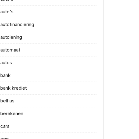
auto's
autofinanciering
autolening
automaat
autos
bank
bank krediet
belfius
berekenen
cars
cgg