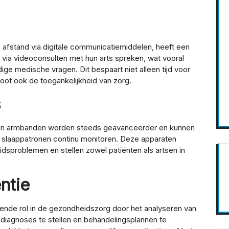
 afstand via digitale communicatiemiddelen, heeft een
via videoconsulten met hun arts spreken, wat vooral
ge medische vragen. Dit bespaart niet alleen tijd voor
oot ook de toegankelijkheid van zorg.
s
en armbanden worden steeds geavanceerder en kunnen
en slaappatronen continu monitoren. Deze apparaten
idsproblemen en stellen zowel patiënten als artsen in
ntie
eiende rol in de gezondheidszorg door het analyseren van
agnoses te stellen en behandelingsplannen te