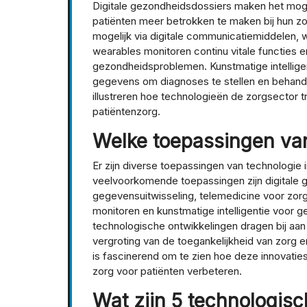
Digitale gezondheidsdossiers maken het mogel
patiënten meer betrokken te maken bij hun z
mogelijk via digitale communicatiemiddelen, 
wearables monitoren continu vitale functies en
gezondheidsproblemen. Kunstmatige intellig
gegevens om diagnoses te stellen en behand
illustreren hoe technologieën de zorgsector 
patiëntenzorg.
Welke toepassingen van
Er zijn diverse toepassingen van technologie 
veelvoorkomende toepassingen zijn digitale 
gegevensuitwisseling, telemedicine voor zorg
monitoren en kunstmatige intelligentie voor
technologische ontwikkelingen dragen bij aa
vergroting van de toegankelijkheid van zorg 
is fascinerend om te zien hoe deze innovatie
zorg voor patiënten verbeteren.
Wat zijn 5 technologis