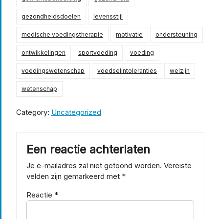
gezondheidsdoelen
levensstijl
medische voedingstherapie
motivatie
ondersteuning
ontwikkelingen
sportvoeding
voeding
voedingswetenschap
voedselintoleranties
welzijn
wetenschap
Category:
Uncategorized
Een reactie achterlaten
Je e-mailadres zal niet getoond worden.
Vereiste
velden zijn gemarkeerd met
*
Reactie
*