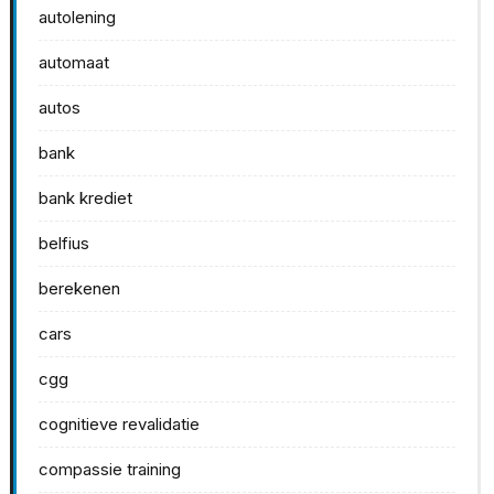
autolening
automaat
autos
bank
bank krediet
belfius
berekenen
cars
cgg
cognitieve revalidatie
compassie training