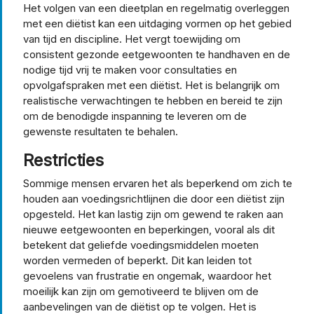
Het volgen van een dieetplan en regelmatig overleggen
met een diëtist kan een uitdaging vormen op het gebied
van tijd en discipline. Het vergt toewijding om
consistent gezonde eetgewoonten te handhaven en de
nodige tijd vrij te maken voor consultaties en
opvolgafspraken met een diëtist. Het is belangrijk om
realistische verwachtingen te hebben en bereid te zijn
om de benodigde inspanning te leveren om de
gewenste resultaten te behalen.
Restricties
Sommige mensen ervaren het als beperkend om zich te
houden aan voedingsrichtlijnen die door een diëtist zijn
opgesteld. Het kan lastig zijn om gewend te raken aan
nieuwe eetgewoonten en beperkingen, vooral als dit
betekent dat geliefde voedingsmiddelen moeten
worden vermeden of beperkt. Dit kan leiden tot
gevoelens van frustratie en ongemak, waardoor het
moeilijk kan zijn om gemotiveerd te blijven om de
aanbevelingen van de diëtist op te volgen. Het is