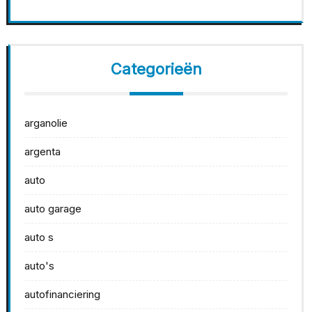
Categorieën
arganolie
argenta
auto
auto garage
auto s
auto's
autofinanciering