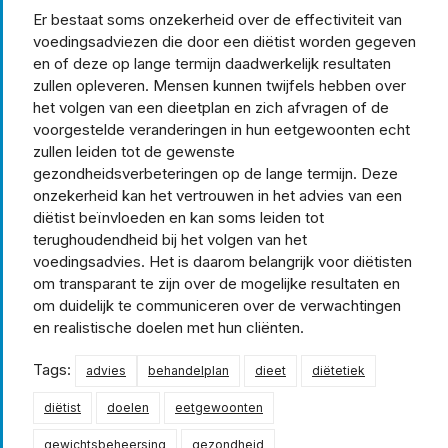
Er bestaat soms onzekerheid over de effectiviteit van
voedingsadviezen die door een diëtist worden gegeven
en of deze op lange termijn daadwerkelijk resultaten
zullen opleveren. Mensen kunnen twijfels hebben over
het volgen van een dieetplan en zich afvragen of de
voorgestelde veranderingen in hun eetgewoonten echt
zullen leiden tot de gewenste
gezondheidsverbeteringen op de lange termijn. Deze
onzekerheid kan het vertrouwen in het advies van een
diëtist beïnvloeden en kan soms leiden tot
terughoudendheid bij het volgen van het
voedingsadvies. Het is daarom belangrijk voor diëtisten
om transparant te zijn over de mogelijke resultaten en
om duidelijk te communiceren over de verwachtingen
en realistische doelen met hun cliënten.
Tags:
advies
behandelplan
dieet
diëtetiek
diëtist
doelen
eetgewoonten
gewichtsbeheersing
gezondheid