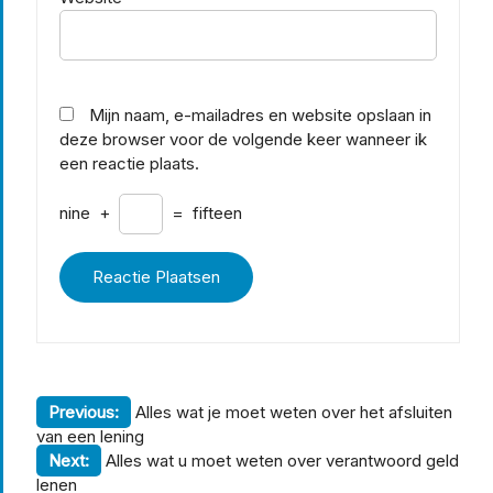
Mijn naam, e-mailadres en website opslaan in
deze browser voor de volgende keer wanneer ik
een reactie plaats.
nine
+
=
fifteen
Berichtnavigatie
Previous:
Alles wat je moet weten over het afsluiten
van een lening
Next:
Alles wat u moet weten over verantwoord geld
lenen