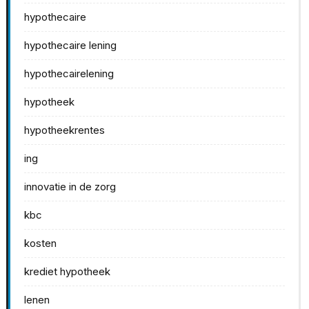
hypothecaire
hypothecaire lening
hypothecairelening
hypotheek
hypotheekrentes
ing
innovatie in de zorg
kbc
kosten
krediet hypotheek
lenen