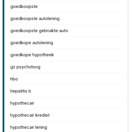
goedkoopste
goedkoopste autolening
goedkoopste gebruikte auto
goedkope autolening
goedkope hypotheek
gz psycholoog
hbo
hepatitis b
hypothecair
hypothecair krediet
hypothecair lening