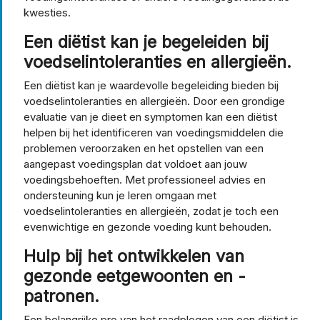
kwesties.
Een diëtist kan je begeleiden bij
voedselintoleranties en allergieën.
Een diëtist kan je waardevolle begeleiding bieden bij
voedselintoleranties en allergieën. Door een grondige
evaluatie van je dieet en symptomen kan een diëtist
helpen bij het identificeren van voedingsmiddelen die
problemen veroorzaken en het opstellen van een
aangepast voedingsplan dat voldoet aan jouw
voedingsbehoeften. Met professioneel advies en
ondersteuning kun je leren omgaan met
voedselintoleranties en allergieën, zodat je toch een
evenwichtige en gezonde voeding kunt behouden.
Hulp bij het ontwikkelen van
gezonde eetgewoonten en -
patronen.
Een belangrijke pro van het raadplegen van een diëtist is