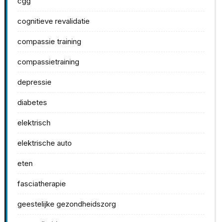
cgg
cognitieve revalidatie
compassie training
compassietraining
depressie
diabetes
elektrisch
elektrische auto
eten
fasciatherapie
geestelijke gezondheidszorg