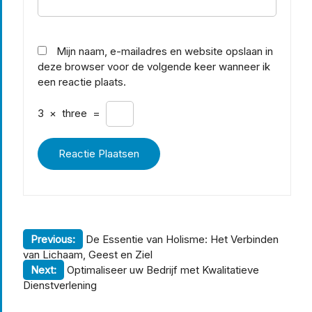
Mijn naam, e-mailadres en website opslaan in
deze browser voor de volgende keer wanneer ik
een reactie plaats.
3
×
three
=
Berichtnavigatie
Previous:
De Essentie van Holisme: Het Verbinden
van Lichaam, Geest en Ziel
Next:
Optimaliseer uw Bedrijf met Kwalitatieve
Dienstverlening