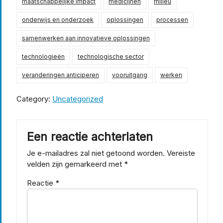
maatschappelijke impact
medicijnen
milieu
onderwijs en onderzoek
oplossingen
processen
samenwerken aan innovatieve oplossingen
technologieën
technologische sector
veranderingen anticiperen
vooruitgang
werken
Category:
Uncategorized
Een reactie achterlaten
Je e-mailadres zal niet getoond worden.
Vereiste
velden zijn gemarkeerd met
*
Reactie
*