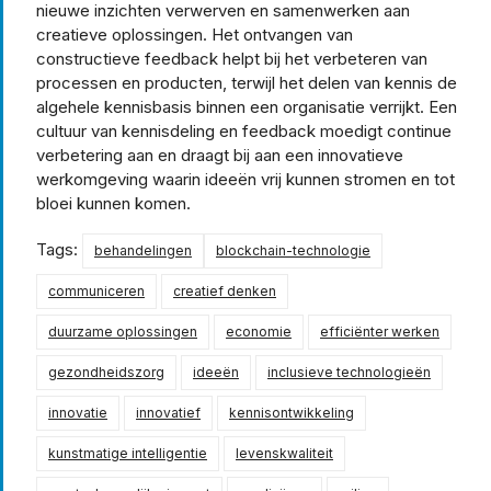
nieuwe inzichten verwerven en samenwerken aan
creatieve oplossingen. Het ontvangen van
constructieve feedback helpt bij het verbeteren van
processen en producten, terwijl het delen van kennis de
algehele kennisbasis binnen een organisatie verrijkt. Een
cultuur van kennisdeling en feedback moedigt continue
verbetering aan en draagt bij aan een innovatieve
werkomgeving waarin ideeën vrij kunnen stromen en tot
bloei kunnen komen.
Tags:
behandelingen
blockchain-technologie
communiceren
creatief denken
duurzame oplossingen
economie
efficiënter werken
gezondheidszorg
ideeën
inclusieve technologieën
innovatie
innovatief
kennisontwikkeling
kunstmatige intelligentie
levenskwaliteit