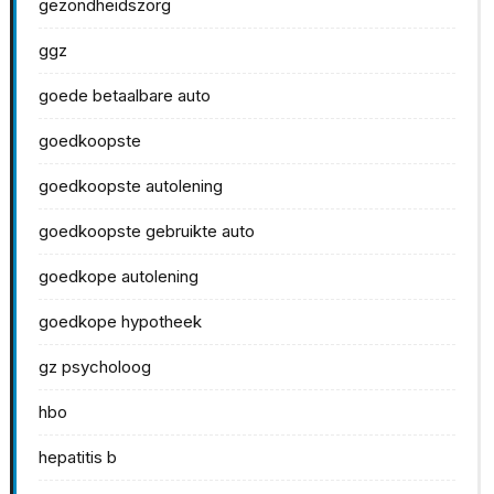
gezondheidszorg
ggz
goede betaalbare auto
goedkoopste
goedkoopste autolening
goedkoopste gebruikte auto
goedkope autolening
goedkope hypotheek
gz psycholoog
hbo
hepatitis b