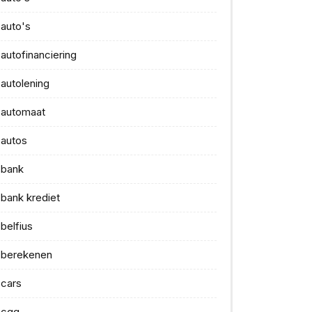
auto's
autofinanciering
autolening
automaat
autos
bank
bank krediet
belfius
berekenen
cars
cgg