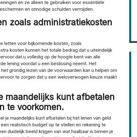
eningen en ze alleen te gebruiken voor essentiële
 beschermen en onnodige schulden vermijden.
n zoals administratiekosten
 te letten voor bijkomende kosten, zoals
tra kosten kunnen het totale bedrag dat u uiteindelijk
ervoor dat u volledig op de hoogte bent van alle
de lening voordat u een beslissing neemt. Het
en het grondig lezen van de voorwaarden kan u helpen om
ervoor te zorgen dat u een weloverwogen keuze maakt
e maandelijks kunt afbetalen
n te voorkomen.
l je maandelijks kunt afbetalen bij het lenen van geld
en realistisch budget op te stellen en rekening te
n duidelijk beeld krijgen van wat haalbaar is binnen je