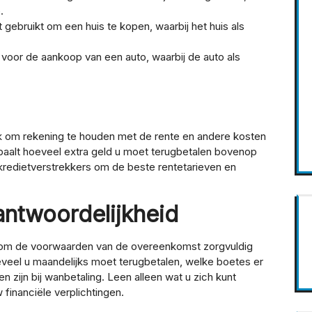
.
 gebruikt om een huis te kopen, waarbij het huis als
voor de aankoop van een auto, waarbij de auto als
grijk om rekening te houden met de rente en andere kosten
epaalt hoeveel extra geld u moet terugbetalen bovenop
 kredietverstrekkers om de beste rentetarieven en
ntwoordelijkheid
eel om de voorwaarden van de overeenkomst zorgvuldig
eveel u maandelijks moet terugbetalen, welke boetes er
n zijn bij wanbetaling. Leen alleen wat u zich kunt
financiële verplichtingen.