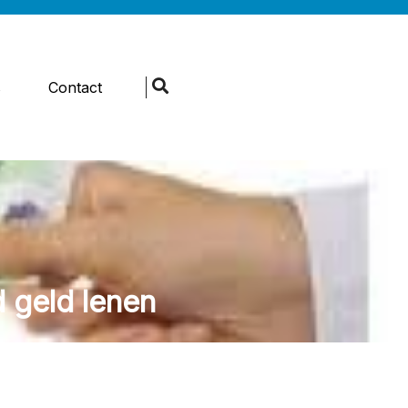
s
Contact
 geld lenen