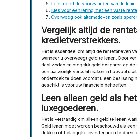
Lees goed de voorwaarden van de lening
Kies voor een lening met een vaste ren
Overweeg ook alternatieven zoals sparen 
Vergelijk altijd de rent
kredietverstrekkers.
Het is essentieel om altijd de rentetarieven v
wanneer u overweegt geld te lenen. Door vers
deal vinden en mogelijk geld besparen op de t
een aanzienlijk verschil maken in hoeveel u ui
onderzoek te doen voordat u een beslissing 
geschikt is voor uw financiële behoeften.
Leen alleen geld als het
luxegoederen.
Het is verstandig om alleen geld te lenen wan
Geld lenen moet worden beschouwd als een f
dekken of belangrijke investeringen te doen, 