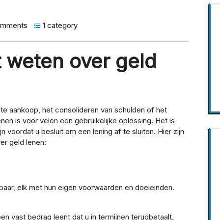
omments
1 category
t weten over geld
ote aankoop, het consolideren van schulden of het
nen is voor velen een gebruikelijke oplossing. Het is
 voordat u besluit om een lening af te sluiten. Hier zijn
er geld lenen:
ikbaar, elk met hun eigen voorwaarden en doeleinden.
en vast bedrag leent dat u in termijnen terugbetaalt,