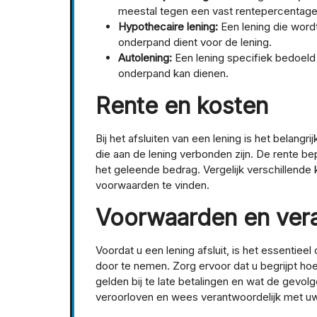
meestal tegen een vast rentepercentage
Hypothecaire lening:
Een lening die wordt
onderpand dient voor de lening.
Autolening:
Een lening specifiek bedoeld 
onderpand kan dienen.
Rente en kosten
Bij het afsluiten van een lening is het belan
die aan de lening verbonden zijn. De rente b
het geleende bedrag. Vergelijk verschillende
voorwaarden te vinden.
Voorwaarden en vera
Voordat u een lening afsluit, is het essenti
door te nemen. Zorg ervoor dat u begrijpt ho
gelden bij te late betalingen en wat de gevolge
veroorloven en wees verantwoordelijk met uw 