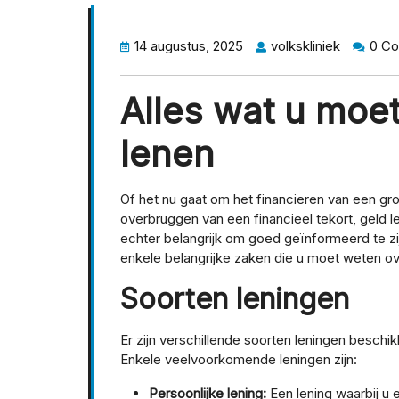
14 augustus, 2025
volkskliniek
0 C
Alles wat u moe
lenen
Of het nu gaat om het financieren van een gr
overbruggen van een financieel tekort, geld le
echter belangrijk om goed geïnformeerd te zijn
enkele belangrijke zaken die u moet weten ov
Soorten leningen
Er zijn verschillende soorten leningen besch
Enkele veelvoorkomende leningen zijn:
Persoonlijke lening:
Een lening waarbij u e