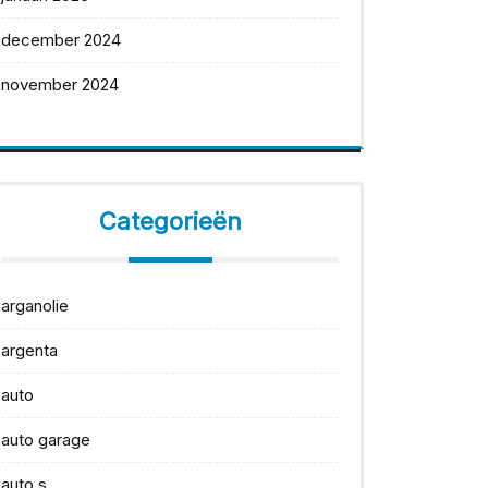
december 2024
november 2024
Categorieën
arganolie
argenta
auto
auto garage
auto s