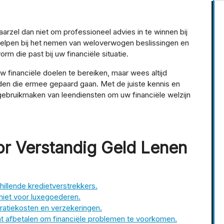
 aarzel dan niet om professioneel advies in te winnen bij
u helpen bij het nemen van weloverwogen beslissingen en
orm die past bij uw financiële situatie.
uw financiële doelen te bereiken, maar wees altijd
den die ermee gepaard gaan. Met de juiste kennis en
gebruikmaken van leendiensten om uw financiële welzijn
or Verstandig Geld Lenen
chillende kredietverstrekkers.
 niet voor luxegoederen.
ratiekosten en verzekeringen.
nt afbetalen om financiële problemen te voorkomen.