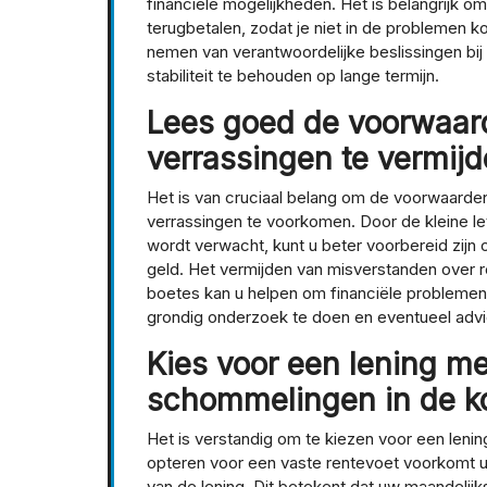
financiële mogelijkheden. Het is belangrijk o
terugbetalen, zodat je niet in de problemen 
nemen van verantwoordelijke beslissingen bij 
stabiliteit te behouden op lange termijn.
Lees goed de voorwaar
verrassingen te vermijd
Het is van cruciaal belang om de voorwaarde
verrassingen te voorkomen. Door de kleine let
wordt verwacht, kunt u beter voorbereid zijn
geld. Het vermijden van misverstanden over 
boetes kan u helpen om financiële problemen
grondig onderzoek te doen en eventueel advies
Kies voor een lening m
schommelingen in de k
Het is verstandig om te kiezen voor een lenin
opteren voor een vaste rentevoet voorkomt 
van de lening. Dit betekent dat uw maandelijks