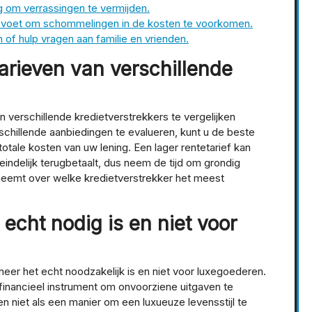
 om verrassingen te vermijden.
tevoet om schommelingen in de kosten te voorkomen.
of hulp vragen aan familie en vrienden.
etarieven van verschillende
an verschillende kredietverstrekkers te vergelijken
chillende aanbiedingen te evalueren, kunt u de beste
otale kosten van uw lening. Een lager rentetarief kan
teindelijk terugbetaalt, dus neem de tijd om grondig
neemt over welke kredietverstrekker het meest
 echt nodig is en niet voor
neer het echt noodzakelijk is en niet voor luxegoederen.
inancieel instrument om onvoorziene uitgaven te
en niet als een manier om een luxueuze levensstijl te