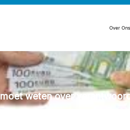
Over On
u moet weten over verantwoord