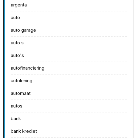
argenta
auto
auto garage
auto s
auto's
autofinanciering
autolening
automaat
autos
bank
bank krediet