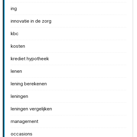
ing
innovatie in de zorg
kbc
kosten
krediet hypotheek
lenen
lening berekenen
leningen
leningen vergelijken
management
occasions