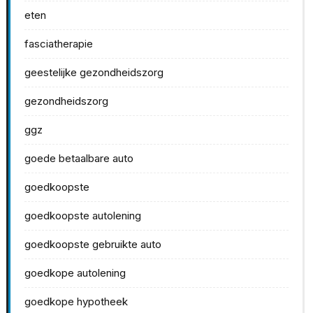
eten
fasciatherapie
geestelijke gezondheidszorg
gezondheidszorg
ggz
goede betaalbare auto
goedkoopste
goedkoopste autolening
goedkoopste gebruikte auto
goedkope autolening
goedkope hypotheek