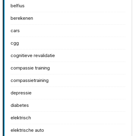
belfius
berekenen
cars
cgg
cognitieve revalidatie
compassie training
compassietraining
depressie
diabetes
elektrisch
elektrische auto