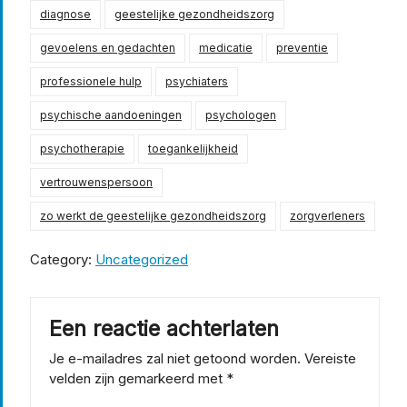
diagnose
geestelijke gezondheidszorg
gevoelens en gedachten
medicatie
preventie
professionele hulp
psychiaters
psychische aandoeningen
psychologen
psychotherapie
toegankelijkheid
vertrouwenspersoon
zo werkt de geestelijke gezondheidszorg
zorgverleners
Category:
Uncategorized
Een reactie achterlaten
Je e-mailadres zal niet getoond worden.
Vereiste
velden zijn gemarkeerd met
*