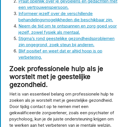
Praat openlijk over je gevoelens en gedachten met
een vertrouwenspersoon.
Informeer jezelf over de verschillende
behandelingsmogelijkheden die beschikbaar zijn.
Neem de tijd om te ontspannen en zorg goed voor
jezelf, zowel fysiek als mentaal.
Stigma’s rond geestelijke gezondheidsproblemen
zijn ongegrond, zoek steun bij anderen.
Blijf positief en weet dat er altijd hoop is op
verbetering.
Zoek professionele hulp als je
worstelt met je geestelijke
gezondheid.
Het is van essentieel belang om professionele hulp te
zoeken als je worstelt met je geestelijke gezondheid.
Door tijdig contact op te nemen met een
gekwalificeerde zorgverlener, zoals een psychiater of
psycholoog, kun je de juiste ondersteuning krijgen om
te werken aan het verbeteren van je mentale welzijn.