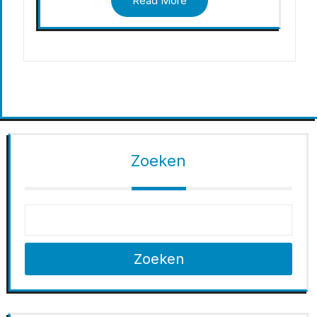
Read More
Zoeken
Zoeken