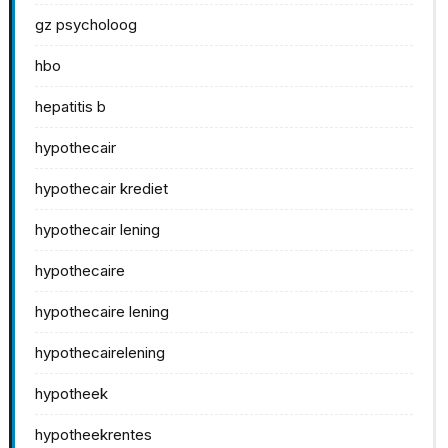
gz psycholoog
hbo
hepatitis b
hypothecair
hypothecair krediet
hypothecair lening
hypothecaire
hypothecaire lening
hypothecairelening
hypotheek
hypotheekrentes