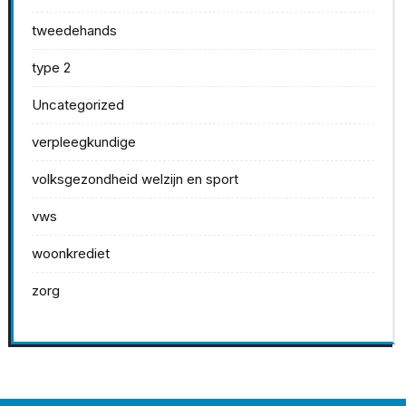
tweedehands
type 2
Uncategorized
verpleegkundige
volksgezondheid welzijn en sport
vws
woonkrediet
zorg