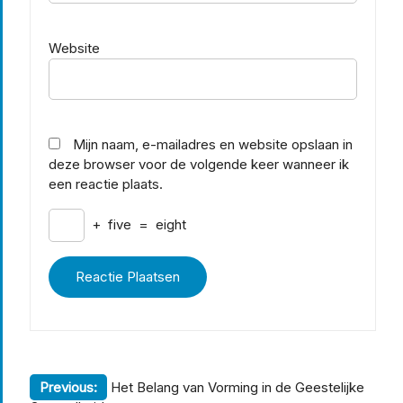
Website
Mijn naam, e-mailadres en website opslaan in
deze browser voor de volgende keer wanneer ik
een reactie plaats.
+
five
=
eight
Berichtnavigatie
Previous:
Het Belang van Vorming in de Geestelijke