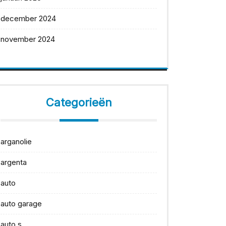
december 2024
november 2024
Categorieën
arganolie
argenta
auto
auto garage
auto s