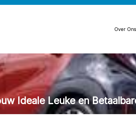
Over On
ouw Ideale Leuke en Betaalbar