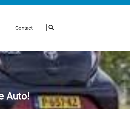
s
Contact
e Auto!