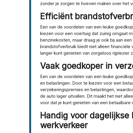
zonder je zorgen te hoeven maken over het v
Efficiënt brandstofverbr
Een van de voordelen van een leuke goedkope 
kiezen voor een voertuig dat zuinig omgaat me
benzinekosten, maar draag je ook bij aan een 
brandstofverbruik biedt niet alleen financiële
langer kunt genieten van zorgeloos rijplezier
Vaak goedkoper in verz
Een van de voordelen van een leuke goedkope
en belastingen. Door te kiezen voor een betaa
verzekeringspremies en belastingen, waardoo
de auto lager uitvallen. Dit maakt het niet all
voor dat je kunt genieten van een betaalbare 
Handig voor dagelijks
werkverkeer