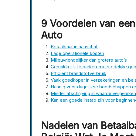
9 Voordelen van ee
Auto
Betaalbaar in aanschaf
Lage operationele kosten
Milieuvriendelijker dan grotere auto’s
Gemakkelijk te parkeren in stedelijke ge
Efficiënt brandstofverbruik
Vaak goedkoper in verzekeringen en bel
Handig voor dagelijkse boodschappen 
Minder afschrijving in waarde vergeleke
Kan een goede instap zijn voor beginne
Nadelen van Betaalba