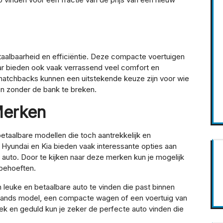
taalbaarheid en efficiëntie. Deze compacte voertuigen
 maar bieden ook vaak verrassend veel comfort en
f hatchbacks kunnen een uitstekende keuze zijn voor wie
en zonder de bank te breken.
Merken
aalbare modellen die toch aantrekkelijk en
 Hyundai en Kia bieden vaak interessante opties aan
auto. Door te kijken naar deze merken kun je mogelijk
 behoeften.
 leuke en betaalbare auto te vinden die past binnen
ehands model, een compacte wagen of een voertuig van
k en geduld kun je zeker de perfecte auto vinden die