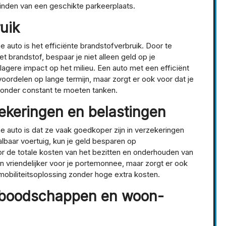
inden van een geschikte parkeerplaats.
uik
auto is het efficiënte brandstofverbruik. Door te
t brandstof, bespaar je niet alleen geld op je
lagere impact op het milieu. Een auto met een efficiënt
 voordelen op lange termijn, maar zorgt er ook voor dat je
 zonder constant te moeten tanken.
ekeringen en belastingen
 auto is dat ze vaak goedkoper zijn in verzekeringen
lbaar voertuig, kun je geld besparen op
r de totale kosten van het bezitten en onderhouden van
een vriendelijker voor je portemonnee, maar zorgt er ook
mobiliteitsoplossing zonder hoge extra kosten.
e boodschappen en woon-