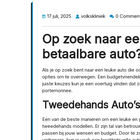
17 juli, 2025
volkskliniek
0 Commen
Op zoek naar ee
betaalbare auto
Als je op zoek bent naar een leuke auto die oo
opties om te overwegen. Een budgetvriendelijke
juiste keuzes kun je een voertuig vinden dat zow
portemonnee.
Tweedehands Auto’
Een van de beste manieren om een leuke en go
tweedehands modellen. Er zijn tal van betro
passen bij jouw wensen en budget. Door te zoe
verkopers, kun je vaak een kwaliteitsvolle aut