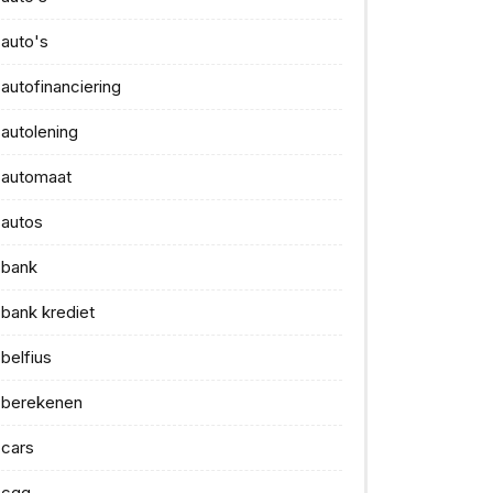
auto's
autofinanciering
autolening
automaat
autos
bank
bank krediet
belfius
berekenen
cars
cgg