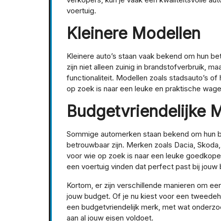
voertuig.
Kleinere Modellen
Kleinere auto’s staan vaak bekend om hun be
zijn niet alleen zuinig in brandstofverbruik,
functionaliteit. Modellen zoals stadsauto’s o
op zoek is naar een leuke en praktische wag
Budgetvriendelijke 
Sommige automerken staan bekend om hun bet
betrouwbaar zijn. Merken zoals Dacia, Skoda,
voor wie op zoek is naar een leuke goedkope 
een voertuig vinden dat perfect past bij jouw
Kortom, er zijn verschillende manieren om een
jouw budget. Of je nu kiest voor een tweed
een budgetvriendelijk merk, met wat onderzoe
aan al jouw eisen voldoet.