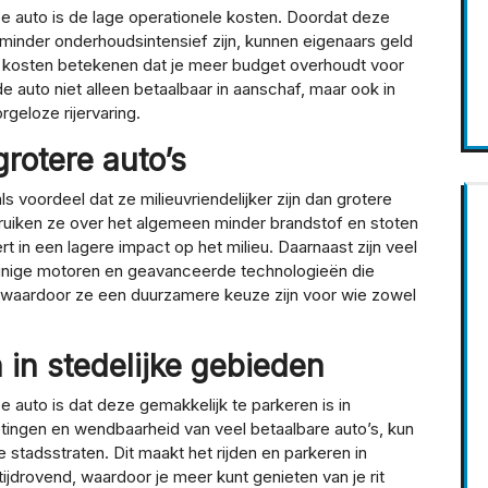
 auto is de lage operationele kosten. Doordat deze
n minder onderhoudsintensief zijn, kunnen eigenaars geld
e kosten betekenen dat je meer budget overhoudt voor
 auto niet alleen betaalbaar in aanschaf, maar ook in
rgeloze rijervaring.
grotere auto’s
 voordeel dat ze milieuvriendelijker zijn dan grotere
uiken ze over het algemeen minder brandstof en stoten
rt in een lagere impact op het milieu. Daarnaast zijn veel
zuinige motoren en geavanceerde technologieën die
 waardoor ze een duurzamere keuze zijn voor wie zowel
 in stedelijke gebieden
auto is dat deze gemakkelijk te parkeren is in
ingen en wendbaarheid van veel betaalbare auto’s, kun
 stadsstraten. Dit maakt het rijden en parkeren in
ijdrovend, waardoor je meer kunt genieten van je rit