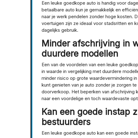
Een leuke goedkope auto is handig voor dag
betaalbare auto kun je gemakkelijk en effici
naar je werk pendelen zonder hoge kosten. D
voertuigen zijn ze ideaal voor stadsritten en
dagelijks gebruik.
Minder afschrijving in
duurdere modellen
Een van de voordelen van een leuke goedkope
in waarde in vergelijking met duurdere modell
minder risico op grote waardevermindering in d
kunt genieten van je auto zonder je zorgen te
doorverkoop. Het beperken van afschrijving ka
naar een voordelige en toch waardevaste opti
Kan een goede instap z
bestuurders
Een leuke goedkope auto kan een goede instap