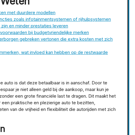
 Weten
ken met duurdere modellen
cties zoals infotainmentsystemen of rijhulpsystemen
zijn en minder prestaties leveren
evoorwaarden bij budgetvriendelijke merken
erborgen gebreken vertonen die extra kosten met zich
miummerken, wat invloed kan hebben op de restwaarde
auto is dat deze betaalbaar is in aanschaf. Door te
espaar je niet alleen geld bij de aankoop, maar kun je
zonder een grote financiële last te dragen. Dit maakt het
een praktische en plezierige auto te bezitten,
n van de vrijheid en flexibiliteit die autorijden met zich
en