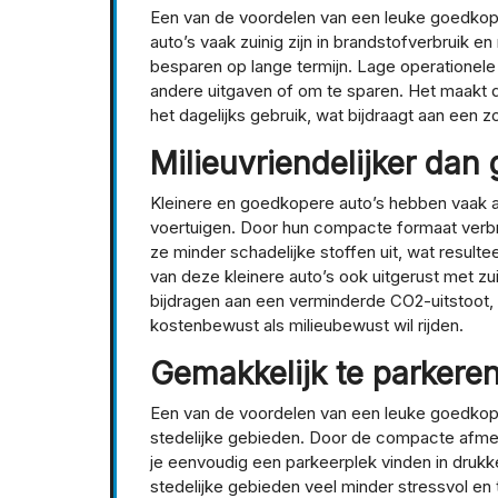
Een van de voordelen van een leuke goedkope
auto’s vaak zuinig zijn in brandstofverbruik e
besparen op lange termijn. Lage operationel
andere uitgaven of om te sparen. Het maakt de
het dagelijks gebruik, wat bijdraagt aan een zo
Milieuvriendelijker dan 
Kleinere en goedkopere auto’s hebben vaak als
voertuigen. Door hun compacte formaat verbr
ze minder schadelijke stoffen uit, wat resultee
van deze kleinere auto’s ook uitgerust met 
bijdragen aan een verminderde CO2-uitstoot,
kostenbewust als milieubewust wil rijden.
Gemakkelijk te parkeren
Een van de voordelen van een leuke goedkope 
stedelijke gebieden. Door de compacte afmet
je eenvoudig een parkeerplek vinden in drukke
stedelijke gebieden veel minder stressvol en t