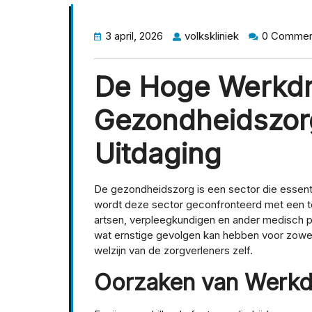
3 april, 2026
volkskliniek
0 Commen
De Hoge Werkdr
Gezondheidszor
Uitdaging
De gezondheidszorg is een sector die essenti
wordt deze sector geconfronteerd met een t
artsen, verpleegkundigen en ander medisch p
wat ernstige gevolgen kan hebben voor zowel 
welzijn van de zorgverleners zelf.
Oorzaken van Werkd