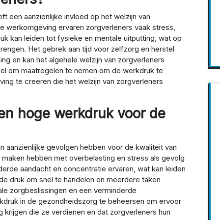
 een aanzienlijke invloed op het welzijn van
de werkomgeving ervaren zorgverleners vaak stress,
k kan leiden tot fysieke en mentale uitputting, wat op
 brengen. Het gebrek aan tijd voor zelfzorg en herstel
ning en kan het algehele welzijn van zorgverleners
ieel om maatregelen te nemen om de werkdruk te
ng te creëren die het welzijn van zorgverleners
en hoge werkdruk voor de
 aanzienlijke gevolgen hebben voor de kwaliteit van
e maken hebben met overbelasting en stress als gevolg
rde aandacht en concentratie ervaren, wat kan leiden
n de druk om snel te handelen en meerdere taken
imale zorgbeslissingen en een verminderde
erkdruk in de gezondheidszorg te beheersen om ervoor
 krijgen die ze verdienen en dat zorgverleners hun