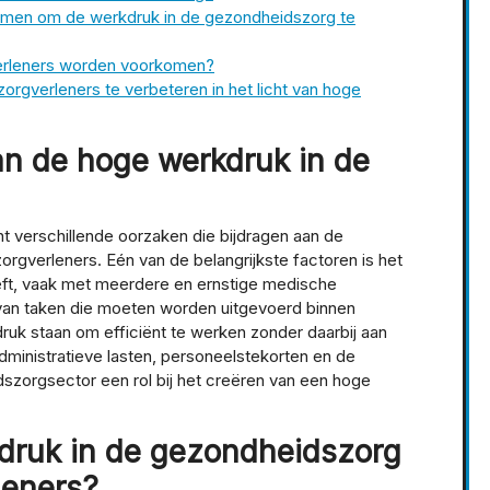
men om de werkdruk in de gezondheidszorg te
verleners worden voorkomen?
orgverleners te verbeteren in het licht van hoge
an de hoge werkdruk in de
 verschillende oorzaken die bijdragen aan de
zorgverleners. Eén van de belangrijkste factoren is het
eeft, vaak met meerdere en ernstige medische
 van taken die moeten worden uitgevoerd binnen
ruk staan om efficiënt te werken zonder daarbij aan
administratieve lasten, personeelstekorten en de
szorgsector een rol bij het creëren van een hoge
druk in de gezondheidszorg
leners?