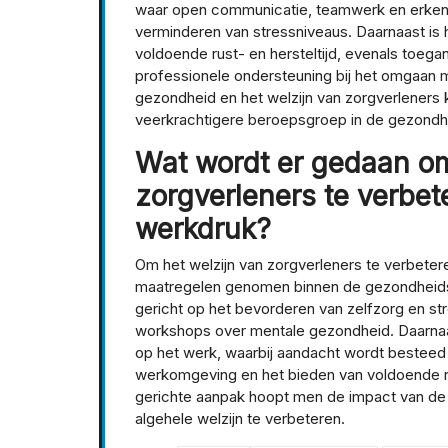
waar open communicatie, teamwerk en erkennin
verminderen van stressniveaus. Daarnaast is 
voldoende rust- en hersteltijd, evenals toeg
professionele ondersteuning bij het omgaan me
gezondheid en het welzijn van zorgverleners
veerkrachtigere beroepsgroep in de gezondh
Wat wordt er gedaan om
zorgverleners te verbet
werkdruk?
Om het welzijn van zorgverleners te verbeter
maatregelen genomen binnen de gezondheidsz
gericht op het bevorderen van zelfzorg en st
workshops over mentale gezondheid. Daarnaa
op het werk, waarbij aandacht wordt bestee
werkomgeving en het bieden van voldoende ru
gerichte aanpak hoopt men de impact van de
algehele welzijn te verbeteren.