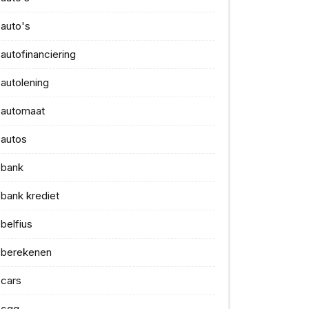
auto's
autofinanciering
autolening
automaat
autos
bank
bank krediet
belfius
berekenen
cars
cgg