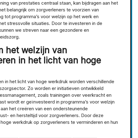
g van prestaties centraal staan, kan bijdragen aan het
het belangrijk om zorgverleners te voorzien van
ang tot programma’s voor welzijn op het werk en
t stressvolle situaties. Door te investeren in de
 kunnen we streven naar een gezondere en
eidszorg.
 het welzijn van
eren in het licht van hoge
en in het licht van hoge werkdruk worden verschillende
orgsector. Zo worden er initiatieven ontwikkeld
ressmanagement, zoals trainingen over veerkracht en
st wordt er geïnvesteerd in programma’s voor welzijn
d aan het creëren van een ondersteunende
st- en hersteltijd voor zorgverleners. Door deze
 hoge werkdruk op zorgverleners te verminderen en hun