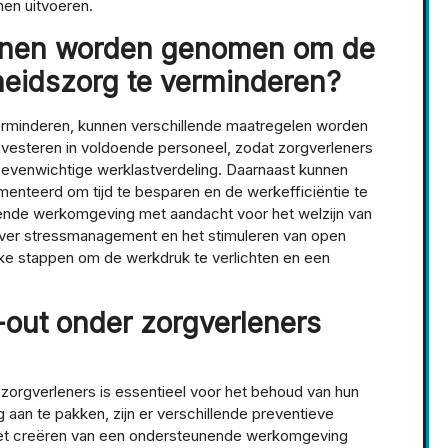
nen uitvoeren.
nnen worden genomen om de
eidszorg te verminderen?
rminderen, kunnen verschillende maatregelen worden
investeren in voldoende personeel, zodat zorgverleners
en evenwichtige werklastverdeling. Daarnaast kunnen
nteerd om tijd te besparen en de werkefficiëntie te
ende werkomgeving met aandacht voor het welzijn van
 over stressmanagement en het stimuleren van open
jke stappen om de werkdruk te verlichten en een
-out onder zorgverleners
zorgverleners is essentieel voor het behoud van hun
 aan te pakken, zijn er verschillende preventieve
et creëren van een ondersteunende werkomgeving