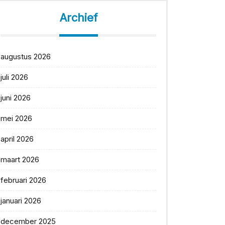
Archief
augustus 2026
juli 2026
juni 2026
mei 2026
april 2026
maart 2026
februari 2026
januari 2026
december 2025