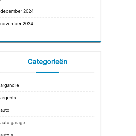
december 2024
november 2024
Categorieën
arganolie
argenta
auto
auto garage
auto s