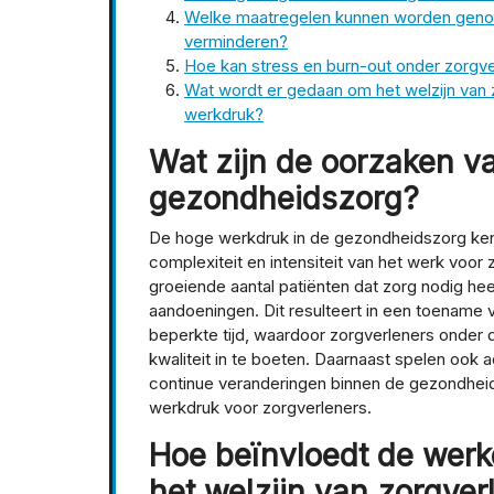
Welke maatregelen kunnen worden geno
verminderen?
Hoe kan stress en burn-out onder zorg
Wat wordt er gedaan om het welzijn van z
werkdruk?
Wat zijn de oorzaken v
gezondheidszorg?
De hoge werkdruk in de gezondheidszorg kent
complexiteit en intensiteit van het werk voor 
groeiende aantal patiënten dat zorg nodig h
aandoeningen. Dit resulteert in een toename
beperkte tijd, waardoor zorgverleners onder d
kwaliteit in te boeten. Daarnaast spelen ook 
continue veranderingen binnen de gezondheid
werkdruk voor zorgverleners.
Hoe beïnvloedt de werk
het welzijn van zorgver