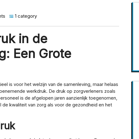
ts
1 category
uk in de
g: Een Grote
eel is voor het welzijn van de samenleving, maar helaas
oenemende werkdruk. De druk op zorgverleners zoals
ersoneel is de afgelopen jaren aanzienlijk toegenomen,
de kwaliteit van zorg als voor de gezondheid en het
ruk