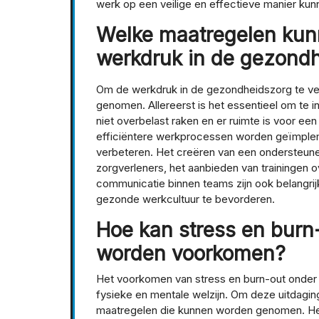
werk op een veilige en effectieve manier kun
Welke maatregelen ku
werkdruk in de gezondh
Om de werkdruk in de gezondheidszorg te ve
genomen. Allereerst is het essentieel om te 
niet overbelast raken en er ruimte is voor e
efficiëntere werkprocessen worden geïmpleme
verbeteren. Het creëren van een ondersteun
zorgverleners, het aanbieden van trainingen
communicatie binnen teams zijn ook belangri
gezonde werkcultuur te bevorderen.
Hoe kan stress en burn
worden voorkomen?
Het voorkomen van stress en burn-out onder 
fysieke en mentale welzijn. Om deze uitdaging
maatregelen die kunnen worden genomen. H