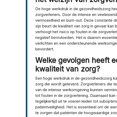
De hoge werkdruk in de gezondheidszorg heeft
zorgverleners. Door de intense en veeleisen
vermoeidheid en burn-out. Deze constante dru
zijn beurt de kwaliteit van zorg in gevaar kan
verhoogt het risico op fouten in de zorgverle
negatief beïnvloeden. Het is daarom essent
verlichten en een ondersteunende werkomgevi
bevordert.
Welke gevolgen heeft e
kwaliteit van zorg?
Een hoge werkdruk in de gezondheidszorg kan
zorg die wordt geleverd. Zorgverleners die t
van de intense werkomgeving kunnen verminde
tot fouten in de zorgverlening. Daarnaast ka
tegelijkertijd uit te voeren leiden tot subopt
patiëntveiligheid. Het is essentieel om de w
te zorgen dat patiënten de hoogwaardige zorg