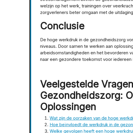
welzijn op het werk, trainingen over veerkra
zorgverleners beter omgaan met de uitdagin
Conclusie
De hoge werkdruk in de gezondheidszorg vorm
niveaus. Door samen te werken aan oplossinge
arbeidsomstandigheden en het bevorderen van
naar een gezondere toekomst voor iedereen i
Veelgestelde Vragen
Gezondheidszorg: O
Oplossingen
Wat zijn de oorzaken van de hoge werkd
Hoe beïnvloedt de werkdruk in de gezond
Welke gevolgen heeft een hoge werkdruk