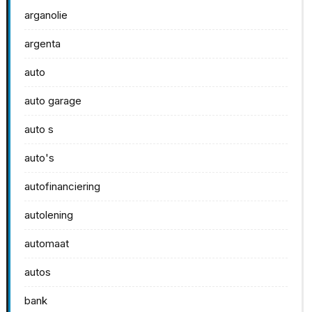
arganolie
argenta
auto
auto garage
auto s
auto's
autofinanciering
autolening
automaat
autos
bank