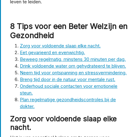
leven te leiden.
8 Tips voor een Beter Welzijn en
Gezondheid
Zorg voor voldoende slaap elke nacht.
Eet gevarieerd en evenwichtig.
Beweeg regelmatig, minstens 30 minuten per dag.
Drink voldoende water om gehydrateerd te blijven.
Neem tijd voor ontspanning en stressvermindering.
Breng tijd door in de natuur voor mentale rust.
Onderhoud sociale contacten voor emotionele
steun.
Plan regelmatige gezondheidscontroles bij de
dokter.
Zorg voor voldoende slaap elke
nacht.