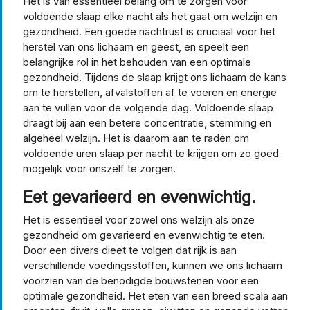
Het is van essentieel belang om te zorgen voor
voldoende slaap elke nacht als het gaat om welzijn en
gezondheid. Een goede nachtrust is cruciaal voor het
herstel van ons lichaam en geest, en speelt een
belangrijke rol in het behouden van een optimale
gezondheid. Tijdens de slaap krijgt ons lichaam de kans
om te herstellen, afvalstoffen af te voeren en energie
aan te vullen voor de volgende dag. Voldoende slaap
draagt bij aan een betere concentratie, stemming en
algeheel welzijn. Het is daarom aan te raden om
voldoende uren slaap per nacht te krijgen om zo goed
mogelijk voor onszelf te zorgen.
Eet gevarieerd en evenwichtig.
Het is essentieel voor zowel ons welzijn als onze
gezondheid om gevarieerd en evenwichtig te eten.
Door een divers dieet te volgen dat rijk is aan
verschillende voedingsstoffen, kunnen we ons lichaam
voorzien van de benodigde bouwstenen voor een
optimale gezondheid. Het eten van een breed scala aan