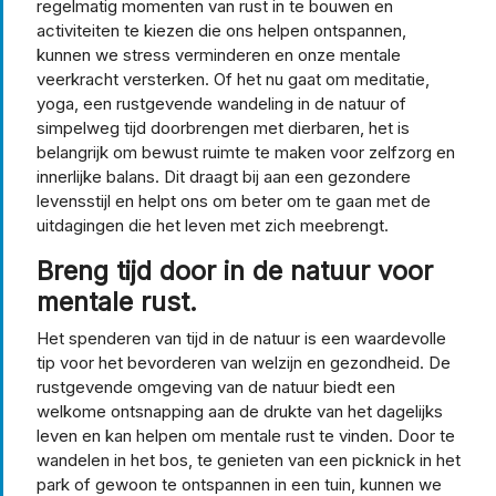
regelmatig momenten van rust in te bouwen en
activiteiten te kiezen die ons helpen ontspannen,
kunnen we stress verminderen en onze mentale
veerkracht versterken. Of het nu gaat om meditatie,
yoga, een rustgevende wandeling in de natuur of
simpelweg tijd doorbrengen met dierbaren, het is
belangrijk om bewust ruimte te maken voor zelfzorg en
innerlijke balans. Dit draagt bij aan een gezondere
levensstijl en helpt ons om beter om te gaan met de
uitdagingen die het leven met zich meebrengt.
Breng tijd door in de natuur voor
mentale rust.
Het spenderen van tijd in de natuur is een waardevolle
tip voor het bevorderen van welzijn en gezondheid. De
rustgevende omgeving van de natuur biedt een
welkome ontsnapping aan de drukte van het dagelijks
leven en kan helpen om mentale rust te vinden. Door te
wandelen in het bos, te genieten van een picknick in het
park of gewoon te ontspannen in een tuin, kunnen we