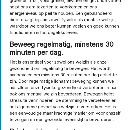
groenten, fruit, volle granen, eiwitten en gezonde vetten
helpt ons om tekorten te voorkomen en ons
energieniveau op peil te houden. Een gebalanceerd
dieet draagt bij aan zowel fysieke als mentale welzijn,
waardoor we ons beter kunnen voelen en goed kunnen
functioneren in het dagelijks leven.
Beweeg regelmatig, minstens 30
minuten per dag.
Het is essentieel voor zowel ons welzijn als onze
gezondheid om regelmatig te bewegen. Het wordt
aanbevolen om minstens 30 minuten per dag actief te
zijn. Door regelmatige lichaamsbeweging kunnen we
niet alleen onze fysieke gezondheid verbeteren, maar
ook ons mentaal welzijn bevorderen. Bewegen helpt
stress te verminderen, de stemming te verbeteren en
het algemene gevoel van welzijn te versterken. Het is
een eenvoudige maar krachtige manier om voor onszelf
te zorgen en een gezonde levensstijl te bevorderen.