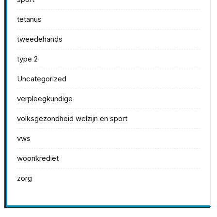
tetanus
tweedehands
type 2
Uncategorized
verpleegkundige
volksgezondheid welzijn en sport
vws
woonkrediet
zorg