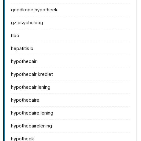
goedkope hypotheek
gz psycholoog
hbo
hepatitis b
hypothecair
hypothecair krediet
hypothecair lening
hypothecaire
hypothecaire lening
hypothecairelening
hypotheek