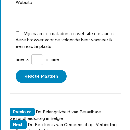
Website
Mijn naam, e-mailadres en website opslaan in
deze browser voor de volgende keer wanneer ik
een reactie plaats.
nine
×
=
nine
Berichtnavigatie
Previous:
De Belangrijkheid van Betaalbare
Gezondheidszorg in België
Next:
De Betekenis van Gemeenschap: Verbinding