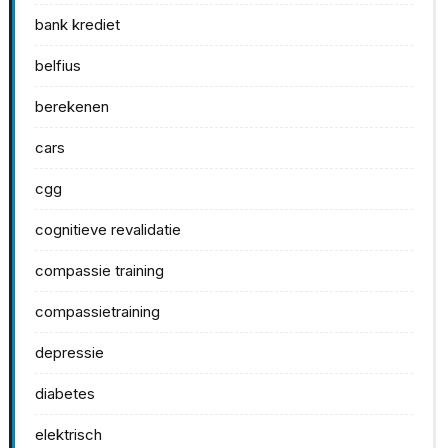
bank krediet
belfius
berekenen
cars
cgg
cognitieve revalidatie
compassie training
compassietraining
depressie
diabetes
elektrisch