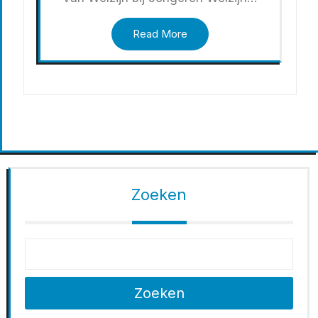
Read More
Zoeken
Zoeken