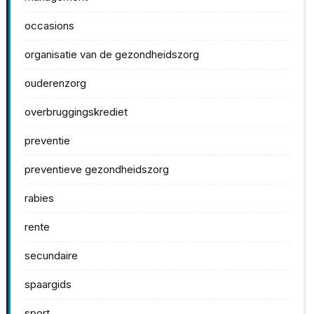
occasions
organisatie van de gezondheidszorg
ouderenzorg
overbruggingskrediet
preventie
preventieve gezondheidszorg
rabies
rente
secundaire
spaargids
sport