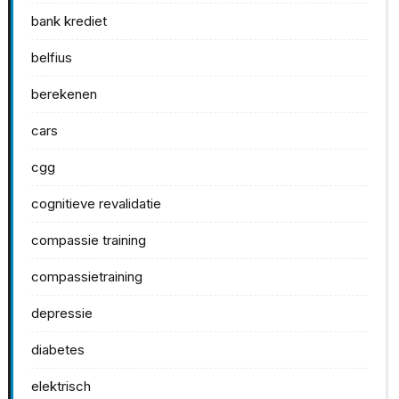
bank krediet
belfius
berekenen
cars
cgg
cognitieve revalidatie
compassie training
compassietraining
depressie
diabetes
elektrisch