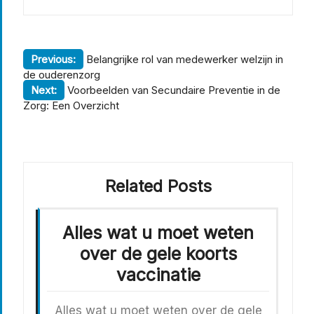
Berichtnavigatie
Previous:
Belangrijke rol van medewerker welzijn in
de ouderenzorg
Next:
Voorbeelden van Secundaire Preventie in de
Zorg: Een Overzicht
Related Posts
Alles wat u moet weten
over de gele koorts
vaccinatie
Alles wat u moet weten over de gele