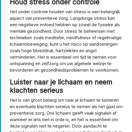
Houd stress onder controle
Het onder controle houden van stress is een belangrijk
aspect van preventieve zorg. Langdurige stress kan
een negatieve invloed hebben op zowel de fysieke als
mentale gezondheid. Door stress te beheersen met
technieken zoals meditatie, mindfulness of regelmatige
lichaamsbeweging, kunt u het risico op aandoeningen
zoals hoge bloeddruk, hartziekten en angst
verminderen. Het is essentieel om tijd te nemen voor
ontspanning en zelfzorg om uw algehele welzijn te
bevorderen en gezondheidsproblemen te voorkomen.
Luister naar je lichaam en neem
klachten serieus
Het is van groot belang om naar je lichaam te luisteren
en eventuele klachten serieus te nemen als het gaat om
preventieve zorg. Ons lichaam geeft vaak signalen af
wanneer er iets niet in orde is, en het is essentieel om
deze signalen niet te negeren. Door aandacht te