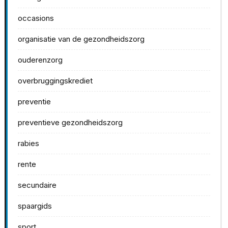
occasions
organisatie van de gezondheidszorg
ouderenzorg
overbruggingskrediet
preventie
preventieve gezondheidszorg
rabies
rente
secundaire
spaargids
sport