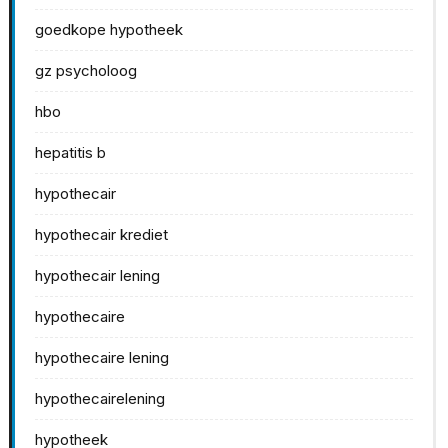
goedkope hypotheek
gz psycholoog
hbo
hepatitis b
hypothecair
hypothecair krediet
hypothecair lening
hypothecaire
hypothecaire lening
hypothecairelening
hypotheek