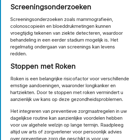
Screeningsonderzoeken
Screeningsonderzoeken zoals mammografieën,
colonoscopieën en bloeddrukmetingen kunnen
vroegtijdig tekenen van ziekte detecteren, waardoor
behandeling in een eerder stadium mogelijk is. Het
regelmatig ondergaan van screenings kan levens
redden.
Stoppen met Roken
Roken is een belangrijke risicofactor voor verschillende
ernstige aandoeningen, waaronder longkanker en
hartziekten. Door te stoppen met roken vermindert u
aanzienlijk uw kans op deze gezondheidsproblemen.
Het integreren van preventieve zorgmaatregelen in uw
dagelijkse routine kan aanzienlijke voordelen hebben
voor uw algehele welzijn op lange termijn. Raadpleeg
altijd uw arts of zorgverlener voor persoonlijk advies
over preventieve zorg die geschikt is voor uw