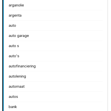
arganolie
argenta
auto
auto garage
auto s
auto's
autofinanciering
autolening
automaat
autos
bank