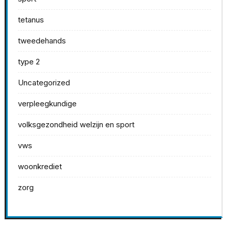
tetanus
tweedehands
type 2
Uncategorized
verpleegkundige
volksgezondheid welzijn en sport
vws
woonkrediet
zorg