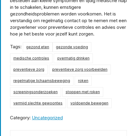
besteden aan kleine symptomen en tijdig medische hulp
in te schakelen, kunnen ernstigere
gezondheidsproblemen worden voorkomen. Het is
verstandig om regelmatig contact op te nemen met een
zorgverlener voor preventieve controles en advies over
hoe je het beste voor jezelf kunt zorgen.
Tags:
gezond eten
gezonde voeding
medische controles
overmatig drinken
preventieve zorg
preventieve zorg voorbeelden
regelmatige lichaamsbeweging
roken
screeningsonderzoeken
stoppen met roken
vermijd slechte gewoontes
voldoende bewegen
Category:
Uncategorized