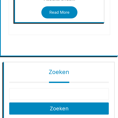
Read More
Zoeken
Zoeken