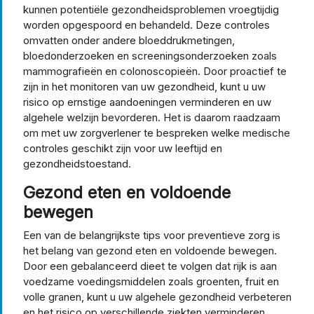
kunnen potentiële gezondheidsproblemen vroegtijdig
worden opgespoord en behandeld. Deze controles
omvatten onder andere bloeddrukmetingen,
bloedonderzoeken en screeningsonderzoeken zoals
mammografieën en colonoscopieën. Door proactief te
zijn in het monitoren van uw gezondheid, kunt u uw
risico op ernstige aandoeningen verminderen en uw
algehele welzijn bevorderen. Het is daarom raadzaam
om met uw zorgverlener te bespreken welke medische
controles geschikt zijn voor uw leeftijd en
gezondheidstoestand.
Gezond eten en voldoende
bewegen
Een van de belangrijkste tips voor preventieve zorg is
het belang van gezond eten en voldoende bewegen.
Door een gebalanceerd dieet te volgen dat rijk is aan
voedzame voedingsmiddelen zoals groenten, fruit en
volle granen, kunt u uw algehele gezondheid verbeteren
en het risico op verschillende ziekten verminderen.