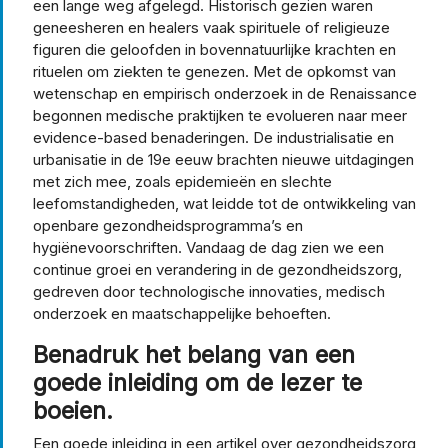
een lange weg afgelegd. Historisch gezien waren
geneesheren en healers vaak spirituele of religieuze
figuren die geloofden in bovennatuurlijke krachten en
rituelen om ziekten te genezen. Met de opkomst van
wetenschap en empirisch onderzoek in de Renaissance
begonnen medische praktijken te evolueren naar meer
evidence-based benaderingen. De industrialisatie en
urbanisatie in de 19e eeuw brachten nieuwe uitdagingen
met zich mee, zoals epidemieën en slechte
leefomstandigheden, wat leidde tot de ontwikkeling van
openbare gezondheidsprogramma’s en
hygiënevoorschriften. Vandaag de dag zien we een
continue groei en verandering in de gezondheidszorg,
gedreven door technologische innovaties, medisch
onderzoek en maatschappelijke behoeften.
Benadruk het belang van een
goede inleiding om de lezer te
boeien.
Een goede inleiding in een artikel over gezondheidszorg