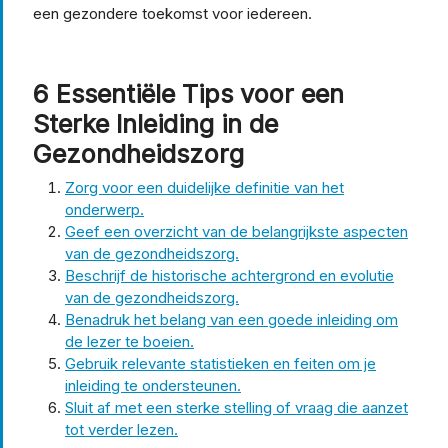
een gezondere toekomst voor iedereen.
6 Essentiële Tips voor een
Sterke Inleiding in de
Gezondheidszorg
Zorg voor een duidelijke definitie van het
onderwerp.
Geef een overzicht van de belangrijkste aspecten
van de gezondheidszorg.
Beschrijf de historische achtergrond en evolutie
van de gezondheidszorg.
Benadruk het belang van een goede inleiding om
de lezer te boeien.
Gebruik relevante statistieken en feiten om je
inleiding te ondersteunen.
Sluit af met een sterke stelling of vraag die aanzet
tot verder lezen.