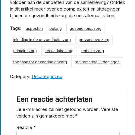
voldoen aan de behoeften van de samenleving? Ontdek
in dit artikel meer over de complexiteit en uitdagingen
binnen de gezondheidszorg die ons allemaal raken.
Tags:
aspecten
belang
gezondheidszorg
inleiding in de gezondheidszorg
preventieve zorg
primaire zorg
secundaire zorg
tertiaire zorg
toegang tot gezondheidszorg
toekomstige uitdagingen
Category:
Uncategorized
Een reactie achterlaten
Je e-mailadres zal niet getoond worden.
Vereiste
velden zijn gemarkeerd met
*
Reactie
*