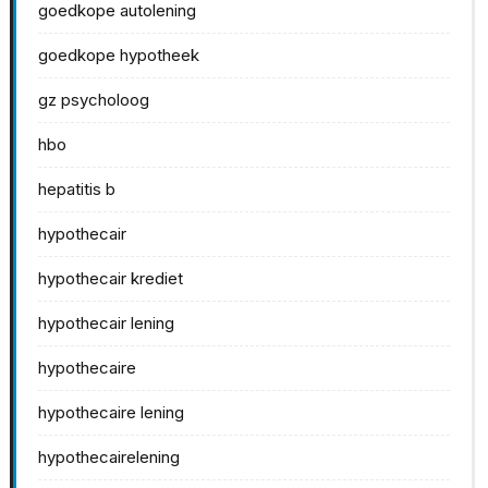
goedkope autolening
goedkope hypotheek
gz psycholoog
hbo
hepatitis b
hypothecair
hypothecair krediet
hypothecair lening
hypothecaire
hypothecaire lening
hypothecairelening