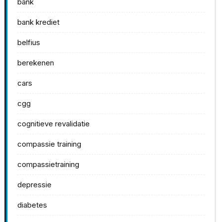
bank
bank krediet
belfius
berekenen
cars
cgg
cognitieve revalidatie
compassie training
compassietraining
depressie
diabetes