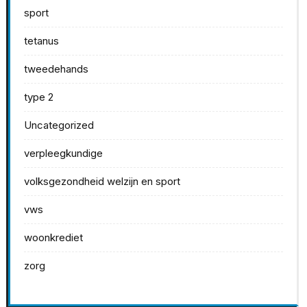
sport
tetanus
tweedehands
type 2
Uncategorized
verpleegkundige
volksgezondheid welzijn en sport
vws
woonkrediet
zorg