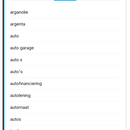
arganolie
argenta
auto
auto garage
auto s
auto's
autofinanciering
autolening
automaat
autos