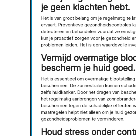
je geen klachten hebt.
Het is van groot belang om je regelmatig te la
ervaart. Preventieve gezondheidscontroles k
detecteren en behandelen voordat ze ernstig
kun je proactief zorgen voor je gezondheid en
problemen leiden. Het is een waardevolle inves
Vermijd overmatige bloo
bescherm je huid goed.
Het is essentieel om overmatige blootstelling
beschermen. De zonnestralen kunnen schadelij
zelfs huidkanker. Door het dragen van besch
het regelmatig aanbrengen van zonnebrandcrè
beschermen tegen de schadelijke effecten v
maatregelen helpt niet alleen om je huid gez
gezondheidsproblemen te verminderen.
Houd stress onder cont