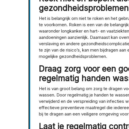
gezondheidsproblemen 
Het is belangrijk om niet te roken en het ge
te voorkomen. Roken is een van de belangrijk
waaronder longkanker en hart- en vaatziekten
aandoeningen aanzienlijk. Daarnaast kan over
verslaving en andere gezondheidscomplicatie
te zijn van de risico’s, kan men bijdragen aa
mogelijke gezondheidsproblemen.
Draag zorg voor een go
regelmatig handen was
Het is van groot belang om zorg te dragen v
wassen. Door regelmatig je handen te wasse
verwijderd en de verspreiding van infecties
effectieve preventieve maatregel die ieder
bij te dragen aan een veiligere omgeving voor
Laat je regelmatig contr