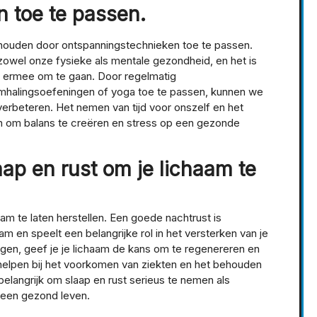
 toe te passen.
e houden door ontspanningstechnieken toe te passen.
zowel onze fysieke als mentale gezondheid, en het is
 ermee om te gaan. Door regelmatig
emhalingsoefeningen of yoga toe te passen, kunnen we
verbeteren. Het nemen van tijd voor onszelf en het
en om balans te creëren en stress op een gezonde
ap en rust om je lichaam te
am te laten herstellen. Een goede nachtrust is
am en speelt een belangrijke rol in het versterken van je
gen, geef je je lichaam de kans om te regenereren en
n helpen bij het voorkomen van ziekten en het behouden
elangrijk om slaap en rust serieus te nemen als
 een gezond leven.