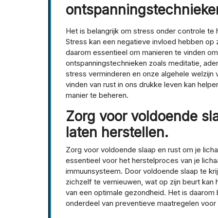
ontspanningstechnieken
Het is belangrijk om stress onder controle t
Stress kan een negatieve invloed hebben op 
daarom essentieel om manieren te vinden om
ontspanningstechnieken zoals meditatie, ad
stress verminderen en onze algehele welzijn 
vinden van rust in ons drukke leven kan help
manier te beheren.
Zorg voor voldoende sla
laten herstellen.
Zorg voor voldoende slaap en rust om je licha
essentieel voor het herstelproces van je licha
immuunsysteem. Door voldoende slaap te krij
zichzelf te vernieuwen, wat op zijn beurt ka
van een optimale gezondheid. Het is daarom b
onderdeel van preventieve maatregelen voor