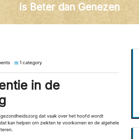
is Beter dan Genezen
ents
1 category
ntie in de
g
e gezondheidszorg dat vaak over het hoofd wordt
t dat kan helpen om ziekten te voorkomen en de algehele
teren.