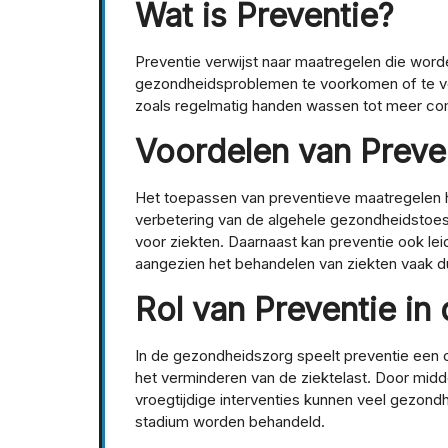
Wat is Preventie?
Preventie verwijst naar maatregelen die wo
gezondheidsproblemen te voorkomen of te ve
zoals regelmatig handen wassen tot meer com
Voordelen van Preve
Het toepassen van preventieve maatregelen hee
verbetering van de algehele gezondheidstoest
voor ziekten. Daarnaast kan preventie ook lei
aangezien het behandelen van ziekten vaak d
Rol van Preventie i
In de gezondheidszorg speelt preventie een c
het verminderen van de ziektelast. Door midd
vroegtijdige interventies kunnen veel gezo
stadium worden behandeld.