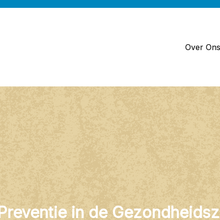
Over On
 Preventie in de Gezondheids