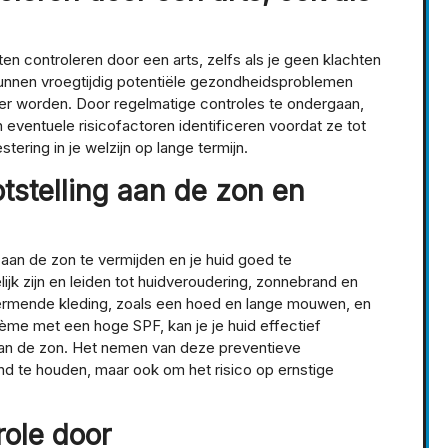
ten controleren door een arts, zelfs als je geen klachten
unnen vroegtijdig potentiële gezondheidsproblemen
er worden. Door regelmatige controles te ondergaan,
 eventuele risicofactoren identificeren voordat ze tot
tering in je welzijn op lange termijn.
tstelling aan de zon en
 aan de zon te vermijden en je huid goed te
k zijn en leiden tot huidveroudering, zonnebrand en
ermende kleding, zoals een hoed en lange mouwen, en
me met een hoge SPF, kan je je huid effectief
an de zon. Het nemen van deze preventieve
ond te houden, maar ook om het risico op ernstige
role door