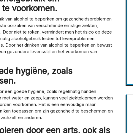
te voorkomen.
bruik van alcohol te beperken om gezondheidsproblemen
ste oorzaken van verschillende ernstige ziekten,
. Door niet te roken, vermindert men het risico op deze
matig alcoholgebruik leiden tot leverproblemen,
s. Door het drinken van alcohol te beperken en bewust
n een gezondere levensstijl en het voorkomen van
ede hygiëne, zoals
sen.
oor een goede hygiëne, zoals regelmatig handen
n met water en zeep, kunnen veel ziektekiemen worden
 worden voorkomen. Het is een eenvoudige maar
een kan toepassen om zijn gezondheid te beschermen en
 zichzelf en anderen.
oleren door een arts, ook als