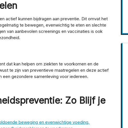
elen
uen actief kunnen bijdragen aan preventie. Dit omvat het
egelmatig te bewegen, evenwichtig te eten en slechte
gen van aanbevolen screenings en vaccinaties is ook
ezondheid.
ument dat kan helpen om ziekten te voorkomen en de
ust te zijn van preventieve maatregelen en deze actief
aan een gezondere samenleving voor iedereen.
idspreventie: Zo Blijf je
voldoende beweging en evenwichtige voeding.