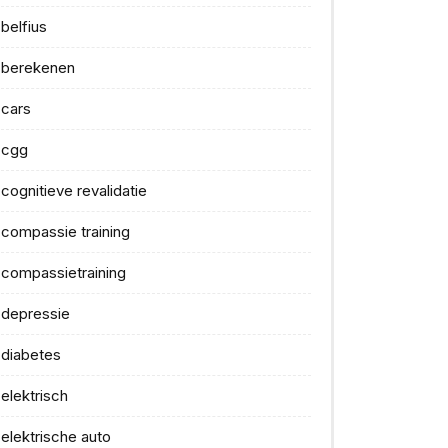
belfius
berekenen
cars
cgg
cognitieve revalidatie
compassie training
compassietraining
depressie
diabetes
elektrisch
elektrische auto