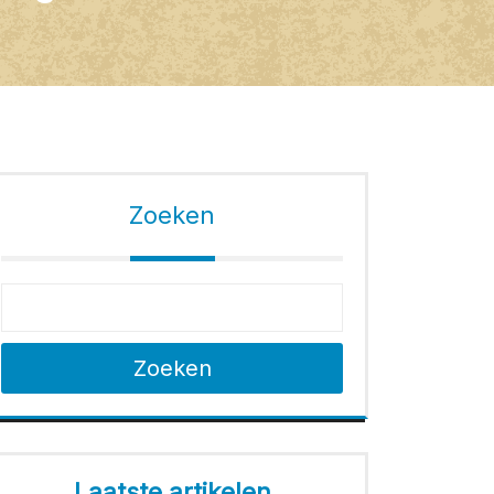
Zoeken
Zoeken
Laatste artikelen