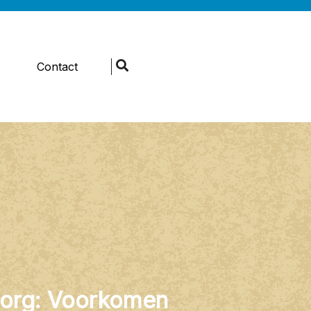
s
Contact
zorg: Voorkomen