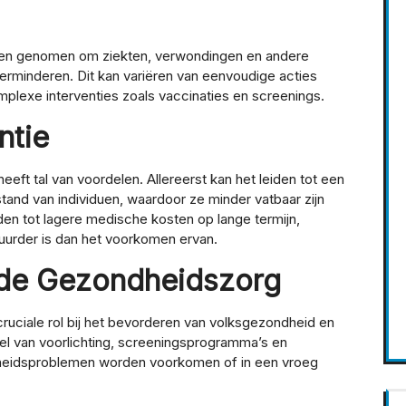
rden genomen om ziekten, verwondingen en andere
rminderen. Dit kan variëren van eenvoudige acties
plexe interventies zoals vaccinaties en screenings.
ntie
ft tal van voordelen. Allereerst kan het leiden tot een
and van individuen, waardoor ze minder vatbaar zijn
den tot lagere medische kosten op lange termijn,
uurder is dan het voorkomen ervan.
n de Gezondheidszorg
ruciale rol bij het bevorderen van volksgezondheid en
el van voorlichting, screeningsprogramma’s en
ndheidsproblemen worden voorkomen of in een vroeg