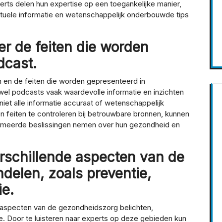
rts delen hun expertise op een toegankelijke manier,
ctuele informatie en wetenschappelijk onderbouwde tips
eer de feiten die worden
dcast.
ijn en de feiten die worden gepresenteerd in
el podcasts vaak waardevolle informatie en inzichten
niet alle informatie accuraat of wetenschappelijk
 en feiten te controleren bij betrouwbare bronnen, kunnen
ormeerde beslissingen nemen over hun gezondheid en
rschillende aspecten van de
elen, zoals preventie,
ie.
 aspecten van de gezondheidszorg belichten,
e. Door te luisteren naar experts op deze gebieden kun