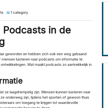
ts
1 category
 Podcasts in de
g
ulair geworden en hebben zich ook een weg gebaand
 mensen luisteren naar podcasts om informatie te
 ontwikkelingen. Wat maakt podcasts zo aantrekkelijk in
rmatie
at ze laagdrempelig zijn. Mensen kunnen luisteren naar
 ze onderweg zijn, tijdens het sporten of gewoon thuis
isteraars om toegang te krijgen tot waardevolle
r veel moeite hoeven te doen.