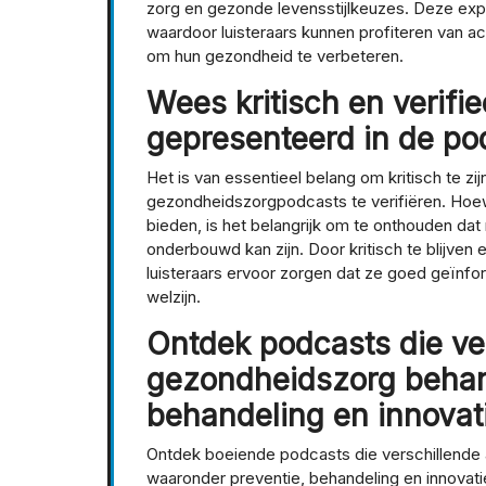
zorg en gezonde levensstijlkeuzes. Deze expe
waardoor luisteraars kunnen profiteren van a
om hun gezondheid te verbeteren.
Wees kritisch en verifi
gepresenteerd in de po
Het is van essentieel belang om kritisch te z
gezondheidszorgpodcasts te verifiëren. Hoew
bieden, is het belangrijk om te onthouden dat 
onderbouwd kan zijn. Door kritisch te blijven
luisteraars ervoor zorgen dat ze goed geïnf
welzijn.
Ontdek podcasts die ve
gezondheidszorg behand
behandeling en innovat
Ontdek boeiende podcasts die verschillende
waaronder preventie, behandeling en innovati