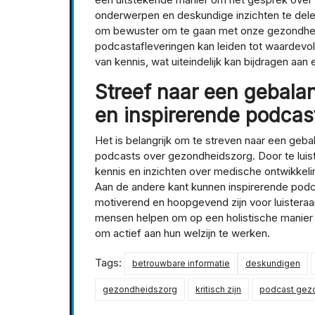
onderwerpen en deskundige inzichten te delen
om bewuster om te gaan met onze gezondheid
podcastafleveringen kan leiden tot waardevol
van kennis, wat uiteindelijk kan bijdragen aan
Streef naar een gebala
en inspirerende podcas
Het is belangrijk om te streven naar een geb
podcasts over gezondheidszorg. Door te luist
kennis en inzichten over medische ontwikkel
Aan de andere kant kunnen inspirerende podca
motiverend en hoopgevend zijn voor luisteraar
mensen helpen om op een holistische manier n
om actief aan hun welzijn te werken.
Tags:
betrouwbare informatie
deskundigen
gezondheidszorg
kritisch zijn
podcast gez