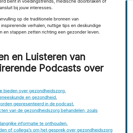
erd bent in voedingstrends, medische doorbraken of
nsluit bij jouw interesses.
vulling op de traditionele bronnen van
 inspirerende verhalen, nuttige tips en deskundige
 en stappen zetten richting een gezonder leven.
en en Luisteren van
irerende Podcasts over
ie bieden over gezondheidszorg.
 geneeskunde en gezondheid.
 worden gepresenteerd in de podcast.
cten van de gezondheidszorg behandelen, zoals
langrijke informatie te onthouden.
nden of collega’s om het gesprek over gezondheidszorg