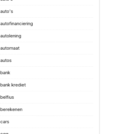
auto's
autofinanciering
autolening
automaat
autos
bank
bank krediet
belfius
berekenen
cars
cgg