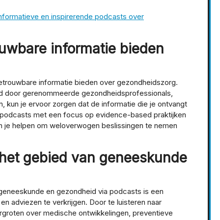
nformatieve en inspirerende podcasts over
ouwbare informatie bieden
betrouwbare informatie bieden over gezondheidszorg.
erd door gerenommeerde gezondheidsprofessionals,
 kun je ervoor zorgen dat de informatie die je ontvangt
n podcasts met een focus op evidence-based praktijken
n je helpen om weloverwogen beslissingen te nemen
p het gebied van geneeskunde
n geneeskunde en gezondheid via podcasts is een
n adviezen te verkrijgen. Door te luisteren naar
ergroten over medische ontwikkelingen, preventieve