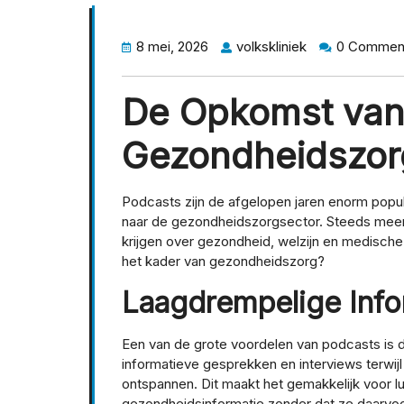
8 mei, 2026
volkskliniek
0 Commen
De Opkomst van
Gezondheidszor
Podcasts zijn de afgelopen jaren enorm pop
naar de gezondheidszorgsector. Steeds meer
krijgen over gezondheid, welzijn en medische
het kader van gezondheidszorg?
Laagdrempelige Info
Een van de grote voordelen van podcasts is d
informatieve gesprekken en interviews terwijl
ontspannen. Dit maakt het gemakkelijk voor lu
gezondheidsinformatie zonder dat ze daarvoo