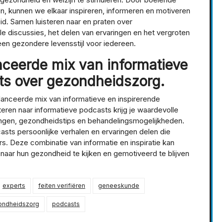
, kunnen we elkaar inspireren, informeren en motiveren
. Samen luisteren naar en praten over
le discussies, het delen van ervaringen en het vergroten
 een gezondere levensstijl voor iedereen.
nceerde mix van informatieve
ts over gezondheidszorg.
alanceerde mix van informatieve en inspirerende
eren naar informatieve podcasts krijg je waardevolle
ingen, gezondheidstips en behandelingsmogelijkheden.
sts persoonlijke verhalen en ervaringen delen die
s. Deze combinatie van informatie en inspiratie kan
aar hun gezondheid te kijken en gemotiveerd te blijven
experts
feiten verifiëren
geneeskunde
ondheidszorg
podcasts