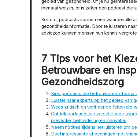
gebied van gezondheid. Of je nu geïnteresse
mentaal welzijn, er is zeker een podcast die aa
Kortom, podcasts vormen een waardevolle aan
gezondheidsinformatie. Door te luisteren naar
adviezen kunnen mensen hun kennis vergroten
7 Tips voor het Kiez
Betrouwbare en Insp
Gezondheidszorg
Kies podcasts die betrouwbare informat
Luister naar experts op het gebied van
Wees kritisch en verifieer de feiten die
Ontdek podcasts die verschillende aspe
preventie, behandeling en innovatie.
Neem notities tijdens het luisteren om be
Deel interessante afleveringen met vrie