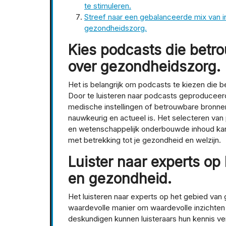
te stimuleren.
Streef naar een gebalanceerde mix van i
gezondheidszorg.
Kies podcasts die betr
over gezondheidszorg.
Het is belangrijk om podcasts te kiezen die 
Door te luisteren naar podcasts geproduce
medische instellingen of betrouwbare bronnen,
nauwkeurig en actueel is. Het selecteren va
en wetenschappelijk onderbouwde inhoud ka
met betrekking tot je gezondheid en welzijn.
Luister naar experts o
en gezondheid.
Het luisteren naar experts op het gebied va
waardevolle manier om waardevolle inzichten e
deskundigen kunnen luisteraars hun kennis v