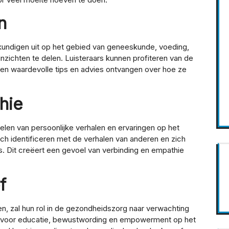
n
ndigen uit op het gebied van geneeskunde, voeding,
inzichten te delen. Luisteraars kunnen profiteren van de
 en waardevolle tips en advies ontvangen over hoe ze
hie
len van persoonlijke verhalen en ervaringen op het
ch identificeren met de verhalen van anderen en zich
. Dit creëert een gevoel van verbinding en empathie
f
, zal hun rol in de gezondheidszorg naar verwachting
rm voor educatie, bewustwording en empowerment op het