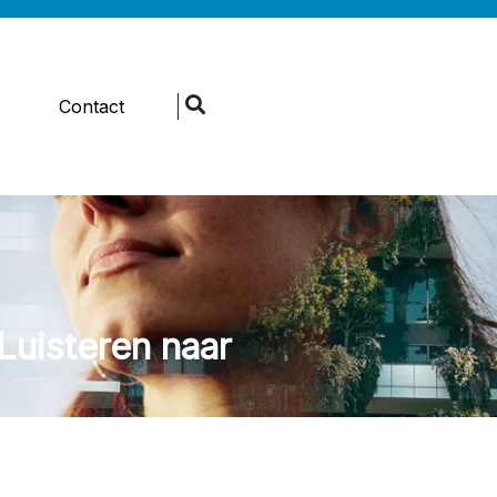
s
Contact
uisteren naar