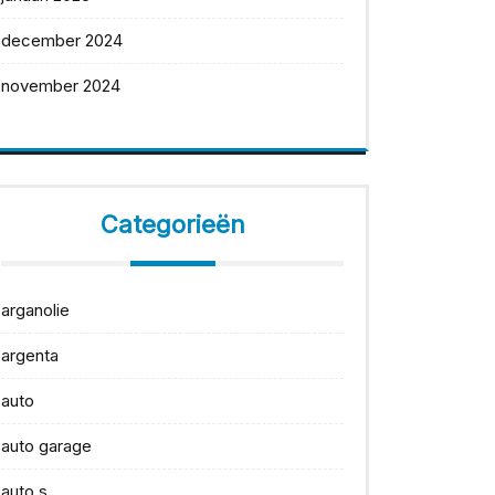
december 2024
november 2024
Categorieën
arganolie
argenta
auto
auto garage
auto s