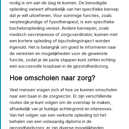
nodig is om aan de slag te kunnen. De benodigde
opleiding varieert afhankelijk van het specifieke beroep
dat je wilt uitoefenen. Voor sommige functies, zoals
verpleegkundige of fysiotherapeut, is een specifieke
bacheloropleiding vereist. Andere beroepen, zoals
medisch secretaresse of zorgcoördinator, kunnen met
een kortere opleiding of bijscholingstraject worden
ingevuld. Het is belangrijk om goed te informeren naar
de vereisten en mogelijkheden voor de gewenste
functie, zodat je de juiste stappen kunt zetten richting
een succesvolle loopbaan in de gezondheidszorg.
Hoe omscholen naar zorg?
Veel mensen vragen zich af hoe ze kunnen omscholen
naar een baan in de zorgsector. Er zijn verschillende
routes die je kunt volgen om de overstap te maken,
afhankelijk van je huidige achtergrond en interesses.
Van het volgen van een verkorte opleiding tot het
behalen van een volwaardig diploma in de
gezondheidszorg, er zijn diverse mogelijkheden