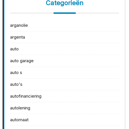
Categorieën
arganolie
argenta
auto
auto garage
auto s
auto's
autofinanciering
autolening
automaat