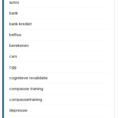
autos
bank
bank krediet
belfius
berekenen
cars
cgg
cognitieve revalidatie
compassie training
compassietraining
depressie