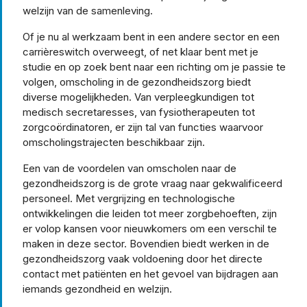
welzijn van de samenleving.
Of je nu al werkzaam bent in een andere sector en een
carrièreswitch overweegt, of net klaar bent met je
studie en op zoek bent naar een richting om je passie te
volgen, omscholing in de gezondheidszorg biedt
diverse mogelijkheden. Van verpleegkundigen tot
medisch secretaresses, van fysiotherapeuten tot
zorgcoördinatoren, er zijn tal van functies waarvoor
omscholingstrajecten beschikbaar zijn.
Een van de voordelen van omscholen naar de
gezondheidszorg is de grote vraag naar gekwalificeerd
personeel. Met vergrijzing en technologische
ontwikkelingen die leiden tot meer zorgbehoeften, zijn
er volop kansen voor nieuwkomers om een verschil te
maken in deze sector. Bovendien biedt werken in de
gezondheidszorg vaak voldoening door het directe
contact met patiënten en het gevoel van bijdragen aan
iemands gezondheid en welzijn.