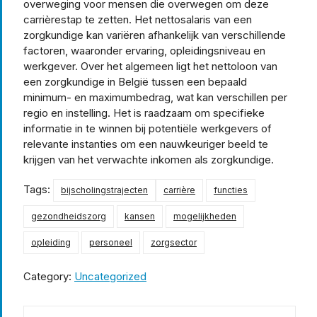
overweging voor mensen die overwegen om deze
carrièrestap te zetten. Het nettosalaris van een
zorgkundige kan variëren afhankelijk van verschillende
factoren, waaronder ervaring, opleidingsniveau en
werkgever. Over het algemeen ligt het nettoloon van
een zorgkundige in België tussen een bepaald
minimum- en maximumbedrag, wat kan verschillen per
regio en instelling. Het is raadzaam om specifieke
informatie in te winnen bij potentiële werkgevers of
relevante instanties om een nauwkeuriger beeld te
krijgen van het verwachte inkomen als zorgkundige.
Tags:
bijscholingstrajecten
carrière
functies
gezondheidszorg
kansen
mogelijkheden
opleiding
personeel
zorgsector
Category:
Uncategorized