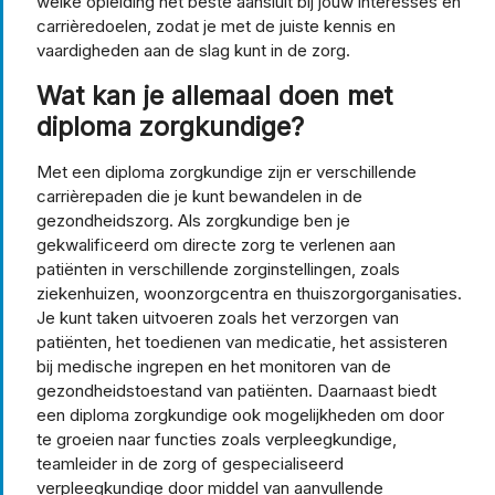
welke opleiding het beste aansluit bij jouw interesses en
carrièredoelen, zodat je met de juiste kennis en
vaardigheden aan de slag kunt in de zorg.
Wat kan je allemaal doen met
diploma zorgkundige?
Met een diploma zorgkundige zijn er verschillende
carrièrepaden die je kunt bewandelen in de
gezondheidszorg. Als zorgkundige ben je
gekwalificeerd om directe zorg te verlenen aan
patiënten in verschillende zorginstellingen, zoals
ziekenhuizen, woonzorgcentra en thuiszorgorganisaties.
Je kunt taken uitvoeren zoals het verzorgen van
patiënten, het toedienen van medicatie, het assisteren
bij medische ingrepen en het monitoren van de
gezondheidstoestand van patiënten. Daarnaast biedt
een diploma zorgkundige ook mogelijkheden om door
te groeien naar functies zoals verpleegkundige,
teamleider in de zorg of gespecialiseerd
verpleegkundige door middel van aanvullende