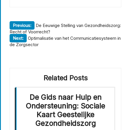
Berichtnavigatie
Previous:
De Eeuwige Stelling van Gezondheidszorg:
Recht of Voorrecht?
Next:
Optimalisatie van het Communicatiesysteem in
de Zorgsector
Related Posts
De Gids naar Hulp en
Ondersteuning: Sociale
Kaart Geestelijke
Gezondheidszorg