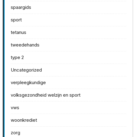
spaargids
sport
tetanus
tweedehands
type 2
Uncategorized
verpleegkundige
volksgezondheid welzijn en sport
vws
woonkrediet
zorg