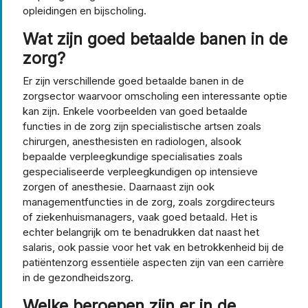
opleidingen en bijscholing.
Wat zijn goed betaalde banen in de
zorg?
Er zijn verschillende goed betaalde banen in de
zorgsector waarvoor omscholing een interessante optie
kan zijn. Enkele voorbeelden van goed betaalde
functies in de zorg zijn specialistische artsen zoals
chirurgen, anesthesisten en radiologen, alsook
bepaalde verpleegkundige specialisaties zoals
gespecialiseerde verpleegkundigen op intensieve
zorgen of anesthesie. Daarnaast zijn ook
managementfuncties in de zorg, zoals zorgdirecteurs
of ziekenhuismanagers, vaak goed betaald. Het is
echter belangrijk om te benadrukken dat naast het
salaris, ook passie voor het vak en betrokkenheid bij de
patiëntenzorg essentiële aspecten zijn van een carrière
in de gezondheidszorg.
Welke beroepen zijn er in de