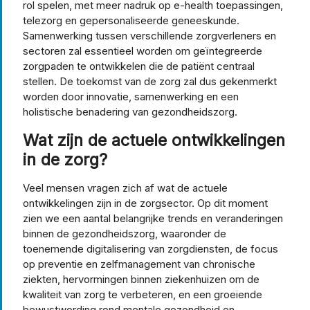
rol spelen, met meer nadruk op e-health toepassingen,
telezorg en gepersonaliseerde geneeskunde.
Samenwerking tussen verschillende zorgverleners en
sectoren zal essentieel worden om geïntegreerde
zorgpaden te ontwikkelen die de patiënt centraal
stellen. De toekomst van de zorg zal dus gekenmerkt
worden door innovatie, samenwerking en een
holistische benadering van gezondheidszorg.
Wat zijn de actuele ontwikkelingen
in de zorg?
Veel mensen vragen zich af wat de actuele
ontwikkelingen zijn in de zorgsector. Op dit moment
zien we een aantal belangrijke trends en veranderingen
binnen de gezondheidszorg, waaronder de
toenemende digitalisering van zorgdiensten, de focus
op preventie en zelfmanagement van chronische
ziekten, hervormingen binnen ziekenhuizen om de
kwaliteit van zorg te verbeteren, en een groeiende
bewustwording rond mentale gezondheid en