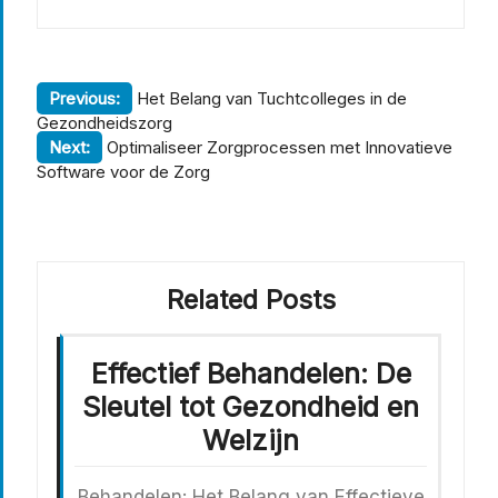
Berichtnavigatie
Previous:
Het Belang van Tuchtcolleges in de
Gezondheidszorg
Next:
Optimaliseer Zorgprocessen met Innovatieve
Software voor de Zorg
Related Posts
Effectief Behandelen: De
Sleutel tot Gezondheid en
Welzijn
Behandelen: Het Belang van Effectieve