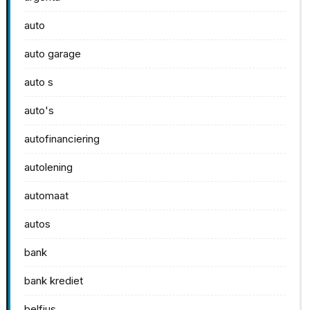
auto
auto garage
auto s
auto's
autofinanciering
autolening
automaat
autos
bank
bank krediet
belfius