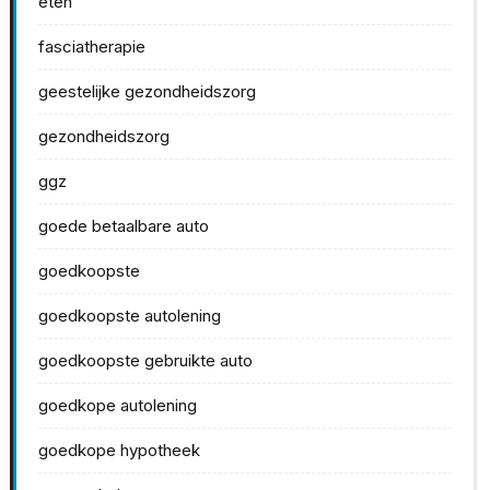
eten
fasciatherapie
geestelijke gezondheidszorg
gezondheidszorg
ggz
goede betaalbare auto
goedkoopste
goedkoopste autolening
goedkoopste gebruikte auto
goedkope autolening
goedkope hypotheek