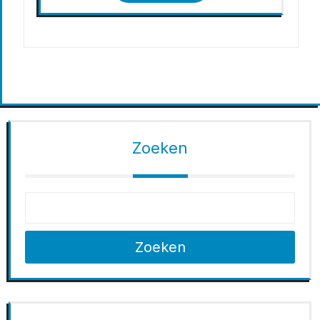
Zoeken
Zoeken