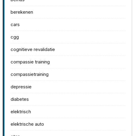
berekenen
cars
cgg
cognitieve revalidatie
compassie training
compassietraining
depressie
diabetes
elektrisch
elektrische auto