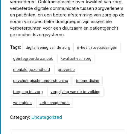
verminderen. Ook transparantie over kwaliteit van zorg,
verbeterde digitale communicatie tussen zorgverleners
en patiënten, en een betere afstemming van zorg op de
noden van specifieke doelgroepen zijn essentiële
verbeterpunten voor een duurzaam en patiëntgericht
gezondheidszorgsysteem.
Tags:
digitalisering van de zorg
e-health toepassingen
geïntegreerde aanpak
kwaliteit van zorg
mentale gezondheid
preventie
psychologische ondersteuning
telemedicine
toegang tot zorg
vergrijzing van de bevolking
wearables
zelfmanagement
Category:
Uncategorized