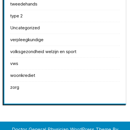
tweedehands
type 2
Uncategorized
verpleegkundige
volksgezondheid welzijn en sport
vws
woonkrediet
zorg
Doctor General Physician WordPress Theme
By