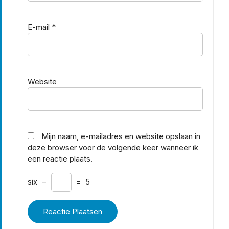
E-mail
*
Website
Mijn naam, e-mailadres en website opslaan in
deze browser voor de volgende keer wanneer ik
een reactie plaats.
six
−
=
5