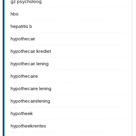
gz psycholoog
hbo
hepatitis b
hypothecair
hypothecair krediet
hypothecair lening
hypothecaire
hypothecaire lening
hypothecairelening
hypotheek
hypotheekrentes