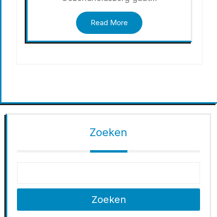
Read More
Zoeken
Zoeken