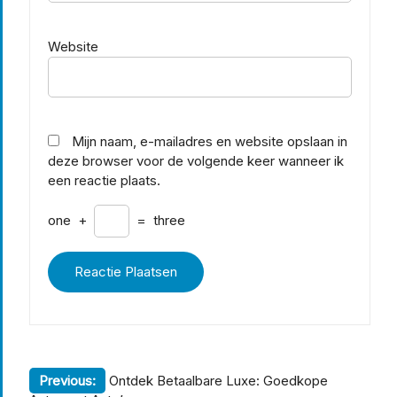
Website
Mijn naam, e-mailadres en website opslaan in
deze browser voor de volgende keer wanneer ik
een reactie plaats.
one
+
=
three
Berichtnavigatie
Previous:
Ontdek Betaalbare Luxe: Goedkope