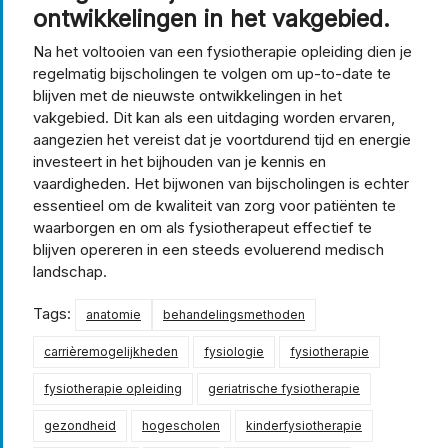
ontwikkelingen in het vakgebied.
Na het voltooien van een fysiotherapie opleiding dien je
regelmatig bijscholingen te volgen om up-to-date te
blijven met de nieuwste ontwikkelingen in het
vakgebied. Dit kan als een uitdaging worden ervaren,
aangezien het vereist dat je voortdurend tijd en energie
investeert in het bijhouden van je kennis en
vaardigheden. Het bijwonen van bijscholingen is echter
essentieel om de kwaliteit van zorg voor patiënten te
waarborgen en om als fysiotherapeut effectief te
blijven opereren in een steeds evoluerend medisch
landschap.
Tags:
anatomie
behandelingsmethoden
carrièremogelijkheden
fysiologie
fysiotherapie
fysiotherapie opleiding
geriatrische fysiotherapie
gezondheid
hogescholen
kinderfysiotherapie