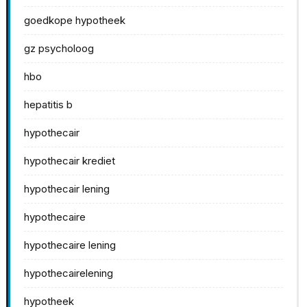
goedkope hypotheek
gz psycholoog
hbo
hepatitis b
hypothecair
hypothecair krediet
hypothecair lening
hypothecaire
hypothecaire lening
hypothecairelening
hypotheek