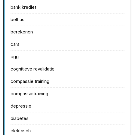
bank krediet
belfius
berekenen
cars
cgg
cognitieve revalidatie
compassie training
compassietraining
depressie
diabetes
elektrisch