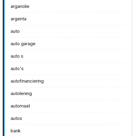
arganolie
argenta
auto
auto garage
auto s
auto's
autofinanciering
autolening
automaat
autos
bank