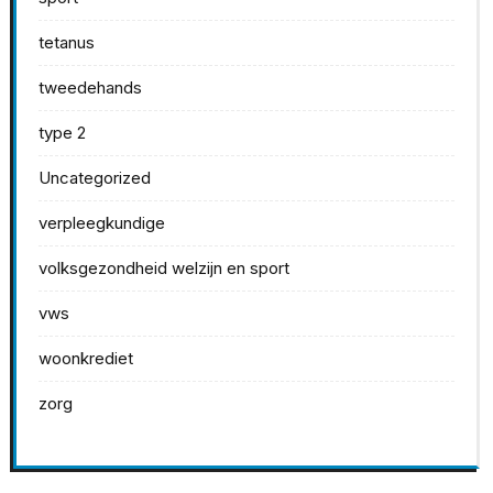
tetanus
tweedehands
type 2
Uncategorized
verpleegkundige
volksgezondheid welzijn en sport
vws
woonkrediet
zorg