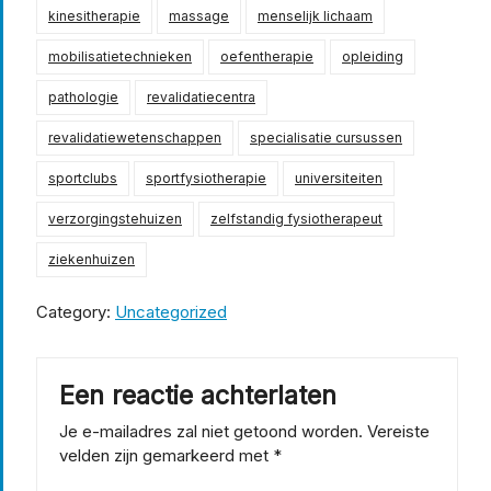
kinesitherapie
massage
menselijk lichaam
mobilisatietechnieken
oefentherapie
opleiding
pathologie
revalidatiecentra
revalidatiewetenschappen
specialisatie cursussen
sportclubs
sportfysiotherapie
universiteiten
verzorgingstehuizen
zelfstandig fysiotherapeut
ziekenhuizen
Category:
Uncategorized
Een reactie achterlaten
Je e-mailadres zal niet getoond worden.
Vereiste
velden zijn gemarkeerd met
*