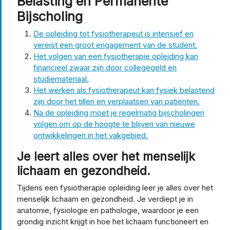
Belasting en Permanente
Bijscholing
De opleiding tot fysiotherapeut is intensief en
vereist een groot engagement van de student.
Het volgen van een fysiotherapie opleiding kan
financieel zwaar zijn door collegegeld en
studiemateriaal.
Het werken als fysiotherapeut kan fysiek belastend
zijn door het tillen en verplaatsen van patiënten.
Na de opleiding moet je regelmatig bijscholingen
volgen om op de hoogte te blijven van nieuwe
ontwikkelingen in het vakgebied.
Je leert alles over het menselijk
lichaam en gezondheid.
Tijdens een fysiotherapie opleiding leer je alles over het
menselijk lichaam en gezondheid. Je verdiept je in
anatomie, fysiologie en pathologie, waardoor je een
grondig inzicht krijgt in hoe het lichaam functioneert en