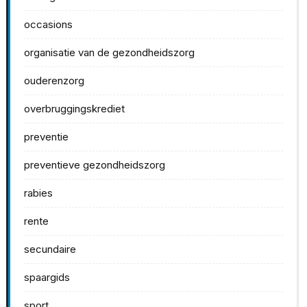
occasions
organisatie van de gezondheidszorg
ouderenzorg
overbruggingskrediet
preventie
preventieve gezondheidszorg
rabies
rente
secundaire
spaargids
sport