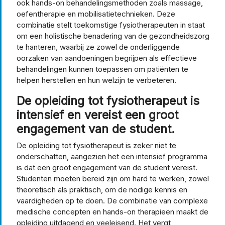
ook hands-on behandelingsmethoden zoals massage,
oefentherapie en mobilisatietechnieken. Deze
combinatie stelt toekomstige fysiotherapeuten in staat
om een ​​holistische benadering van de gezondheidszorg
te hanteren, waarbij ze zowel de onderliggende
oorzaken van aandoeningen begrijpen als effectieve
behandelingen kunnen toepassen om patiënten te
helpen herstellen en hun welzijn te verbeteren.
De opleiding tot fysiotherapeut is
intensief en vereist een groot
engagement van de student.
De opleiding tot fysiotherapeut is zeker niet te
onderschatten, aangezien het een intensief programma
is dat een groot engagement van de student vereist.
Studenten moeten bereid zijn om hard te werken, zowel
theoretisch als praktisch, om de nodige kennis en
vaardigheden op te doen. De combinatie van complexe
medische concepten en hands-on therapieën maakt de
opleiding uitdagend en veeleisend. Het vergt