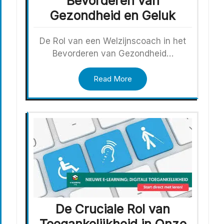
Bevorderen van
Gezondheid en Geluk
De Rol van een Welzijnscoach in het
Bevorderen van Gezondheid…
Read More
De Cruciale Rol van
Toegankelijkheid in Onze