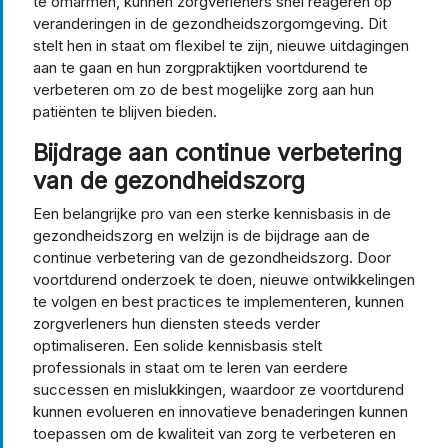
te omarmen, kunnen zorgverleners snel reageren op
veranderingen in de gezondheidszorgomgeving. Dit
stelt hen in staat om flexibel te zijn, nieuwe uitdagingen
aan te gaan en hun zorgpraktijken voortdurend te
verbeteren om zo de best mogelijke zorg aan hun
patiënten te blijven bieden.
Bijdrage aan continue verbetering
van de gezondheidszorg
Een belangrijke pro van een sterke kennisbasis in de
gezondheidszorg en welzijn is de bijdrage aan de
continue verbetering van de gezondheidszorg. Door
voortdurend onderzoek te doen, nieuwe ontwikkelingen
te volgen en best practices te implementeren, kunnen
zorgverleners hun diensten steeds verder
optimaliseren. Een solide kennisbasis stelt
professionals in staat om te leren van eerdere
successen en mislukkingen, waardoor ze voortdurend
kunnen evolueren en innovatieve benaderingen kunnen
toepassen om de kwaliteit van zorg te verbeteren en