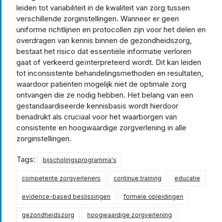
leiden tot variabiliteit in de kwaliteit van zorg tussen
verschillende zorginstellingen. Wanneer er geen
uniforme richtlijnen en protocollen zijn voor het delen en
overdragen van kennis binnen de gezondheidszorg,
bestaat het risico dat essentiële informatie verloren
gaat of verkeerd geïnterpreteerd wordt. Dit kan leiden
tot inconsistente behandelingsmethoden en resultaten,
waardoor patiënten mogelijk niet de optimale zorg
ontvangen die ze nodig hebben. Het belang van een
gestandaardiseerde kennisbasis wordt hierdoor
benadrukt als cruciaal voor het waarborgen van
consistente en hoogwaardige zorgverlening in alle
zorginstellingen.
Tags:
bijscholingsprogramma's
competente zorgverleners
continue training
educatie
evidence-based beslissingen
formele opleidingen
gezondheidszorg
hoogwaardige zorgverlening