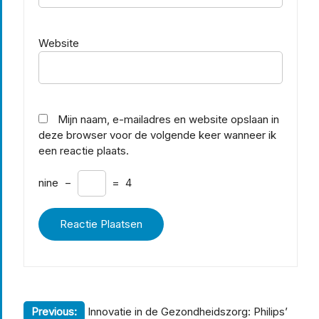
Website
Mijn naam, e-mailadres en website opslaan in
deze browser voor de volgende keer wanneer ik
een reactie plaats.
nine
−
=
4
Berichtnavigatie
Previous:
Innovatie in de Gezondheidszorg: Philips’