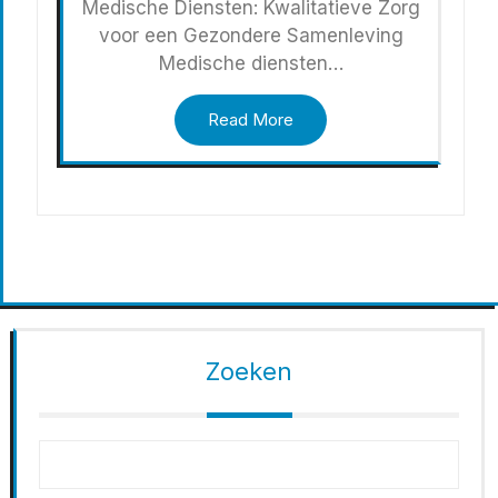
Medische Diensten: Kwalitatieve Zorg
voor een Gezondere Samenleving
Medische diensten…
Read More
Zoeken