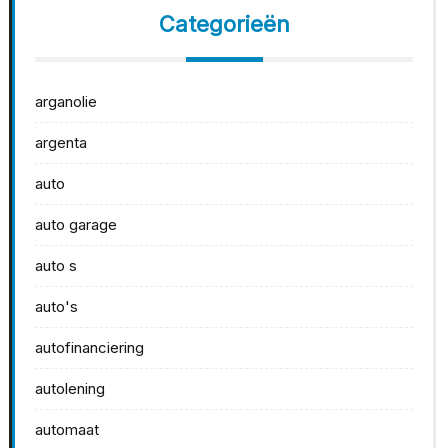
Categorieën
arganolie
argenta
auto
auto garage
auto s
auto's
autofinanciering
autolening
automaat