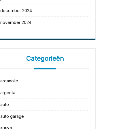
december 2024
november 2024
Categorieën
arganolie
argenta
auto
auto garage
auto s