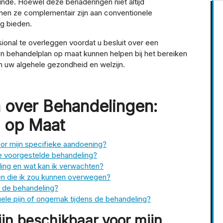
nde. Hoewel deze benaderingen niet altijd
nnen ze complementair zijn aan conventionele
g bieden.
ional te overleggen voordat u besluit over een
en behandelplan op maat kunnen helpen bij het bereiken
n uw algehele gezondheid en welzijn.
 over Behandelingen:
s op Maat
or mijn specifieke aandoening?
de voorgestelde behandeling?
ing en wat kan ik verwachten?
en die ik zou kunnen overwegen?
ns de behandeling?
ele pijn of ongemak tijdens de behandeling?
jn beschikbaar voor mijn