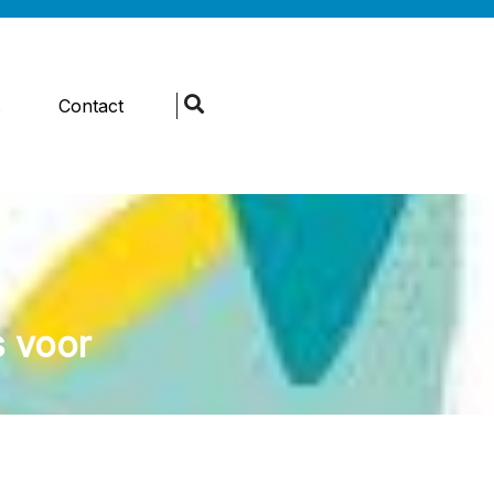
s
Contact
s voor