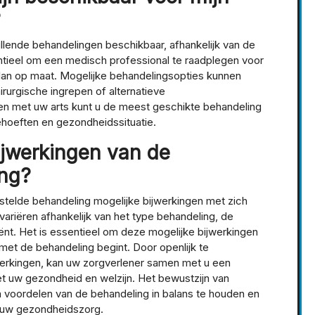
?
illende behandelingen beschikbaar, afhankelijk van de
ntieel om een medisch professional te raadplegen voor
an op maat. Mogelijke behandelingsopties kunnen
irurgische ingrepen of alternatieve
 met uw arts kunt u de meest geschikte behandeling
behoeften en gezondheidssituatie.
ijwerkingen van de
ing?
estelde behandeling mogelijke bijwerkingen met zich
riëren afhankelijk van het type behandeling, de
iënt. Het is essentieel om deze mogelijke bijwerkingen
et de behandeling begint. Door openlijk te
erkingen, kan uw zorgverlener samen met u een
t uw gezondheid en welzijn. Het bewustzijn van
en voordelen van de behandeling in balans te houden en
 uw gezondheidszorg.