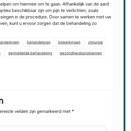
 helpen om hiermee om te gaan. Afhankelijk van de aard
ties beschikbaar zijn om pijn te verlichten, zoals
ssingen in de procedure. Door samen te werken met uw
ven, kunt u ervoor zorgen dat de behandeling zo
andelingen
behandelplan
bijwerkingen
chirurgie
e
gemiddelde behandeling
gezondheidsproblemen
n
ereiste velden zijn gemarkeerd met
*