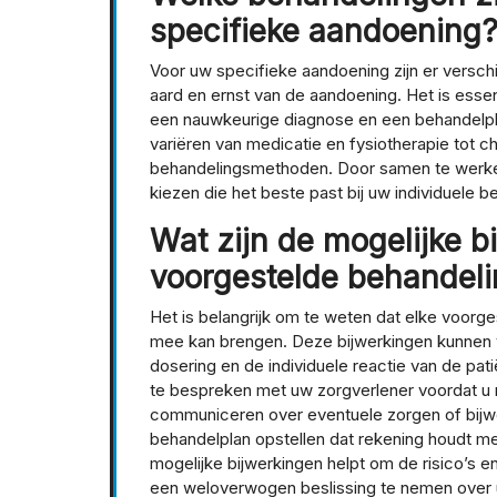
specifieke aandoening
Voor uw specifieke aandoening zijn er versch
aard en ernst van de aandoening. Het is esse
een nauwkeurige diagnose en een behandelpl
variëren van medicatie en fysiotherapie tot ch
behandelingsmethoden. Door samen te werken
kiezen die het beste past bij uw individuele 
Wat zijn de mogelijke b
voorgestelde behandel
Het is belangrijk om te weten dat elke voorg
mee kan brengen. Deze bijwerkingen kunnen va
dosering en de individuele reactie van de pat
te bespreken met uw zorgverlener voordat u m
communiceren over eventuele zorgen of bijw
behandelplan opstellen dat rekening houdt me
mogelijke bijwerkingen helpt om de risico’s 
een weloverwogen beslissing te nemen over