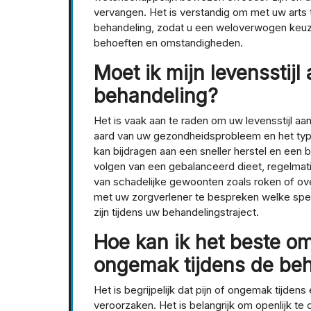
vervangen. Het is verstandig om met uw arts t
behandeling, zodat u een weloverwogen keuze
behoeften en omstandigheden.
Moet ik mijn levensstij
behandeling?
Het is vaak aan te raden om uw levensstijl aa
aard van uw gezondheidsprobleem en het type
kan bijdragen aan een sneller herstel en een 
volgen van een gebalanceerd dieet, regelmat
van schadelijke gewoonten zoals roken of ove
met uw zorgverlener te bespreken welke speci
zijn tijdens uw behandelingstraject.
Hoe kan ik het beste o
ongemak tijdens de be
Het is begrijpelijk dat pijn of ongemak tijde
veroorzaken. Het is belangrijk om openlijk t