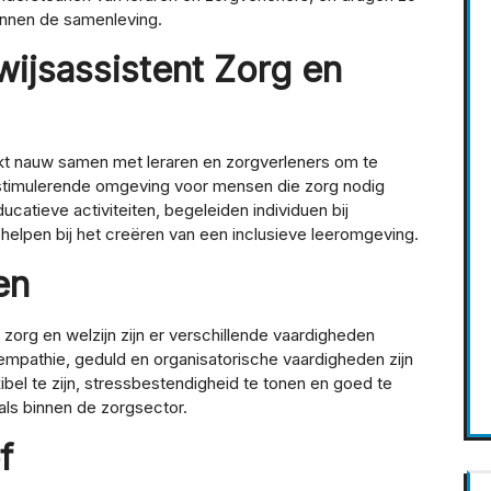
binnen de samenleving.
ijsassistent Zorg en
rkt nauw samen met leraren en zorgverleners om te
 stimulerende omgeving voor mensen die zorg nodig
ucatieve activiteiten, begeleiden individuen bij
helpen bij het creëren van een inclusieve leeromgeving.
en
 zorg en welzijn zijn er verschillende vaardigheden
mpathie, geduld en organisatorische vaardigheden zijn
xibel te zijn, stressbestendigheid te tonen en goed te
s binnen de zorgsector.
f