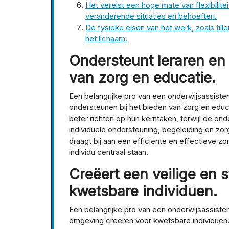
Het vereist een hoge mate van flexibil
veranderende situaties en behoeften.
De fysieke eisen van het werk, zoals tille
het lichaam.
Ondersteunt leraren en 
van zorg en educatie.
Een belangrijke pro van een onderwijsassistent 
ondersteunen bij het bieden van zorg en educ
beter richten op hun kerntaken, terwijl de o
individuele ondersteuning, begeleiding en zo
draagt bij aan een efficiënte en effectieve z
individu centraal staan.
Creëert een veilige en
kwetsbare individuen.
Een belangrijke pro van een onderwijsassistent
omgeving creëren voor kwetsbare individuen.