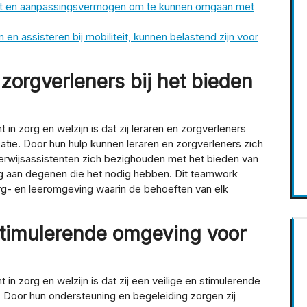
iteit en aanpassingsvermogen om te kunnen omgaan met
n en assisteren bij mobiliteit, kunnen belastend zijn voor
zorgverleners bij het bieden
in zorg en welzijn is dat zij leraren en zorgverleners
atie. Door hun hulp kunnen leraren en zorgverleners zich
nderwijsassistenten zich bezighouden met het bieden van
rg aan degenen die het nodig hebben. Dit teamwork
org- en leeromgeving waarin de behoeften van elk
 stimulerende omgeving voor
 in zorg en welzijn is dat zij een veilige en stimulerende
 Door hun ondersteuning en begeleiding zorgen zij