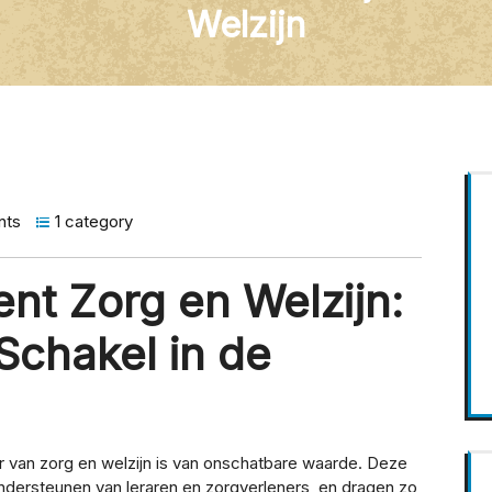
Welzijn
nts
1 category
nt Zorg en Welzijn:
Schakel in de
or van zorg en welzijn is van onschatbare waarde. Deze
 ondersteunen van leraren en zorgverleners, en dragen zo