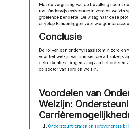
Met de vergrijzing van de bevolking neemt de
toe. Onderwijsassistenten in zorg en welzijn 
groeiende behoefte. De vraag naar deze profe
er volop kansen liggen voor wie geïnteresseer
Conclusie
De rol van een onderwijsassistent in zorg en w
voor het welzijn van mensen die afhankelijk z
betrokkenheid dragen zij bij aan het creëren
de sector van zorg en welzijn.
Voordelen van Onder
Welzijn: Ondersteunin
Carrièremogelijkhed
Ondersteunt leraren en zorgverleners bij