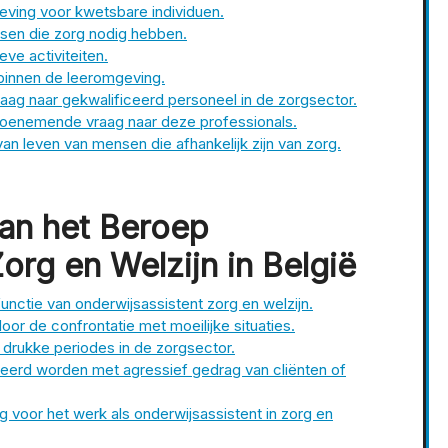
eving voor kwetsbare individuen.
sen die zorg nodig hebben.
eve activiteiten.
t binnen de leeromgeving.
vraag naar gekwalificeerd personeel in de zorgsector.
 toenemende vraag naar deze professionals.
 van leven van mensen die afhankelijk zijn van zorg.
an het Beroep
org en Welzijn in België
nctie van onderwijsassistent zorg en welzijn.
oor de confrontatie met moeilijke situaties.
s drukke periodes in de zorgsector.
eerd worden met agressief gedrag van cliënten of
ng voor het werk als onderwijsassistent in zorg en