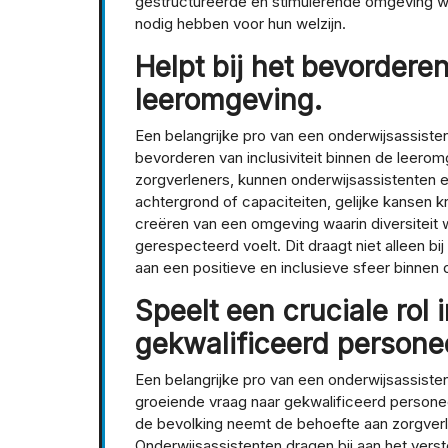
gestructureerde en stimulerende omgeving wa
nodig hebben voor hun welzijn.
Helpt bij het bevorderen
leeromgeving.
Een belangrijke pro van een onderwijsassistent
bevorderen van inclusiviteit binnen de leero
zorgverleners, kunnen onderwijsassistenten e
achtergrond of capaciteiten, gelijke kansen kr
creëren van een omgeving waarin diversiteit
gerespecteerd voelt. Dit draagt niet alleen bij
aan een positieve en inclusieve sfeer binnen 
Speelt een cruciale rol
gekwalificeerd personee
Een belangrijke pro van een onderwijsassistent 
groeiende vraag naar gekwalificeerd persone
de bevolking neemt de behoefte aan zorgver
Onderwijsassistenten dragen bij aan het vers