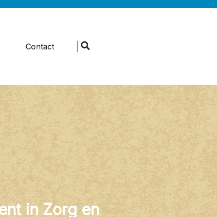
s
Contact
ent in Zorg en