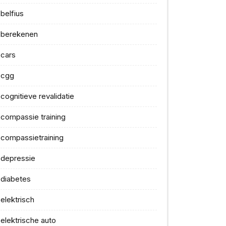
belfius
berekenen
cars
cgg
cognitieve revalidatie
compassie training
compassietraining
depressie
diabetes
elektrisch
elektrische auto