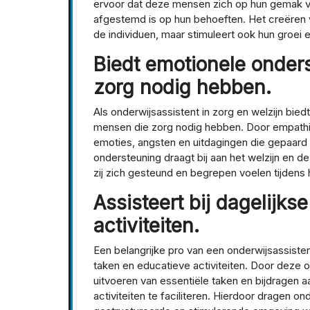
ervoor dat deze mensen zich op hun gemak v
afgestemd is op hun behoeften. Het creëren v
de individuen, maar stimuleert ook hun groei 
Biedt emotionele onder
zorg nodig hebben.
Als onderwijsassistent in zorg en welzijn bi
mensen die zorg nodig hebben. Door empathie
emoties, angsten en uitdagingen die gepaar
ondersteuning draagt bij aan het welzijn en 
zij zich gesteund en begrepen voelen tijdens 
Assisteert bij dagelijks
activiteiten.
Een belangrijke pro van een onderwijsassistent 
taken en educatieve activiteiten. Door deze o
uitvoeren van essentiële taken en bijdragen a
activiteiten te faciliteren. Hierdoor dragen o