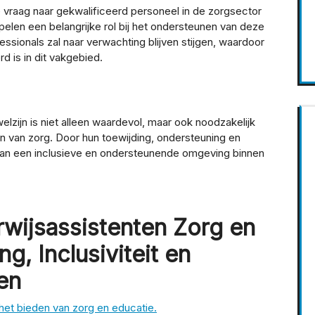
 vraag naar gekwalificeerd personeel in de zorgsector
spelen een belangrijke rol bij het ondersteunen van deze
ssionals zal naar verwachting blijven stijgen, waardoor
d is in dit vakgebied.
elzijn is niet alleen waardevol, maar ook noodzakelijk
ijn van zorg. Door hun toewijding, ondersteuning en
 van een inclusieve en ondersteunende omgeving binnen
wijsassistenten Zorg en
g, Inclusiviteit en
en
 het bieden van zorg en educatie.