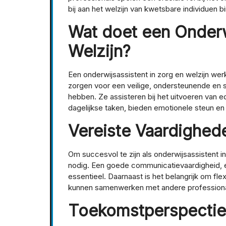
bij aan het welzijn van kwetsbare individuen 
Wat doet een Onderw
Welzijn?
Een onderwijsassistent in zorg en welzijn we
zorgen voor een veilige, ondersteunende en
hebben. Ze assisteren bij het uitvoeren van ed
dagelijkse taken, bieden emotionele steun en 
Vereiste Vaardighed
Om succesvol te zijn als onderwijsassistent in
nodig. Een goede communicatievaardigheid, e
essentieel. Daarnaast is het belangrijk om fle
kunnen samenwerken met andere professional
Toekomstperspectie