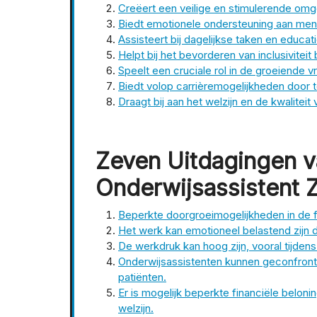
Creëert een veilige en stimulerende omg
Biedt emotionele ondersteuning aan men
Assisteert bij dagelijkse taken en educati
Helpt bij het bevorderen van inclusivitei
Speelt een cruciale rol in de groeiende 
Biedt volop carrièremogelijkheden door
Draagt bij aan het welzijn en de kwaliteit
Zeven Uitdagingen v
Onderwijsassistent Z
Beperkte doorgroeimogelijkheden in de fu
Het werk kan emotioneel belastend zijn d
De werkdruk kan hoog zijn, vooral tijden
Onderwijsassistenten kunnen geconfront
patiënten.
Er is mogelijk beperkte financiële beloni
welzijn.