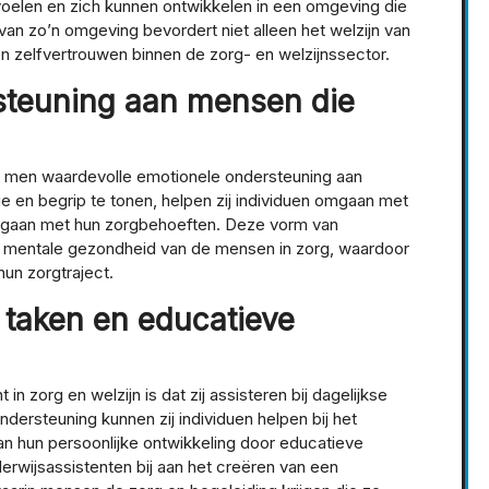
oelen en zich kunnen ontwikkelen in een omgeving die
an zo’n omgeving bevordert niet alleen het welzijn van
en zelfvertrouwen binnen de zorg- en welzijnssector.
steuning aan mensen die
edt men waardevolle emotionele ondersteuning aan
 en begrip te tonen, helpen zij individuen omgaan met
d gaan met hun zorgbehoeften. Deze vorm van
de mentale gezondheid van de mensen in zorg, waardoor
hun zorgtraject.
e taken en educatieve
in zorg en welzijn is dat zij assisteren bij dagelijkse
ndersteuning kunnen zij individuen helpen bij het
an hun persoonlijke ontwikkeling door educatieve
nderwijsassistenten bij aan het creëren van een