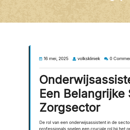
16 mei, 2025
volkskliniek
0 Comme
Onderwijsassiste
Een Belangrijke 
Zorgsector
De rol van een onderwijsassistent in de sect
professionals spelen een cruciale rol bij het