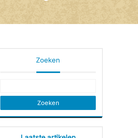
Zoeken
Zoeken
Laatste artikelen