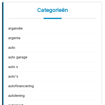
Categorieën
arganolie
argenta
auto
auto garage
auto s
auto's
autofinanciering
autolening