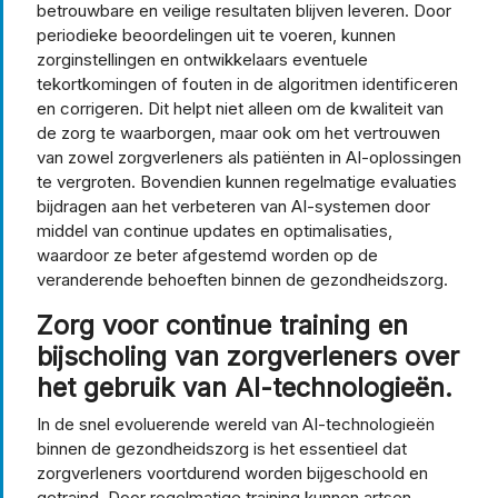
betrouwbare en veilige resultaten blijven leveren. Door
periodieke beoordelingen uit te voeren, kunnen
zorginstellingen en ontwikkelaars eventuele
tekortkomingen of fouten in de algoritmen identificeren
en corrigeren. Dit helpt niet alleen om de kwaliteit van
de zorg te waarborgen, maar ook om het vertrouwen
van zowel zorgverleners als patiënten in AI-oplossingen
te vergroten. Bovendien kunnen regelmatige evaluaties
bijdragen aan het verbeteren van AI-systemen door
middel van continue updates en optimalisaties,
waardoor ze beter afgestemd worden op de
veranderende behoeften binnen de gezondheidszorg.
Zorg voor continue training en
bijscholing van zorgverleners over
het gebruik van AI-technologieën.
In de snel evoluerende wereld van AI-technologieën
binnen de gezondheidszorg is het essentieel dat
zorgverleners voortdurend worden bijgeschoold en
getraind. Door regelmatige training kunnen artsen,