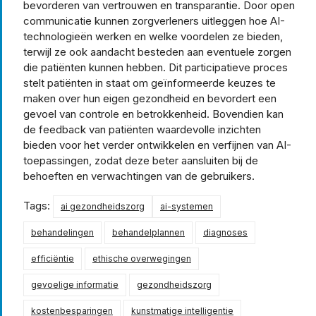
bevorderen van vertrouwen en transparantie. Door open
communicatie kunnen zorgverleners uitleggen hoe AI-
technologieën werken en welke voordelen ze bieden,
terwijl ze ook aandacht besteden aan eventuele zorgen
die patiënten kunnen hebben. Dit participatieve proces
stelt patiënten in staat om geïnformeerde keuzes te
maken over hun eigen gezondheid en bevordert een
gevoel van controle en betrokkenheid. Bovendien kan
de feedback van patiënten waardevolle inzichten
bieden voor het verder ontwikkelen en verfijnen van AI-
toepassingen, zodat deze beter aansluiten bij de
behoeften en verwachtingen van de gebruikers.
Tags:
ai gezondheidszorg
ai-systemen
behandelingen
behandelplannen
diagnoses
efficiëntie
ethische overwegingen
gevoelige informatie
gezondheidszorg
kostenbesparingen
kunstmatige intelligentie