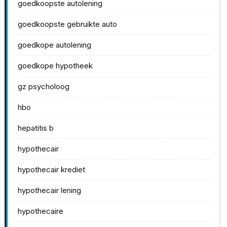
goedkoopste autolening
goedkoopste gebruikte auto
goedkope autolening
goedkope hypotheek
gz psycholoog
hbo
hepatitis b
hypothecair
hypothecair krediet
hypothecair lening
hypothecaire