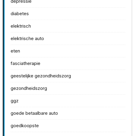
depressie
diabetes
elektrisch
elektrische auto
eten
fasciatherapie
geestelijke gezondheidszorg
gezondheidszorg
ggz
goede betaalbare auto
goedkoopste