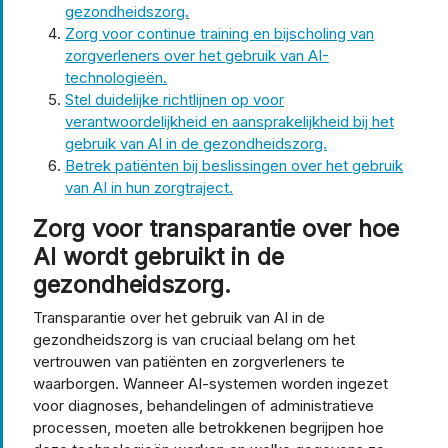
gezondheidszorg.
Zorg voor continue training en bijscholing van
zorgverleners over het gebruik van AI-
technologieën.
Stel duidelijke richtlijnen op voor
verantwoordelijkheid en aansprakelijkheid bij het
gebruik van AI in de gezondheidszorg.
Betrek patiënten bij beslissingen over het gebruik
van AI in hun zorgtraject.
Zorg voor transparantie over hoe
AI wordt gebruikt in de
gezondheidszorg.
Transparantie over het gebruik van AI in de
gezondheidszorg is van cruciaal belang om het
vertrouwen van patiënten en zorgverleners te
waarborgen. Wanneer AI-systemen worden ingezet
voor diagnoses, behandelingen of administratieve
processen, moeten alle betrokkenen begrijpen hoe