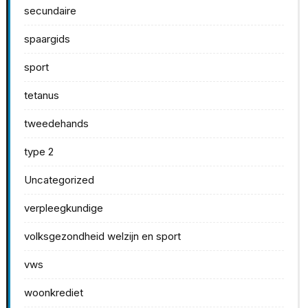
secundaire
spaargids
sport
tetanus
tweedehands
type 2
Uncategorized
verpleegkundige
volksgezondheid welzijn en sport
vws
woonkrediet