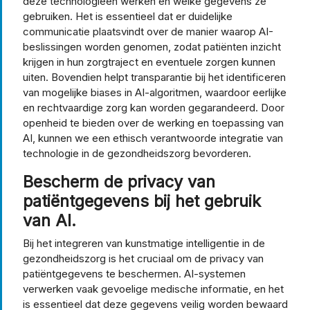
deze technologieën werken en welke gegevens ze
gebruiken. Het is essentieel dat er duidelijke
communicatie plaatsvindt over de manier waarop AI-
beslissingen worden genomen, zodat patiënten inzicht
krijgen in hun zorgtraject en eventuele zorgen kunnen
uiten. Bovendien helpt transparantie bij het identificeren
van mogelijke biases in AI-algoritmen, waardoor eerlijke
en rechtvaardige zorg kan worden gegarandeerd. Door
openheid te bieden over de werking en toepassing van
AI, kunnen we een ethisch verantwoorde integratie van
technologie in de gezondheidszorg bevorderen.
Bescherm de privacy van
patiëntgegevens bij het gebruik
van AI.
Bij het integreren van kunstmatige intelligentie in de
gezondheidszorg is het cruciaal om de privacy van
patiëntgegevens te beschermen. AI-systemen
verwerken vaak gevoelige medische informatie, en het
is essentieel dat deze gegevens veilig worden bewaard