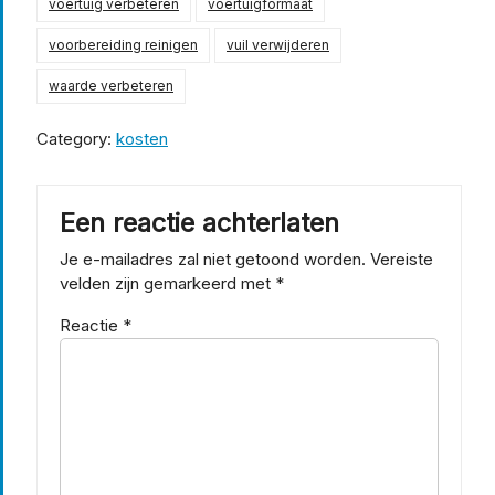
voertuig verbeteren
voertuigformaat
voorbereiding reinigen
vuil verwijderen
waarde verbeteren
Category:
kosten
Een reactie achterlaten
Je e-mailadres zal niet getoond worden.
Vereiste
velden zijn gemarkeerd met
*
Reactie
*