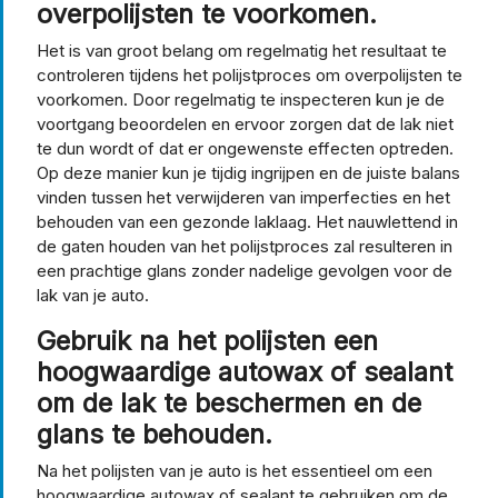
overpolijsten te voorkomen.
Het is van groot belang om regelmatig het resultaat te
controleren tijdens het polijstproces om overpolijsten te
voorkomen. Door regelmatig te inspecteren kun je de
voortgang beoordelen en ervoor zorgen dat de lak niet
te dun wordt of dat er ongewenste effecten optreden.
Op deze manier kun je tijdig ingrijpen en de juiste balans
vinden tussen het verwijderen van imperfecties en het
behouden van een gezonde laklaag. Het nauwlettend in
de gaten houden van het polijstproces zal resulteren in
een prachtige glans zonder nadelige gevolgen voor de
lak van je auto.
Gebruik na het polijsten een
hoogwaardige autowax of sealant
om de lak te beschermen en de
glans te behouden.
Na het polijsten van je auto is het essentieel om een
hoogwaardige autowax of sealant te gebruiken om de