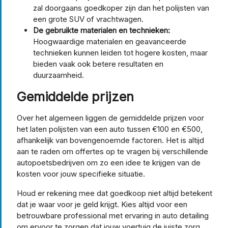
zal doorgaans goedkoper zijn dan het polijsten van
een grote SUV of vrachtwagen.
De gebruikte materialen en technieken:
Hoogwaardige materialen en geavanceerde
technieken kunnen leiden tot hogere kosten, maar
bieden vaak ook betere resultaten en
duurzaamheid.
Gemiddelde prijzen
Over het algemeen liggen de gemiddelde prijzen voor
het laten polijsten van een auto tussen €100 en €500,
afhankelijk van bovengenoemde factoren. Het is altijd
aan te raden om offertes op te vragen bij verschillende
autopoetsbedrijven om zo een idee te krijgen van de
kosten voor jouw specifieke situatie.
Houd er rekening mee dat goedkoop niet altijd betekent
dat je waar voor je geld krijgt. Kies altijd voor een
betrouwbare professional met ervaring in auto detailing
om ervoor te zorgen dat jouw voertuig de juiste zorg