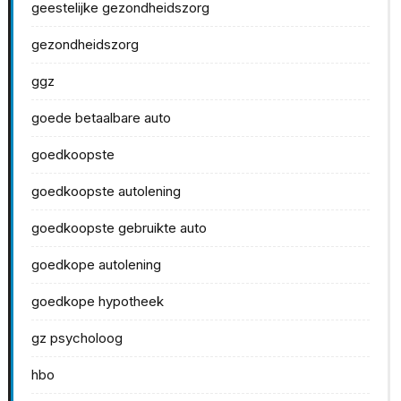
geestelijke gezondheidszorg
gezondheidszorg
ggz
goede betaalbare auto
goedkoopste
goedkoopste autolening
goedkoopste gebruikte auto
goedkope autolening
goedkope hypotheek
gz psycholoog
hbo