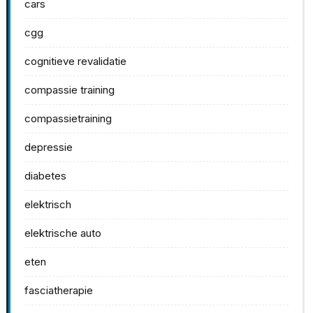
cars
cgg
cognitieve revalidatie
compassie training
compassietraining
depressie
diabetes
elektrisch
elektrische auto
eten
fasciatherapie