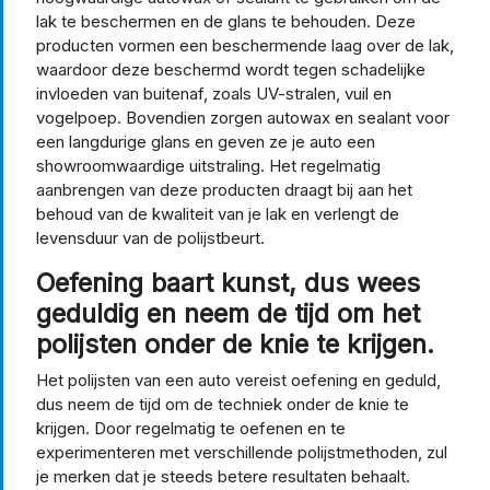
lak te beschermen en de glans te behouden. Deze
producten vormen een beschermende laag over de lak,
waardoor deze beschermd wordt tegen schadelijke
invloeden van buitenaf, zoals UV-stralen, vuil en
vogelpoep. Bovendien zorgen autowax en sealant voor
een langdurige glans en geven ze je auto een
showroomwaardige uitstraling. Het regelmatig
aanbrengen van deze producten draagt bij aan het
behoud van de kwaliteit van je lak en verlengt de
levensduur van de polijstbeurt.
Oefening baart kunst, dus wees
geduldig en neem de tijd om het
polijsten onder de knie te krijgen.
Het polijsten van een auto vereist oefening en geduld,
dus neem de tijd om de techniek onder de knie te
krijgen. Door regelmatig te oefenen en te
experimenteren met verschillende polijstmethoden, zul
je merken dat je steeds betere resultaten behaalt.