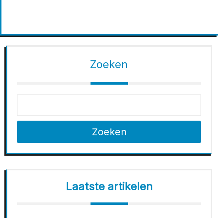
Zoeken
Zoeken
Laatste artikelen