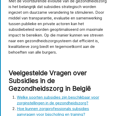
Met de voortdurende evolutie van de gezondheidszorg
is het belangrijk dat subsidies strategisch worden
ingezet om duurzame verandering te stimuleren. Door
middel van transparantie, evaluatie en samenwerking
tussen publieke en private actoren kan het
subsidiebeleid worden geoptimaliseerd om maximale
impact te bereiken. Op die manier kunnen we streven
naar een gezondheidszorgsysteem dat efficiënt is,
kwalitatieve zorg biedt en tegemoetkomt aan de
behoeften van alle burgers.
Veelgestelde Vragen over
Subsidies in de
Gezondheidszorg in België
Welke soorten subsidies zijn beschikbaar voor
zorginstellingen in de gezondheidszorg?
Hoe kunnen zorgprofessionals subsidies
aanvragen voor bijscholing en training?