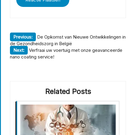
Berichtnavigatie
Previous:
De Opkomst van Nieuwe Ontwikkelingen in
de Gezondheidszorg in België
Next:
Verfraai uw voertuig met onze geavanceerde
nano coating service!
Related Posts