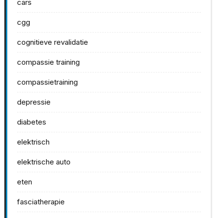
cars
cgg
cognitieve revalidatie
compassie training
compassietraining
depressie
diabetes
elektrisch
elektrische auto
eten
fasciatherapie