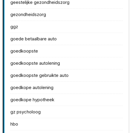
geestelijke gezondheidszorg
gezondheidszorg
ggz
goede betaalbare auto
goedkoopste
goedkoopste autolening
goedkoopste gebruikte auto
goedkope autolening
goedkope hypotheek
gz psycholoog
hbo