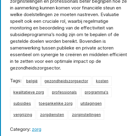
zorginstellingen en professionals beter begrijpen hoe ze
in aanmerking kunnen komen voor financiële steun en
welke doelstellingen ze moeten nastreven. Evaluatie
speelt ook een cruciale rol, waarbij regelmatige
monitoring en beoordeling van de effectiviteit van
subsidieprogramma’s nodig zijn om te bepalen of de
gestelde doelen worden bereikt. Bovendien is
samenwerking tussen publieke en private actoren
essentieel om synergie te creëren en middelen efficiënt
in te zetten voor een optimale impact op de
gezondheidszorgsector.
Tags:
belgië
gezondheidszorgsector
kosten
kwalitatieve zorg
professionals
programma's
subsidies
toegankelijke zorg
uitdagingen
vergrijzing
zorgdiensten
zorginstellingen
Category:
zorg