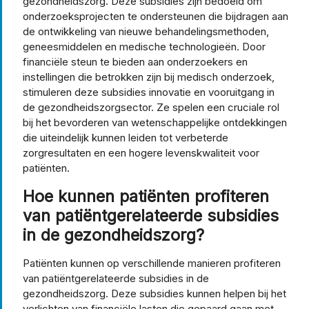
gezondheidszorg. Deze subsidies zijn bedoeld om
onderzoeksprojecten te ondersteunen die bijdragen aan
de ontwikkeling van nieuwe behandelingsmethoden,
geneesmiddelen en medische technologieën. Door
financiële steun te bieden aan onderzoekers en
instellingen die betrokken zijn bij medisch onderzoek,
stimuleren deze subsidies innovatie en vooruitgang in
de gezondheidszorgsector. Ze spelen een cruciale rol
bij het bevorderen van wetenschappelijke ontdekkingen
die uiteindelijk kunnen leiden tot verbeterde
zorgresultaten en een hogere levenskwaliteit voor
patiënten.
Hoe kunnen patiënten profiteren
van patiëntgerelateerde subsidies
in de gezondheidszorg?
Patiënten kunnen op verschillende manieren profiteren
van patiëntgerelateerde subsidies in de
gezondheidszorg. Deze subsidies kunnen helpen bij het
verlichten van financiële lasten die gepaard gaan met