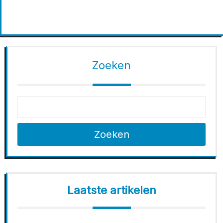
Zoeken
Zoeken
Laatste artikelen