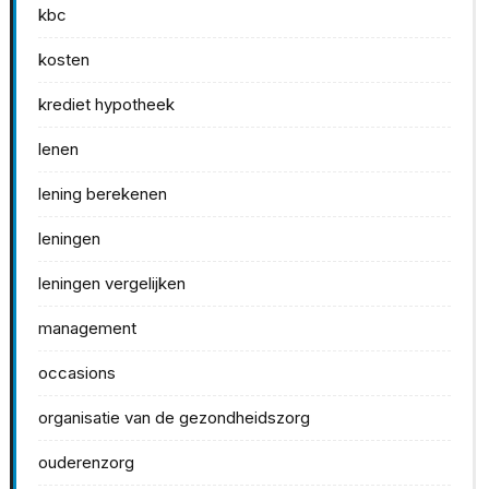
kbc
kosten
krediet hypotheek
lenen
lening berekenen
leningen
leningen vergelijken
management
occasions
organisatie van de gezondheidszorg
ouderenzorg