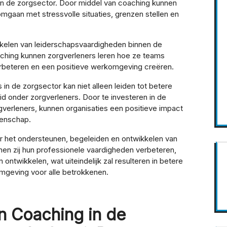
 de zorgsector. Door middel van coaching kunnen
mgaan met stressvolle situaties, grenzen stellen en
kkelen van leiderschapsvaardigheden binnen de
ching kunnen zorgverleners leren hoe ze teams
erbeteren en een positieve werkomgeving creëren.
 de zorgsector kan niet alleen leiden tot betere
d onder zorgverleners. Door te investeren in de
gverleners, kunnen organisaties een positieve impact
enschap.
or het ondersteunen, begeleiden en ontwikkelen van
en zij hun professionele vaardigheden verbeteren,
ontwikkelen, wat uiteindelijk zal resulteren in betere
mgeving voor alle betrokkenen.
n Coaching in de