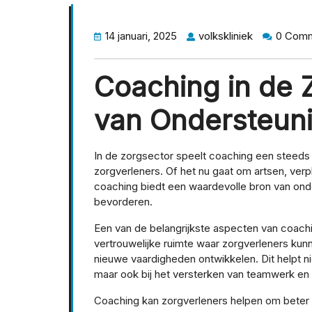
14 januari, 2025
volkskliniek
0 Com
Coaching in de 
van Ondersteuni
In de zorgsector speelt coaching een steeds 
zorgverleners. Of het nu gaat om artsen, ver
coaching biedt een waardevolle bron van onde
bevorderen.
Een van de belangrijkste aspecten van coachin
vertrouwelijke ruimte waar zorgverleners kun
nieuwe vaardigheden ontwikkelen. Dit helpt nie
maar ook bij het versterken van teamwerk en 
Coaching kan zorgverleners helpen om beter 