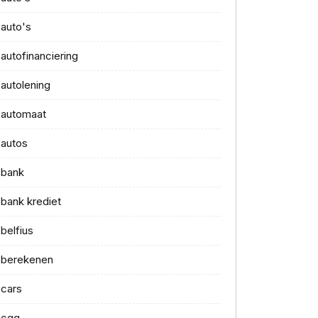
auto's
autofinanciering
autolening
automaat
autos
bank
bank krediet
belfius
berekenen
cars
cgg