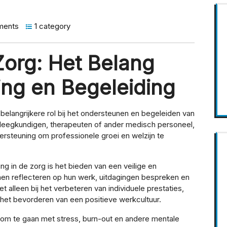
ments
1 category
Zorg: Het Belang
ng en Begeleiding
belangrijkere rol bij het ondersteunen en begeleiden van
pleegkundigen, therapeuten of ander medisch personeel,
rsteuning om professionele groei en welzijn te
g in de zorg is het bieden van een veilige en
nen reflecteren op hun werk, uitdagingen bespreken en
t alleen bij het verbeteren van individuele prestaties,
het bevorderen van een positieve werkcultuur.
om te gaan met stress, burn-out en andere mentale