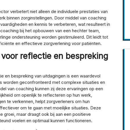
or verbetert niet alleen de individuele prestaties van
rk binnen zorginstellingen. Door middel van coaching
vaardigheden en kennis te verbeteren, wat resulteert in
pt coaching bij het opbouwen van een hechter team,
inge ondersteuning worden gestimuleerd. Dit leidt tot
ciënte en effectieve zorgverlening voor patiënten.
 voor reflectie en bespreking
tie en bespreking van uitdagingen is een waardevol
rs worden geconfronteerd met complexe situaties en
ddel van coaching kunnen zij deze ervaringen op een
kheid om openlijk te reflecteren op hun werk,
gen te verkennen, helpt zorgverleners om hun
ffectiever om te gaan met moeilijke situaties. Deze
ke groei, maar draagt ook bij aan een positieve
eund voelen en optimaal kunnen functioneren.