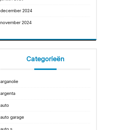
december 2024
november 2024
Categorieën
arganolie
argenta
auto
auto garage
auto s