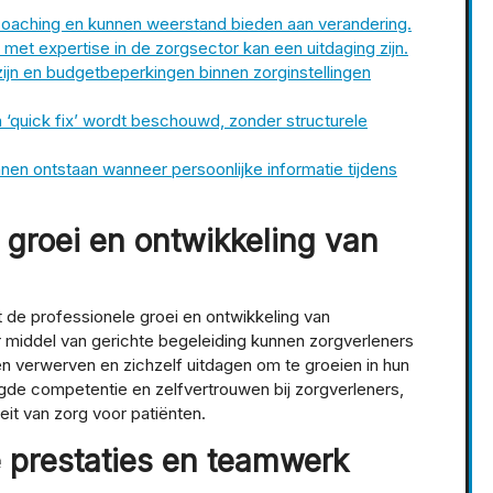
 coaching en kunnen weerstand bieden aan verandering.
et expertise in de zorgsector kan een uitdaging zijn.
jn en budgetbeperkingen binnen zorginstellingen
n ‘quick fix’ wordt beschouwd, zonder structurele
nen ontstaan wanneer persoonlijke informatie tijdens
 groei en ontwikkeling van
 de professionele groei en ontwikkeling van
 middel van gerichte begeleiding kunnen zorgverleners
n verwerven en zichzelf uitdagen om te groeien in hun
oogde competentie en zelfvertrouwen bij zorgverleners,
eit van zorg voor patiënten.
e prestaties en teamwerk