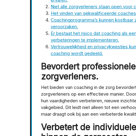
Niet alle zorgverleners staan open voor
Het vinden van gekwalificeerde coaches m
Coachingprogramma’s kunnen kostbaar zi
veroorzaken.
Er bestaat het risico dat coaching als ee
verbeteringen te implementeren.
Vertrouwelijkheid en privacykwesties kun
coaching wordt gedeeld.
Bevordert professionele
zorgverleners.
Het bieden van coaching in de zorg bevordert
zorgverleners op een effectieve manier. Door
hun vaardigheden verbeteren, nieuwe inzichte
vakgebied. Dit leidt niet alleen tot een verh
maar draagt ook bij aan een verbeterde kwalit
Verbetert de individuel