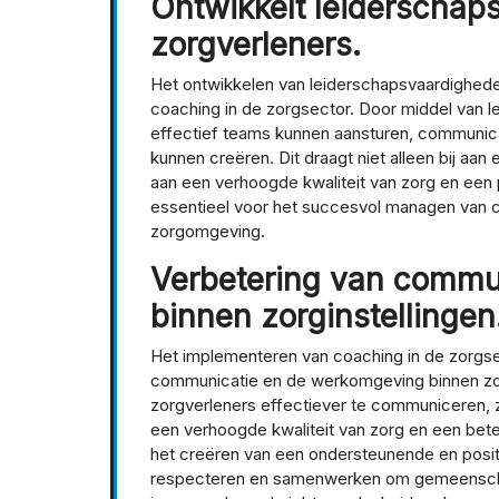
Ontwikkelt leiderschap
zorgverleners.
Het ontwikkelen van leiderschapsvaardigheden
coaching in de zorgsector. Door middel van 
effectief teams kunnen aansturen, communic
kunnen creëren. Dit draagt niet alleen bij a
aan een verhoogde kwaliteit van zorg en een 
essentieel voor het succesvol managen van co
zorgomgeving.
Verbetering van commu
binnen zorginstellingen
Het implementeren van coaching in de zorgsect
communicatie en de werkomgeving binnen zorg
zorgverleners effectiever te communiceren, zo
een verhoogde kwaliteit van zorg en een bete
het creëren van een ondersteunende en posit
respecteren en samenwerken om gemeenschappe