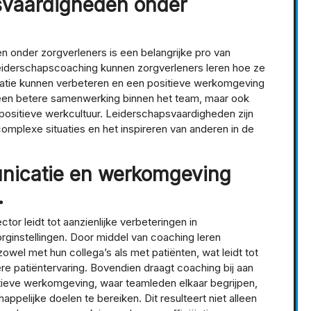
svaardigheden onder
 onder zorgverleners is een belangrijke pro van
leiderschapscoaching kunnen zorgverleners leren hoe ze
atie kunnen verbeteren en een positieve werkomgeving
an een betere samenwerking binnen het team, maar ook
positieve werkcultuur. Leiderschapsvaardigheden zijn
mplexe situaties en het inspireren van anderen in de
nicatie en werkomgeving
.
or leidt tot aanzienlijke verbeteringen in
instellingen. Door middel van coaching leren
wel met hun collega’s als met patiënten, wat leidt tot
re patiëntervaring. Bovendien draagt coaching bij aan
ieve werkomgeving, waar teamleden elkaar begrijpen,
lijke doelen te bereiken. Dit resulteert niet alleen