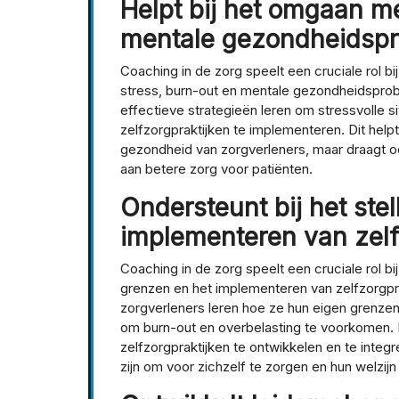
Helpt bij het omgaan me
mentale gezondheidsp
Coaching in de zorg speelt een cruciale rol b
stress, burn-out en mentale gezondheidspro
effectieve strategieën leren om stressvolle s
zelfzorgpraktijken te implementeren. Dit helpt
gezondheid van zorgverleners, maar draagt oo
aan betere zorg voor patiënten.
Ondersteunt bij het ste
implementeren van zelf
Coaching in de zorg speelt een cruciale rol bi
grenzen en het implementeren van zelfzorgpr
zorgverleners leren hoe ze hun eigen grenze
om burn-out en overbelasting te voorkomen. 
zelfzorgpraktijken te ontwikkelen en te integr
zijn om voor zichzelf te zorgen en hun welzi