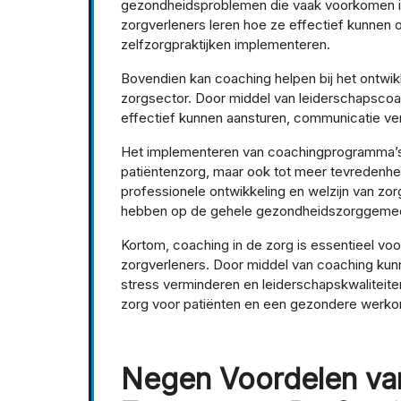
gezondheidsproblemen die vaak voorkomen in
zorgverleners leren hoe ze effectief kunnen o
zelfzorgpraktijken implementeren.
Bovendien kan coaching helpen bij het ontwi
zorgsector. Door middel van leiderschapscoa
effectief kunnen aansturen, communicatie v
Het implementeren van coachingprogramma’s in
patiëntenzorg, maar ook tot meer tevredenhei
professionele ontwikkeling en welzijn van zor
hebben op de gehele gezondheidszorggeme
Kortom, coaching in de zorg is essentieel vo
zorgverleners. Door middel van coaching kunn
stress verminderen en leiderschapskwaliteiten 
zorg voor patiënten en een gezondere werko
Negen Voordelen va