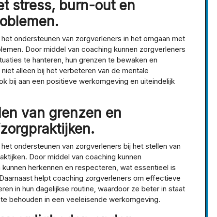
t stress, burn-out en
roblemen.
ij het ondersteunen van zorgverleners in het omgaan met
blemen. Door middel van coaching kunnen zorgverleners
ituaties te hanteren, hun grenzen te bewaken en
 niet alleen bij het verbeteren van de mentale
k bij aan een positieve werkomgeving en uiteindelijk
llen van grenzen en
zorgpraktijken.
j het ondersteunen van zorgverleners bij het stellen van
aktijken. Door middel van coaching kunnen
n kunnen herkennen en respecteren, wat essentieel is
Daarnaast helpt coaching zorgverleners om effectieve
eren in hun dagelijkse routine, waardoor ze beter in staat
jn te behouden in een veeleisende werkomgeving.