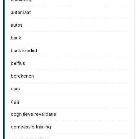
automaat
autos
bank
bank krediet
belfius
berekenen
cars
cgg
cognitieve revalidatie
compassie training