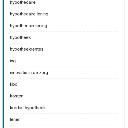
hypothecaire
hypothecaire lening
hypothecairelening
hypotheek
hypotheekrentes
ing
innovatie in de zorg
kbc
kosten
krediet hypotheek
lenen