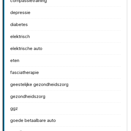
compassietraining
depressie
diabetes
elektrisch
elektrische auto
eten
fasciatherapie
geestelijke gezondheidszorg
gezondheidszorg
ggz
goede betaalbare auto