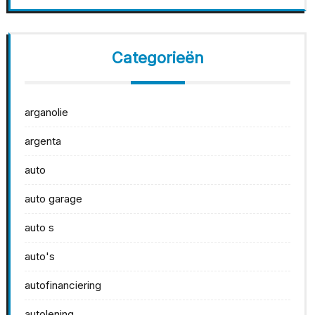
Categorieën
arganolie
argenta
auto
auto garage
auto s
auto's
autofinanciering
autolening