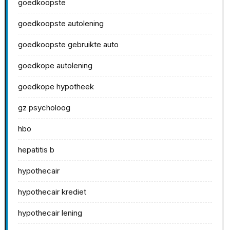
goedkoopste
goedkoopste autolening
goedkoopste gebruikte auto
goedkope autolening
goedkope hypotheek
gz psycholoog
hbo
hepatitis b
hypothecair
hypothecair krediet
hypothecair lening