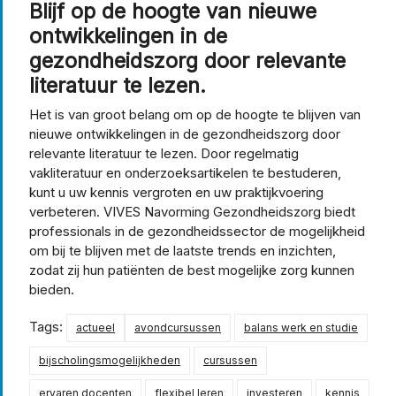
Blijf op de hoogte van nieuwe
ontwikkelingen in de
gezondheidszorg door relevante
literatuur te lezen.
Het is van groot belang om op de hoogte te blijven van
nieuwe ontwikkelingen in de gezondheidszorg door
relevante literatuur te lezen. Door regelmatig
vakliteratuur en onderzoeksartikelen te bestuderen,
kunt u uw kennis vergroten en uw praktijkvoering
verbeteren. VIVES Navorming Gezondheidszorg biedt
professionals in de gezondheidssector de mogelijkheid
om bij te blijven met de laatste trends en inzichten,
zodat zij hun patiënten de best mogelijke zorg kunnen
bieden.
Tags:
actueel
avondcursussen
balans werk en studie
bijscholingsmogelijkheden
cursussen
ervaren docenten
flexibel leren
investeren
kennis