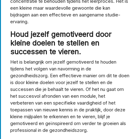
concentratie te behouden tijdens het leerproces. Het is
een kleine maar waardevolle gewoonte die kan
bijdragen aan een effectieve en aangename studie-
ervaring.
Houd jezelf gemotiveerd door
kleine doelen te stellen en
successen te vieren.
Het is belangrijk om jezelf gemotiveerd te houden
tijdens het volgen van navorming in de
gezondheidszorg. Een effectieve manier om dit te doen
is door kleine doelen voor jezelf te stellen en de
successen die je behaalt te vieren. Of het nu gaat om
het succesvol afronden van een module, het
verbeteren van een specifieke vaardigheid of het
toepassen van nieuwe kennis in de praktijk, door deze
kleine mijlpalen te erkennen en te vieren, blijf je
gemotiveerd en geïnspireerd om verder te groeien als
professional in de gezondheidszorg.