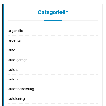
Categorieën
arganolie
argenta
auto
auto garage
auto s
auto's
autofinanciering
autolening