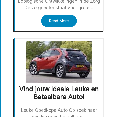
Ecologische Ontwikkelingen in de Zorg
De zorgsector staat voor grote…
Read More
Vind jouw Ideale Leuke en
Betaalbare Auto!
Leuke Goedkope Auto Op zoek naar
een leuke en betaalbare…