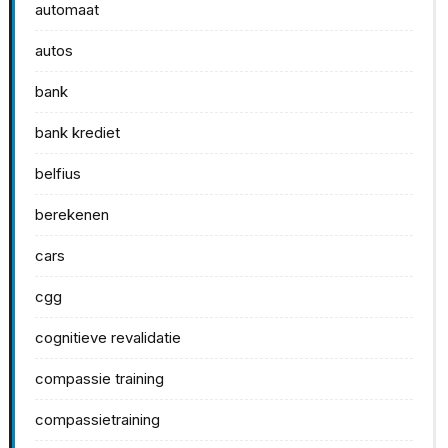
automaat
autos
bank
bank krediet
belfius
berekenen
cars
cgg
cognitieve revalidatie
compassie training
compassietraining