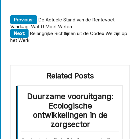
Berichtnavigatie
Previous:
De Actuele Stand van de Rentevoet
Vandaag: Wat U Moet Weten
Next:
Belangrijke Richtlijnen uit de Codex Welzijn op
het Werk
Related Posts
Duurzame vooruitgang:
Ecologische
ontwikkelingen in de
zorgsector