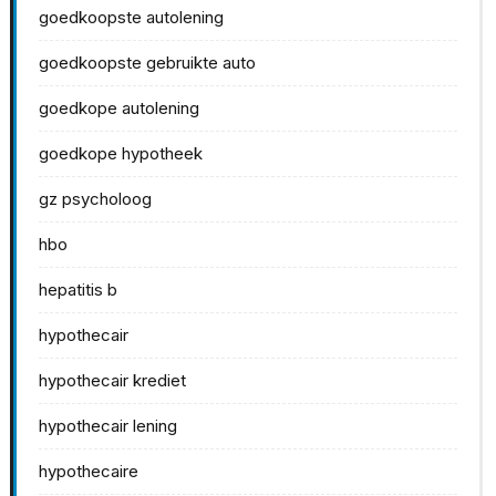
goedkoopste autolening
goedkoopste gebruikte auto
goedkope autolening
goedkope hypotheek
gz psycholoog
hbo
hepatitis b
hypothecair
hypothecair krediet
hypothecair lening
hypothecaire