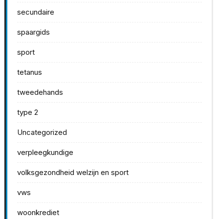
secundaire
spaargids
sport
tetanus
tweedehands
type 2
Uncategorized
verpleegkundige
volksgezondheid welzijn en sport
vws
woonkrediet