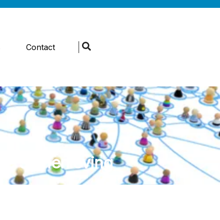
s
Contact
 de Samenleving