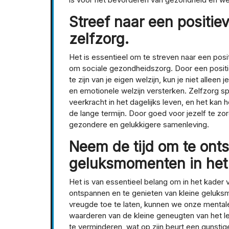
Streef naar een positie
zelfzorg.
Het is essentieel om te streven naar een posit
om sociale gezondheidszorg. Door een posi
te zijn van je eigen welzijn, kun je niet alle
en emotionele welzijn versterken. Zelfzorg sp
veerkracht in het dagelijks leven, en het ka
de lange termijn. Door goed voor jezelf te zorg
gezondere en gelukkigere samenleving.
Neem de tijd om te ont
geluksmomenten in het 
Het is van essentieel belang om in het kader
ontspannen en te genieten van kleine geluks
vreugde toe te laten, kunnen we onze mental
waarderen van de kleine geneugten van het le
te verminderen, wat op zijn beurt een gunsti