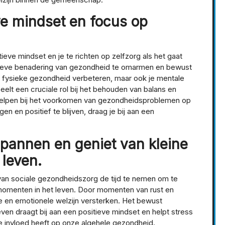
ve mindset en focus op
ieve mindset en je te richten op zelfzorg als het gaat
tieve benadering van gezondheid te omarmen en bewust
en je fysieke gezondheid verbeteren, maar ook je mentale
eelt een cruciale rol bij het behouden van balans en
n helpen bij het voorkomen van gezondheidsproblemen op
en en positief te blijven, draag je bij aan een
spannen en geniet van kleine
leven.
 van sociale gezondheidszorg de tijd te nemen om te
momenten in het leven. Door momenten van rust en
e en emotionele welzijn versterken. Het bewust
ven draagt bij aan een positieve mindset en helpt stress
ge invloed heeft op onze algehele gezondheid.