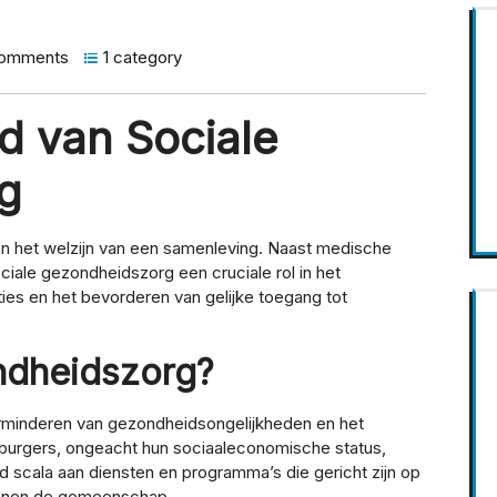
omments
1 category
d van Sociale
g
n het welzijn van een samenleving. Naast medische
ciale gezondheidszorg een cruciale rol in het
es en het bevorderen van gelijke toegang tot
ndheidszorg?
erminderen van gezondheidsongelijkheden en het
 burgers, ongeacht hun sociaaleconomische status,
d scala aan diensten en programma’s die gericht zijn op
innen de gemeenschap.