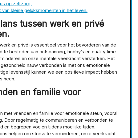
us op zelfzorg.
 van kleine geluksmomenten in het leven.
lans tussen werk en privé
en.
erk en privé is essentieel voor het bevorderen van de
jd te besteden aan ontspanning, hobby’s en quality time
erminderen en onze mentale veerkracht versterken. Het
ke gezondheid nauw verbonden is met ons emotionele
htige levensstijl kunnen we een positieve impact hebben
s heen.
enden en familie voor
en met vrienden en familie voor emotionele steun, vooral
rg. Door regelmatig te communiceren en verbonden te
 en begrepen voelen tijdens moeilijke tijden.
 ons helpen om stress te verminderen, onze veerkracht