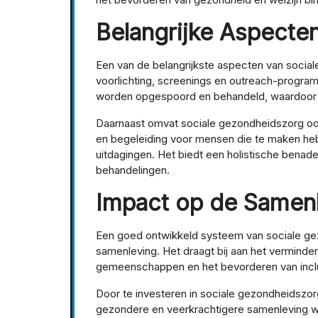
Belangrijke Aspecte
Een van de belangrijkste aspecten van social
voorlichting, screenings en outreach-progr
worden opgespoord en behandeld, waardoor 
Daarnaast omvat sociale gezondheidszorg oo
en begeleiding voor mensen die te maken h
uitdagingen. Het biedt een holistische benad
behandelingen.
Impact op de Samen
Een goed ontwikkeld systeem van sociale ge
samenleving. Het draagt bij aan het verminde
gemeenschappen en het bevorderen van inclusiv
Door te investeren in sociale gezondheidszo
gezondere en veerkrachtigere samenleving waa