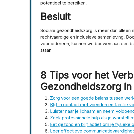
potentieel te bereiken.
Besluit
Sociale gezondheidszorg is meer dan alleen m
rechtvaardige en inclusieve samenleving. Door 
voor iedereen, kunnen we bouwen aan een be
staan.
8 Tips voor het Verb
Gezondheidszorg in 
Zorg voor een goede balans tussen werk
Blijf in contact met vrienden en familie 
Luister naar je lichaam en neem voldoen
Zoek professionele hulp als je worstel
Eet gezond en blijf actief om je fysieke
Leer effectieve communicatievaardighe