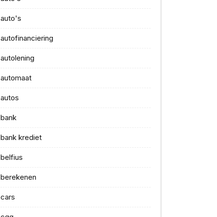
auto's
autofinanciering
autolening
automaat
autos
bank
bank krediet
belfius
berekenen
cars
cgg