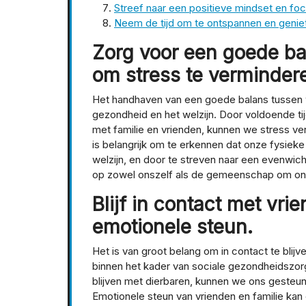
Streef naar een positieve mindset en foc
Neem de tijd om te ontspannen en geniet
Zorg voor een goede ba
om stress te verminder
Het handhaven van een goede balans tussen w
gezondheid en het welzijn. Door voldoende ti
met familie en vrienden, kunnen we stress v
is belangrijk om te erkennen dat onze fysie
welzijn, en door te streven naar een evenwic
op zowel onszelf als de gemeenschap om on
Blijf in contact met vri
emotionele steun.
Het is van groot belang om in contact te blijv
binnen het kader van sociale gezondheidszo
blijven met dierbaren, kunnen we ons gesteund
Emotionele steun van vrienden en familie kan