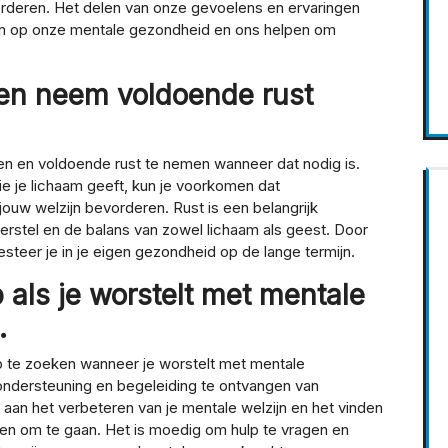
orderen. Het delen van onze gevoelens en ervaringen
en op onze mentale gezondheid en ons helpen om
 en neem voldoende rust
eren en voldoende rust te nemen wanneer dat nodig is.
e je lichaam geeft, kun je voorkomen dat
uw welzijn bevorderen. Rust is een belangrijk
herstel en de balans van zowel lichaam als geest. Door
esteer je in je eigen gezondheid op de lange termijn.
 als je worstelt met mentale
.
p te zoeken wanneer je worstelt met mentale
ondersteuning en begeleiding te ontvangen van
 aan het verbeteren van je mentale welzijn en het vinden
en om te gaan. Het is moedig om hulp te vragen en