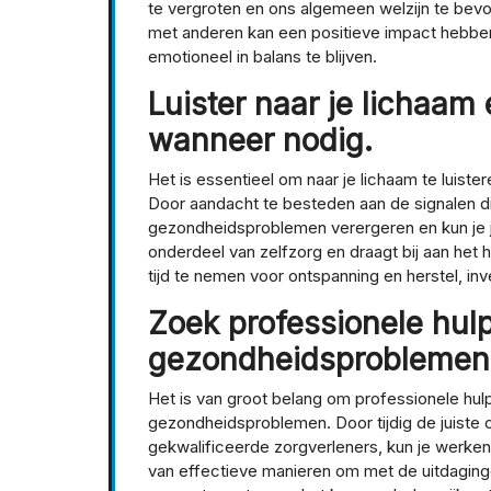
te vergroten en ons algemeen welzijn te bev
met anderen kan een positieve impact hebb
emotioneel in balans te blijven.
Luister naar je lichaam
wanneer nodig.
Het is essentieel om naar je lichaam te luist
Door aandacht te besteden aan de signalen di
gezondheidsproblemen verergeren en kun je jo
onderdeel van zelfzorg en draagt bij aan het 
tijd te nemen voor ontspanning en herstel, inv
Zoek professionele hulp
gezondheidsproblemen
Het is van groot belang om professionele hul
gezondheidsproblemen. Door tijdig de juiste 
gekwalificeerde zorgverleners, kun je werken
van effectieve manieren om met de uitdaging