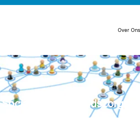
Over On
 Sociale Gezondheidszorg in