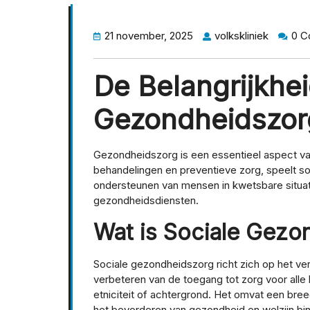
21 november, 2025
volkskliniek
0 C
De Belangrijkhei
Gezondheidszor
Gezondheidszorg is een essentieel aspect va
behandelingen en preventieve zorg, speelt so
ondersteunen van mensen in kwetsbare situati
gezondheidsdiensten.
Wat is Sociale Gezo
Sociale gezondheidszorg richt zich op het v
verbeteren van de toegang tot zorg voor alle
etniciteit of achtergrond. Het omvat een bree
het bevorderen van gezondheid en welzijn b