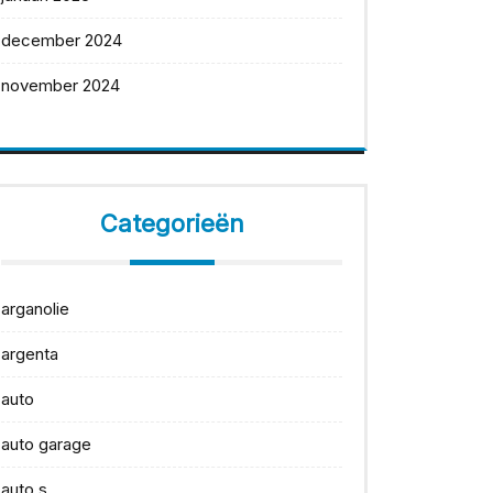
december 2024
november 2024
Categorieën
arganolie
argenta
auto
auto garage
auto s