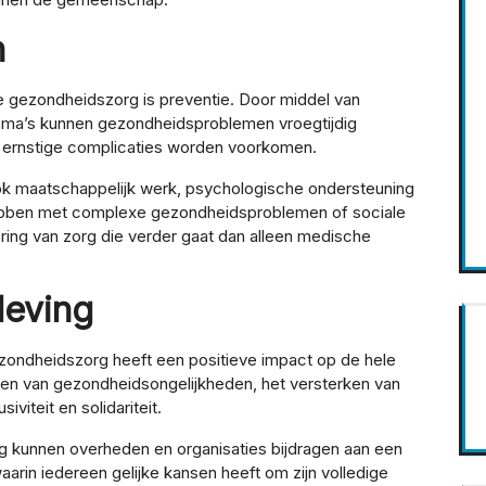
n
e gezondheidszorg is preventie. Door middel van
amma’s kunnen gezondheidsproblemen vroegtijdig
ernstige complicaties worden voorkomen.
k maatschappelijk werk, psychologische ondersteuning
ebben met complexe gezondheidsproblemen of sociale
ering van zorg die verder gaat dan alleen medische
leving
zondheidszorg heeft een positieve impact op de hele
ren van gezondheidsongelijkheden, het versterken van
iteit en solidariteit.
rg kunnen overheden en organisaties bijdragen aan een
rin iedereen gelijke kansen heeft om zijn volledige