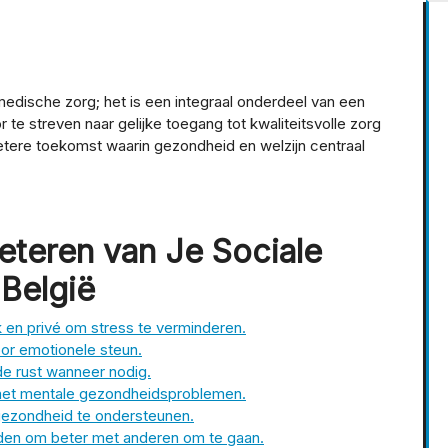
edische zorg; het is een integraal onderdeel van een
te streven naar gelijke toegang tot kwaliteitsvolle zorg
tere toekomst waarin gezondheid en welzijn centraal
eteren van Je Sociale
België
 en privé om stress te verminderen.
voor emotionele steun.
de rust wanneer nodig.
t met mentale gezondheidsproblemen.
 gezondheid te ondersteunen.
den om beter met anderen om te gaan.