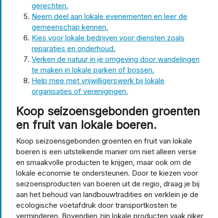
gerechten.
Neem deel aan lokale evenementen en leer de
gemeenschap kennen.
Kies voor lokale bedrijven voor diensten zoals
reparaties en onderhoud.
Verken de natuur in je omgeving door wandelingen
te maken in lokale parken of bossen.
Help mee met vrijwilligerswerk bij lokale
organisaties of verenigingen.
Koop seizoensgebonden groenten
en fruit van lokale boeren.
Koop seizoensgebonden groenten en fruit van lokale
boeren is een uitstekende manier om niet alleen verse
en smaakvolle producten te krijgen, maar ook om de
lokale economie te ondersteunen. Door te kiezen voor
seizoensproducten van boeren uit de regio, draag je bij
aan het behoud van landbouwtradities en verklein je de
ecologische voetafdruk door transportkosten te
verminderen. Bovendien zijn lokale producten vaak rijker