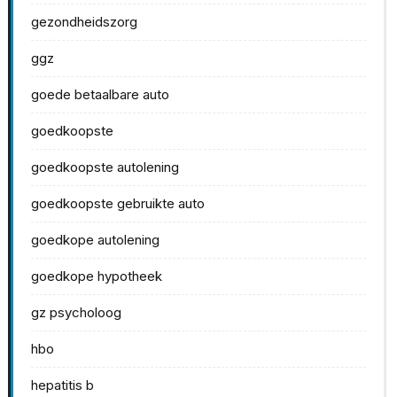
gezondheidszorg
ggz
goede betaalbare auto
goedkoopste
goedkoopste autolening
goedkoopste gebruikte auto
goedkope autolening
goedkope hypotheek
gz psycholoog
hbo
hepatitis b