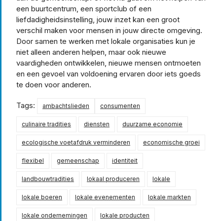
een buurtcentrum, een sportclub of een
liefdadigheidsinstelling, jouw inzet kan een groot
verschil maken voor mensen in jouw directe omgeving.
Door samen te werken met lokale organisaties kun je
niet alleen anderen helpen, maar ook nieuwe
vaardigheden ontwikkelen, nieuwe mensen ontmoeten
en een gevoel van voldoening ervaren door iets goeds
te doen voor anderen.
Tags:
ambachtslieden
consumenten
culinaire tradities
diensten
duurzame economie
ecologische voetafdruk verminderen
economische groei
flexibel
gemeenschap
identiteit
landbouwtradities
lokaal produceren
lokale
lokale boeren
lokale evenementen
lokale markten
lokale ondernemingen
lokale producten