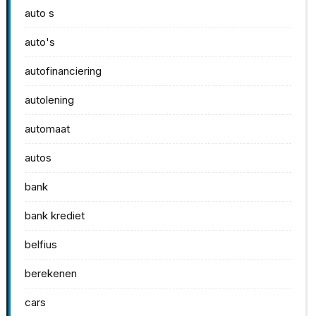
auto s
auto's
autofinanciering
autolening
automaat
autos
bank
bank krediet
belfius
berekenen
cars