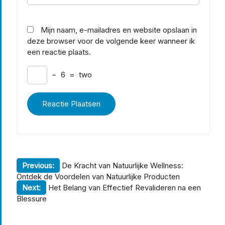
Mijn naam, e-mailadres en website opslaan in
deze browser voor de volgende keer wanneer ik
een reactie plaats.
−
6
=
two
Berichtnavigatie
Previous:
De Kracht van Natuurlijke Wellness:
Ontdek de Voordelen van Natuurlijke Producten
Next:
Het Belang van Effectief Revalideren na een
Blessure