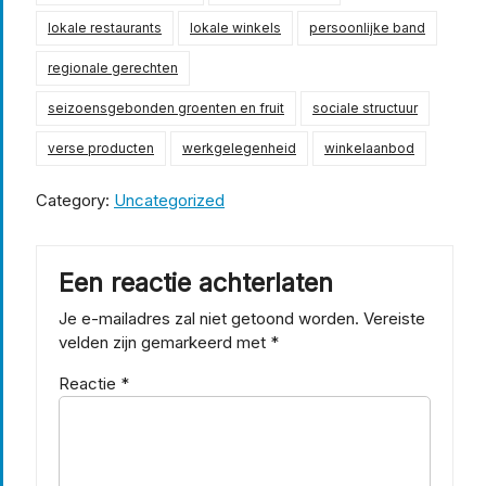
lokale restaurants
lokale winkels
persoonlijke band
regionale gerechten
seizoensgebonden groenten en fruit
sociale structuur
verse producten
werkgelegenheid
winkelaanbod
Category:
Uncategorized
Een reactie achterlaten
Je e-mailadres zal niet getoond worden.
Vereiste
velden zijn gemarkeerd met
*
Reactie
*