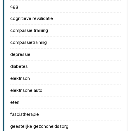
cgg
cognitieve revalidatie
compassie training
compassietraining
depressie
diabetes
elektrisch
elektrische auto
eten
fasciatherapie
geestelijke gezondheidszorg