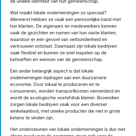
de unieke identiteit van hun gemeenschap.
Wat maakt lokale ondernemingen zo speciaal?
Allereerst hebben ze vaak een persoonlijke band met
hun klanten. De eigenaars en medewerkers kennen
vaak de gezichten en namen van hun vaste klanten,
waardoor er een gevoel van verbondenheid en
vertrouwen ontstaat. Daarnaast zijn lokale bedrijven
vaak flexibel en kunnen ze snel inspelen op de
behoeften en wensen van de gemeenschap.
Een ander belangrijk aspect is dat lokale
ondernemingen bijdragen aan een duurzamere
economie. Door lokaal te produceren en te
consumeren, worden transportkosten verminderd en
wordt de ecologische voetafdruk kleiner. Bovendien
zorgen lokale bedrijven vaak voor een diverser
winkelaanbod, met unieke producten die niet in grote
ketens te vinden zijn.
Het ondersteunen van lokale ondernemingen is dus niet
alleen goed voor de economie, maar ook voor de