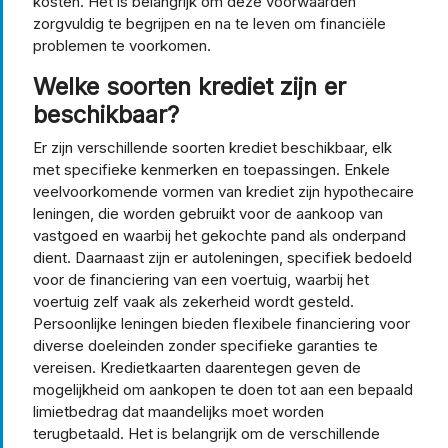
kosten. Het is belangrijk om deze voorwaarden
zorgvuldig te begrijpen en na te leven om financiële
problemen te voorkomen.
Welke soorten krediet zijn er
beschikbaar?
Er zijn verschillende soorten krediet beschikbaar, elk
met specifieke kenmerken en toepassingen. Enkele
veelvoorkomende vormen van krediet zijn hypothecaire
leningen, die worden gebruikt voor de aankoop van
vastgoed en waarbij het gekochte pand als onderpand
dient. Daarnaast zijn er autoleningen, specifiek bedoeld
voor de financiering van een voertuig, waarbij het
voertuig zelf vaak als zekerheid wordt gesteld.
Persoonlijke leningen bieden flexibele financiering voor
diverse doeleinden zonder specifieke garanties te
vereisen. Kredietkaarten daarentegen geven de
mogelijkheid om aankopen te doen tot aan een bepaald
limietbedrag dat maandelijks moet worden
terugbetaald. Het is belangrijk om de verschillende