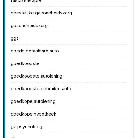
fasciatherapie
geestelijke gezondheidszorg
gezondheidszorg
ggz
goede betaalbare auto
goedkoopste
goedkoopste autolening
goedkoopste gebruikte auto
goedkope autolening
goedkope hypotheek
gz psycholoog