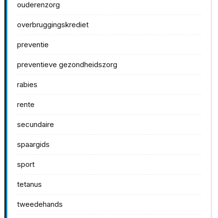
ouderenzorg
overbruggingskrediet
preventie
preventieve gezondheidszorg
rabies
rente
secundaire
spaargids
sport
tetanus
tweedehands