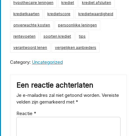
hypothecaire leningen
krediet
krediet afsluiten
kredietkaarten
kredietscore
kredietwaardigheid
onverwachte kosten
persoonlijke leningen
rentevoeten
soorten krediet
tips
verantwoord lenen
vergelijken aanbieders
Category:
Uncategorized
Een reactie achterlaten
Je e-mailadres zal niet getoond worden.
Vereiste
velden zijn gemarkeerd met
*
Reactie
*