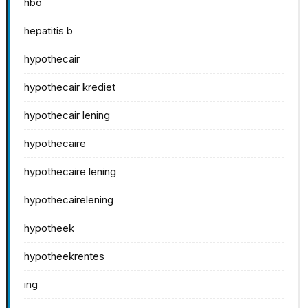
hbo
hepatitis b
hypothecair
hypothecair krediet
hypothecair lening
hypothecaire
hypothecaire lening
hypothecairelening
hypotheek
hypotheekrentes
ing