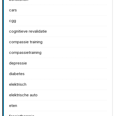
cars
cgg
cognitieve revalidatie
compassie training
compassietraining
depressie
diabetes
elektrisch
elektrische auto
eten