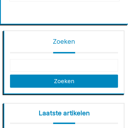
Zoeken
Zoeken
Laatste artikelen