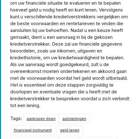
om uw financiële situatie te evalueren en te bepalen
hoeveel geld u nodig heeft en kunt lenen. Vervolgens
kunt u verschillende kredietverstrekkers vergelijken om
de beste voorwaarden en rentetarieven te vinden die
aansluiten bij uw behoeften. Nadat u een keuze heeft
gemaakt, dient u een aanvraag in bij de gekozen
kredietverstrekker. Deze zal uw financiële gegevens
beoordelen, zoals uw inkomen, uitgaven en
krediethistorie, om uw kredietwaardigheid te bepalen.
Als uw aanvraag wordt goedgekeurd, zult u de
overeenkomst moeten ondertekenen en akkoord gaan
met de voorwaarden voordat het geld wordt uitbetaald.
Het is essentieel om deze stappen zorgvuldig te
doorlopen en eventuele vragen die u heeft met de
kredietverstrekker te bespreken voordat u zich verbindt
tot een lening.
Tags:
aankopen doen
autoleningen
financieel instrument
geld lenen