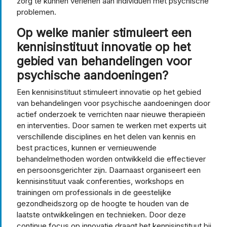
zorg te kunnen verlenen aan individuen met psychische
problemen.
Op welke manier stimuleert een
kennisinstituut innovatie op het
gebied van behandelingen voor
psychische aandoeningen?
Een kennisinstituut stimuleert innovatie op het gebied
van behandelingen voor psychische aandoeningen door
actief onderzoek te verrichten naar nieuwe therapieën
en interventies. Door samen te werken met experts uit
verschillende disciplines en het delen van kennis en
best practices, kunnen er vernieuwende
behandelmethoden worden ontwikkeld die effectiever
en persoonsgerichter zijn. Daarnaast organiseert een
kennisinstituut vaak conferenties, workshops en
trainingen om professionals in de geestelijke
gezondheidszorg op de hoogte te houden van de
laatste ontwikkelingen en technieken. Door deze
continue focus op innovatie draagt het kennisinstituut bij