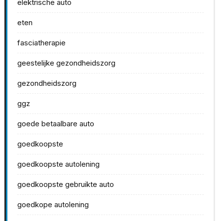
elektrische auto
eten
fasciatherapie
geestelijke gezondheidszorg
gezondheidszorg
ggz
goede betaalbare auto
goedkoopste
goedkoopste autolening
goedkoopste gebruikte auto
goedkope autolening