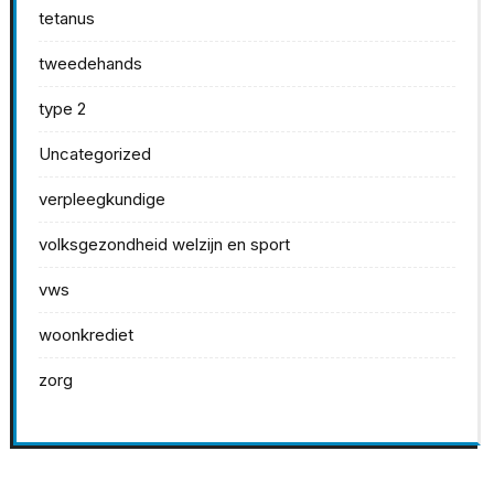
tetanus
tweedehands
type 2
Uncategorized
verpleegkundige
volksgezondheid welzijn en sport
vws
woonkrediet
zorg