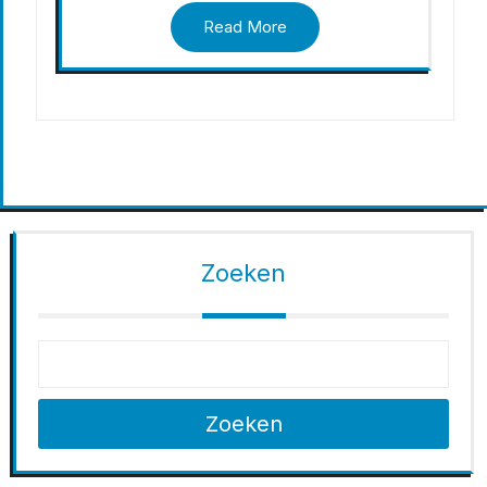
Read More
Zoeken
Zoeken