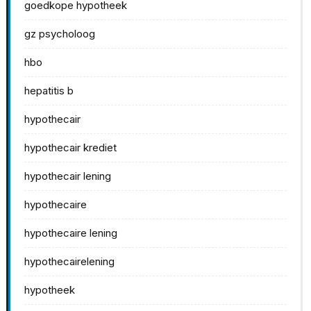
goedkope hypotheek
gz psycholoog
hbo
hepatitis b
hypothecair
hypothecair krediet
hypothecair lening
hypothecaire
hypothecaire lening
hypothecairelening
hypotheek