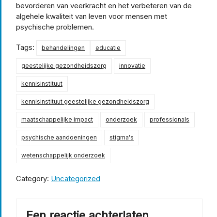
bevorderen van veerkracht en het verbeteren van de
algehele kwaliteit van leven voor mensen met
psychische problemen.
Tags:
behandelingen
educatie
geestelijke gezondheidszorg
innovatie
kennisinstituut
kennisinstituut geestelijke gezondheidszorg
maatschappelijke impact
onderzoek
professionals
psychische aandoeningen
stigma's
wetenschappelijk onderzoek
Category:
Uncategorized
Een reactie achterlaten