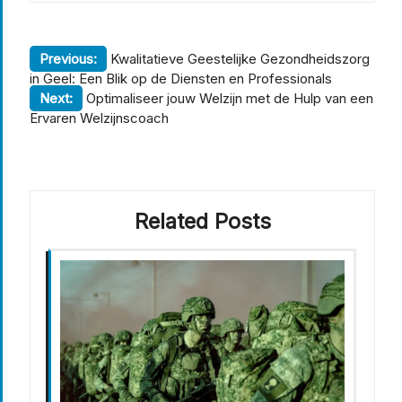
Berichtnavigatie
Previous:
Kwalitatieve Geestelijke Gezondheidszorg
in Geel: Een Blik op de Diensten en Professionals
Next:
Optimaliseer jouw Welzijn met de Hulp van een
Ervaren Welzijnscoach
Related Posts