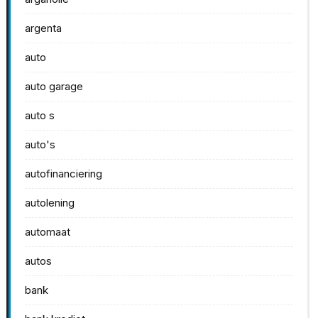
argenta
auto
auto garage
auto s
auto's
autofinanciering
autolening
automaat
autos
bank