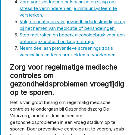
Zorg voor voldoende ontspanning en slaap om
stress te verminderen en je immuunsysteem te
versterken.
Volg de richtlijnen van gezondheidsdeskundigen op
bij het nemen van medicatie of behandelingen.
Stop met roken en beperk alcoholgebruik voor een
betere gezondheid op lange termijn.
Neem deel aan preventieve screenings zoals
vaccinaties en tests om ziekten te voorkomen.
Zorg voor regelmatige medische
controles om
gezondheidsproblemen vroegtijdig
op te sporen.
Het is van groot belang om regelmatig medische
controles te ondergaan bij Gezondheidszorg De
Voorzorg, omdat dit kan helpen om
gezondheidsproblemen in een vroeg stadium op te
sporen. Door preventieve controles uit te voeren, zoals