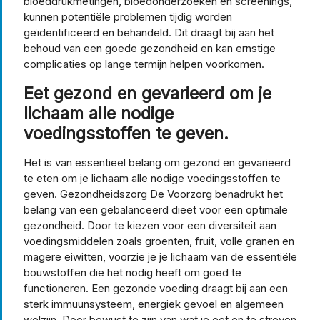
bloeddrukmetingen, bloedonderzoeken en screenings,
kunnen potentiële problemen tijdig worden
geïdentificeerd en behandeld. Dit draagt bij aan het
behoud van een goede gezondheid en kan ernstige
complicaties op lange termijn helpen voorkomen.
Eet gezond en gevarieerd om je
lichaam alle nodige
voedingsstoffen te geven.
Het is van essentieel belang om gezond en gevarieerd
te eten om je lichaam alle nodige voedingsstoffen te
geven. Gezondheidszorg De Voorzorg benadrukt het
belang van een gebalanceerd dieet voor een optimale
gezondheid. Door te kiezen voor een diversiteit aan
voedingsmiddelen zoals groenten, fruit, volle granen en
magere eiwitten, voorzie je je lichaam van de essentiële
bouwstoffen die het nodig heeft om goed te
functioneren. Een gezonde voeding draagt bij aan een
sterk immuunsysteem, energiek gevoel en algemeen
welzijn. Door bewust te zijn van wat je eet en te streven