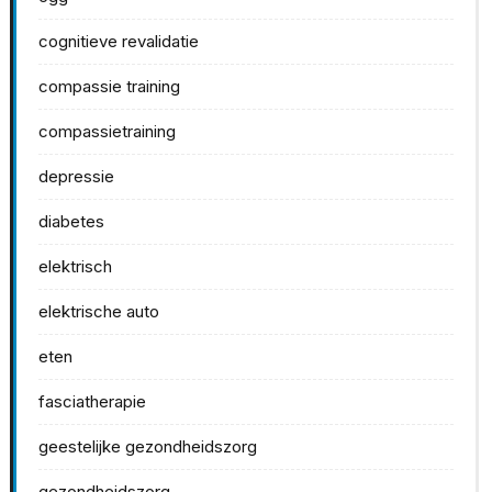
cognitieve revalidatie
compassie training
compassietraining
depressie
diabetes
elektrisch
elektrische auto
eten
fasciatherapie
geestelijke gezondheidszorg
gezondheidszorg