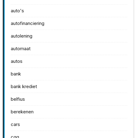
auto's
autofinanciering
autolening
automaat
autos
bank
bank krediet
belfius
berekenen
cars
cgg