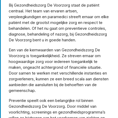
Bij Gezondheidszorg De Voorzorg staat de patiënt
centraal. Het team van ervaren artsen,
verpleegkundigen en paramedici streeft ernaar om elke
patiënt met de grootst mogelijke zorg en respect te
behandelen. Of het nu gaat om preventieve controles,
diagnose, behandeling of nazorg, bij Gezondheidszorg
De Voorzorg bent u in goede handen.
Een van de kernwaarden van Gezondheidszorg De
Voorzorg is toegankelijkheid. Ze streven ernaar om
hoogwaardige zorg voor iedereen toegankelijk te
maken, ongeacht achtergrond of financiële situatie.
Door samen te werken met verschillende instanties en
zorgverleners, kunnen ze een breed scala aan diensten
aanbieden die aansluiten bij de behoeften van de
gemeenschap.
Preventie speelt ook een belangrijke rol binnen
Gezondheidszorg De Voorzorg. Door middel van
voorlichting, screenings en gezondheidsprogramma’s
willen ze bijdragen aan het voorkomen van ziekten en