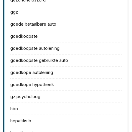
ggz
goede betaalbare auto
goedkoopste
goedkoopste autolening
goedkoopste gebruikte auto
goedkope autolening
goedkope hypotheek
gz psycholoog
hbo
hepatitis b