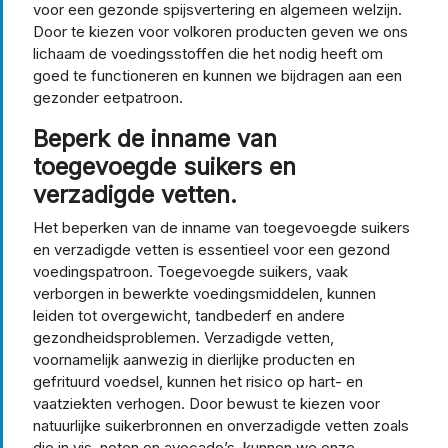
voor een gezonde spijsvertering en algemeen welzijn.
Door te kiezen voor volkoren producten geven we ons
lichaam de voedingsstoffen die het nodig heeft om
goed te functioneren en kunnen we bijdragen aan een
gezonder eetpatroon.
Beperk de inname van
toegevoegde suikers en
verzadigde vetten.
Het beperken van de inname van toegevoegde suikers
en verzadigde vetten is essentieel voor een gezond
voedingspatroon. Toegevoegde suikers, vaak
verborgen in bewerkte voedingsmiddelen, kunnen
leiden tot overgewicht, tandbederf en andere
gezondheidsproblemen. Verzadigde vetten,
voornamelijk aanwezig in dierlijke producten en
gefrituurd voedsel, kunnen het risico op hart- en
vaatziekten verhogen. Door bewust te kiezen voor
natuurlijke suikerbronnen en onverzadigde vetten zoals
die in vis, noten en avocado’s, kunnen we onze