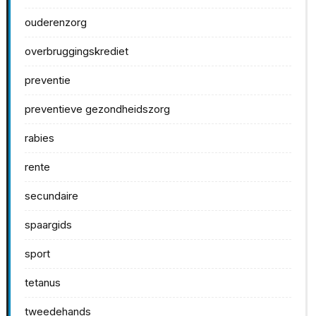
ouderenzorg
overbruggingskrediet
preventie
preventieve gezondheidszorg
rabies
rente
secundaire
spaargids
sport
tetanus
tweedehands