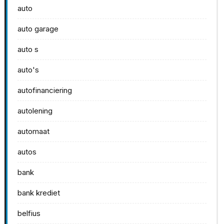
auto
auto garage
auto s
auto's
autofinanciering
autolening
automaat
autos
bank
bank krediet
belfius