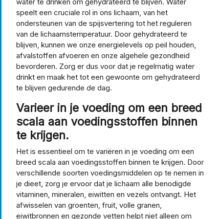
water te drinken om gehydrateerd te blijven. Water
speelt een cruciale rol in ons lichaam, van het
ondersteunen van de spijsvertering tot het reguleren
van de lichaamstemperatuur. Door gehydrateerd te
blijven, kunnen we onze energielevels op peil houden,
afvalstoffen afvoeren en onze algehele gezondheid
bevorderen. Zorg er dus voor dat je regelmatig water
drinkt en maak het tot een gewoonte om gehydrateerd
te blijven gedurende de dag.
Varieer in je voeding om een breed
scala aan voedingsstoffen binnen
te krijgen.
Het is essentieel om te variëren in je voeding om een
breed scala aan voedingsstoffen binnen te krijgen. Door
verschillende soorten voedingsmiddelen op te nemen in
je dieet, zorg je ervoor dat je lichaam alle benodigde
vitaminen, mineralen, eiwitten en vezels ontvangt. Het
afwisselen van groenten, fruit, volle granen,
eiwitbronnen en gezonde vetten helpt niet alleen om