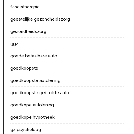
fasciatherapie
geestelijke gezondheidszorg
gezondheidszorg
ggz
goede betaalbare auto
goedkoopste
goedkoopste autolening
goedkoopste gebruikte auto
goedkope autolening
goedkope hypotheek
gz psycholoog