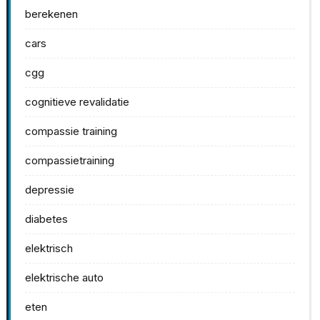
berekenen
cars
cgg
cognitieve revalidatie
compassie training
compassietraining
depressie
diabetes
elektrisch
elektrische auto
eten