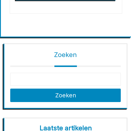
Zoeken
Zoeken
Laatste artikelen