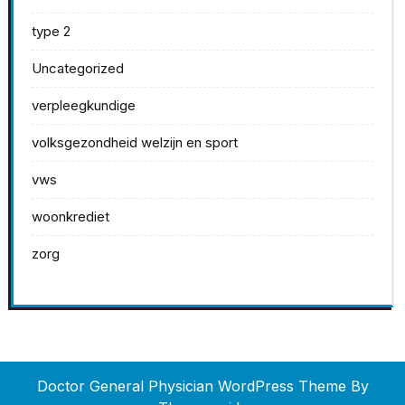
type 2
Uncategorized
verpleegkundige
volksgezondheid welzijn en sport
vws
woonkrediet
zorg
Doctor General Physician WordPress Theme
By