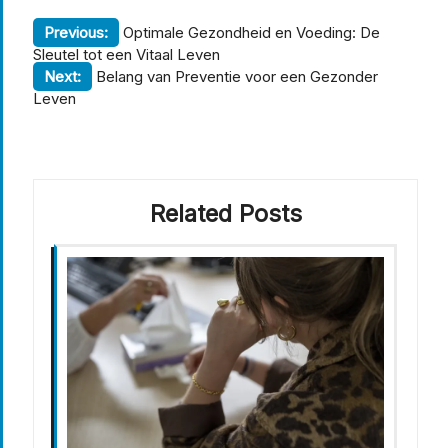
Berichtnavigatie
Previous:
Optimale Gezondheid en Voeding: De
Sleutel tot een Vitaal Leven
Next:
Belang van Preventie voor een Gezonder
Leven
Related Posts