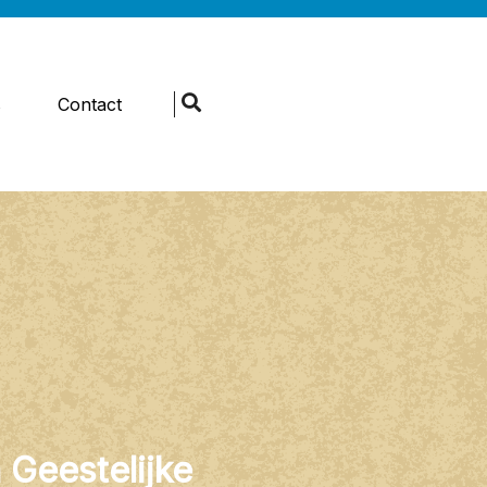
s
Contact
 Geestelijke