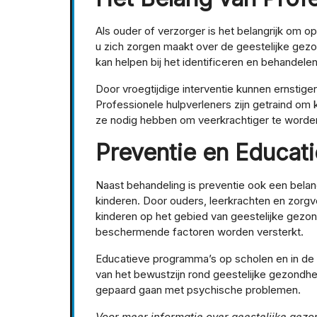
Als ouder of verzorger is het belangrijk om o
u zich zorgen maakt over de geestelijke gez
kan helpen bij het identificeren en behandel
Door vroegtijdige interventie kunnen ernstig
Professionele hulpverleners zijn getraind om 
ze nodig hebben om veerkrachtiger te worden 
Preventie en Educati
Naast behandeling is preventie ook een belan
kinderen. Door ouders, leerkrachten en zorg
kinderen op het gebied van geestelijke gezo
beschermende factoren worden versterkt.
Educatieve programma’s op scholen en in de
van het bewustzijn rond geestelijke gezondhei
gepaard gaan met psychische problemen.
Voor meer informatie over geestelijke gez