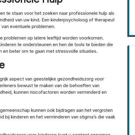
pen te staan voor het zoeken naar professionele hulp als
ondheid van uw kind. Een kinderpsycholoog of therapeut
en van eventuele problemen.
ere problemen op latere leeftijd worden voorkomen.
kinderen te ondersteunen en hen de tools te bieden die
en beter om te gaan met stressvolle situaties.
e
grijk aspect van geestelijke gezondheidszorg voor
verleners bewust te maken van de behoeften van
ndheid, kunnen risicofactoren worden verminderd en
 gemeenschap kunnen ook bijdragen aan het vergroten
d bij kinderen en het verminderen van stigma’s die vaak
ondheidszorg voor kinderen kunt u contact opnemen