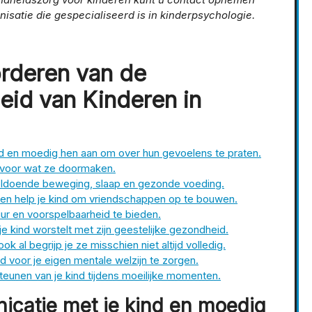
isatie die gespecialiseerd is in kinderpsychologie.
orderen van de
eid van Kinderen in
d en moedig hen aan om over hun gevoelens te praten.
ip voor wat ze doormaken.
voldoende beweging, slaap en gezonde voeding.
n en help je kind om vriendschappen op te bouwen.
ur en voorspelbaarheid te bieden.
je kind worstelt met zijn geestelijke gezondheid.
 al begrijp je ze misschien niet altijd volledig.
 voor je eigen mentale welzijn te zorgen.
teunen van je kind tijdens moeilijke momenten.
catie met je kind en moedig