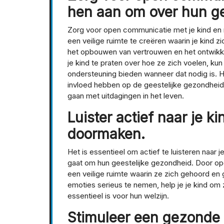
hen aan om over hun ge
Zorg voor open communicatie met je kind en
een veilige ruimte te creëren waarin je kind zich
het opbouwen van vertrouwen en het ontwikkel
je kind te praten over hoe ze zich voelen, ku
ondersteuning bieden wanneer dat nodig is. H
invloed hebben op de geestelijke gezondheid
gaan met uitdagingen in het leven.
Luister actief naar je k
doormaken.
Het is essentieel om actief te luisteren naar 
gaat om hun geestelijke gezondheid. Door ope
een veilige ruimte waarin ze zich gehoord en
emoties serieus te nemen, help je je kind om
essentieel is voor hun welzijn.
Stimuleer een gezonde 