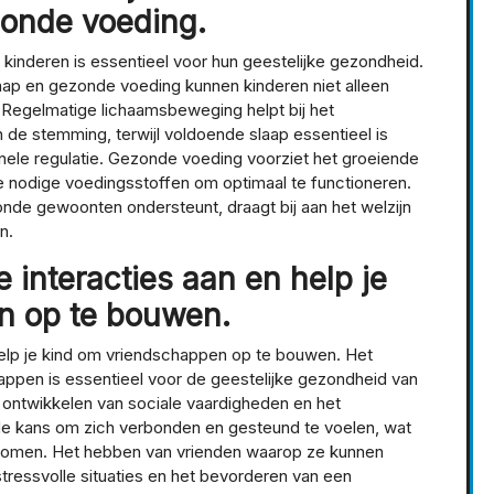
zonde voeding.
j kinderen is essentieel voor hun geestelijke gezondheid.
ap en gezonde voeding kunnen kinderen niet alleen
 Regelmatige lichaamsbeweging helpt bij het
 de stemming, terwijl voldoende slaap essentieel is
nele regulatie. Gezonde voeding voorziet het groeiende
 nodige voedingsstoffen om optimaal te functioneren.
de gewoonten ondersteunt, draagt bij aan het welzijn
n.
 interacties aan en help je
n op te bouwen.
help je kind om vriendschappen op te bouwen. Het
appen is essentieel voor de geestelijke gezondheid van
t ontwikkelen van sociale vaardigheden en het
e kans om zich verbonden en gesteund te voelen, wat
 komen. Het hebben van vrienden waarop ze kunnen
tressvolle situaties en het bevorderen van een