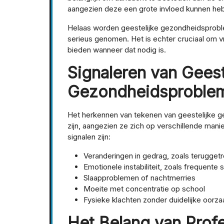
aangezien deze een grote invloed kunnen heb
Helaas worden geestelijke gezondheidsproble
serieus genomen. Het is echter cruciaal om vro
bieden wanneer dat nodig is.
Signaleren van Geest
Gezondheidsproble
Het herkennen van tekenen van geestelijke g
zijn, aangezien ze zich op verschillende ma
signalen zijn:
Veranderingen in gedrag, zoals terugget
Emotionele instabiliteit, zoals frequent
Slaapproblemen of nachtmerries
Moeite met concentratie op school
Fysieke klachten zonder duidelijke oorza
Het Belang van Prof