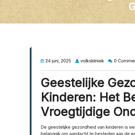
G
24 juni, 2025
volkskliniek
0 Comme
Geestelijke Gez
Kinderen: Het B
Vroegtijdige On
De geestelijke gezondheid van kinderen is een
belangrijk om aandacht te besteden aan de e