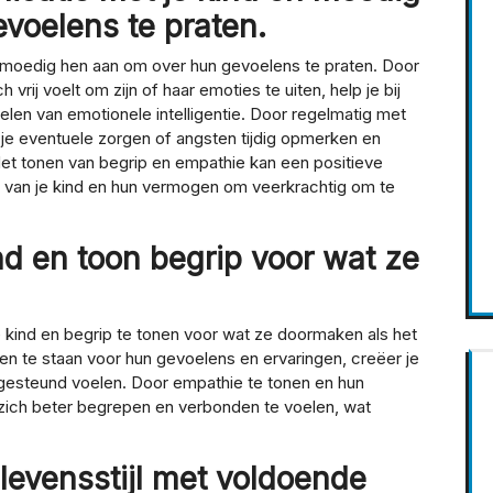
voelens te praten.
 moedig hen aan om over hun gevoelens te praten. Door
 vrij voelt om zijn of haar emoties te uiten, help je bij
en van emotionele intelligentie. Door regelmatig met
n je eventuele zorgen of angsten tijdig opmerken en
et tonen van begrip en empathie kan een positieve
 van je kind en hun vermogen om veerkrachtig om te
ind en toon begrip voor wat ze
je kind en begrip te tonen voor wat ze doormaken als het
n te staan voor hun gevoelens en ervaringen, creëer je
 gesteund voelen. Door empathie te tonen en hun
 zich beter begrepen en verbonden te voelen, wat
levensstijl met voldoende