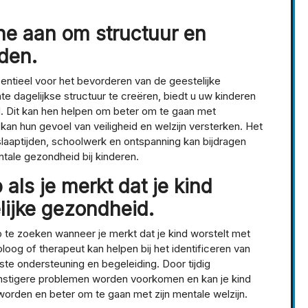
ine aan om structuur en
den.
sentieel voor het bevorderen van de geestelijke
e dagelijkse structuur te creëren, biedt u uw kinderen
id. Dit kan hen helpen om beter om te gaan met
 kan hun gevoel van veiligheid en welzijn versterken. Het
slaaptijden, schoolwerk en ontspanning kan bijdragen
tale gezondheid bij kinderen.
als je merkt dat je kind
elijke gezondheid.
p te zoeken wanneer je merkt dat je kind worstelt met
loog of therapeut kan helpen bij het identificeren van
te ondersteuning en begeleiding. Door tijdig
ernstigere problemen worden voorkomen en kan je kind
worden en beter om te gaan met zijn mentale welzijn.