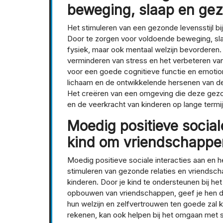
beweging, slaap en ge
Het stimuleren van een gezonde levensstijl bi
Door te zorgen voor voldoende beweging, sla
fysiek, maar ook mentaal welzijn bevorderen.
verminderen van stress en het verbeteren van
voor een goede cognitieve functie en emotio
lichaam en de ontwikkelende hersenen van de
Het creëren van een omgeving die deze gezon
en de veerkracht van kinderen op lange termij
Moedig positieve sociale
kind om vriendschappe
Moedig positieve sociale interacties aan en 
stimuleren van gezonde relaties en vriendsch
kinderen. Door je kind te ondersteunen bij he
opbouwen van vriendschappen, geef je hen d
hun welzijn en zelfvertrouwen ten goede zal
rekenen, kan ook helpen bij het omgaan met s