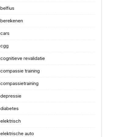
belfius
berekenen
cars
cgg
cognitieve revalidatie
compassie training
compassietraining
depressie
diabetes
elektrisch
elektrische auto