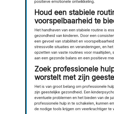
positieve emotionele ontwikkeling.
Houd een stabiele rout
voorspelbaarheid te bie
Het handhaven van een stabiele routine is es
gezondheid van kinderen. Door een consistent
een gevoel van stabiliteit en voorspelbaarhe
stressvolle situaties en veranderingen, en het
opzetten van vaste routines voor maaltijden, 
aan een gezonde balans en een positieve men
Zoek professionele hulp 
worstelt met zijn geest
Het is van groot belang om professionele hul
zijn geestelijke gezondheid. Een kinderpsycho
eventuele problemen en het bieden van de juis
professionele hulp in te schakelen, kunnen 
de nodige tools krijgen om veerkrachtiger te 