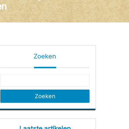
en
Zoeken
Zoeken
Laatste artikelen