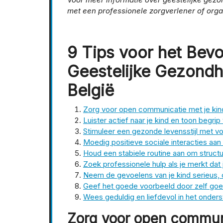
met een professionele zorgverlener of organ
9 Tips voor het Bev
Geestelijke Gezondh
België
Zorg voor open communicatie met je kin
Luister actief naar je kind en toon begr
Stimuleer een gezonde levensstijl met 
Moedig positieve sociale interacties aa
Houd een stabiele routine aan om structu
Zoek professionele hulp als je merkt dat 
Neem de gevoelens van je kind serieus, ook
Geef het goede voorbeeld door zelf goed
Wees geduldig en liefdevol in het onders
Zorg voor open communi