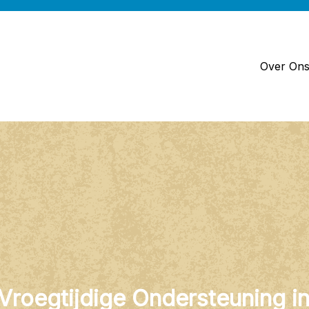
Over On
Vroegtijdige Ondersteuning in