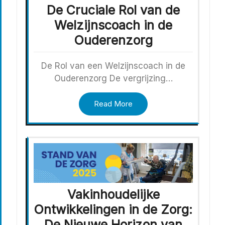
De Cruciale Rol van de
Welzijnscoach in de
Ouderenzorg
De Rol van een Welzijnscoach in de
Ouderenzorg De vergrijzing…
Read More
Vakinhoudelijke
Ontwikkelingen in de Zorg:
De Nieuwe Horizon van