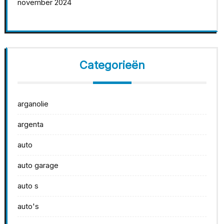
november 2024
Categorieën
arganolie
argenta
auto
auto garage
auto s
auto's