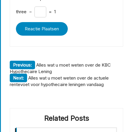
three
−
=
1
Berichtnavigatie
Previous:
Alles wat u moet weten over de KBC
Hypothecaire Lening
Next:
Alles wat u moet weten over de actuele
rentevoet voor hypothecaire leningen vandaag
Related Posts