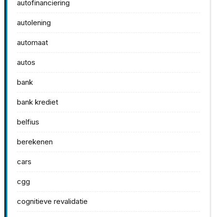
autofinanciering
autolening
automaat
autos
bank
bank krediet
belfius
berekenen
cars
cgg
cognitieve revalidatie