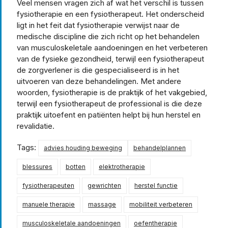
Veel mensen vragen zich af wat het verschil is tussen
fysiotherapie en een fysiotherapeut. Het onderscheid
ligt in het feit dat fysiotherapie verwijst naar de
medische discipline die zich richt op het behandelen
van musculoskeletale aandoeningen en het verbeteren
van de fysieke gezondheid, terwijl een fysiotherapeut
de zorgverlener is die gespecialiseerd is in het
uitvoeren van deze behandelingen. Met andere
woorden, fysiotherapie is de praktijk of het vakgebied,
terwijl een fysiotherapeut de professional is die deze
praktijk uitoefent en patiënten helpt bij hun herstel en
revalidatie.
Tags:
advies houding beweging
behandelplannen
blessures
botten
elektrotherapie
fysiotherapeuten
gewrichten
herstel functie
manuele therapie
massage
mobiliteit verbeteren
musculoskeletale aandoeningen
oefentherapie