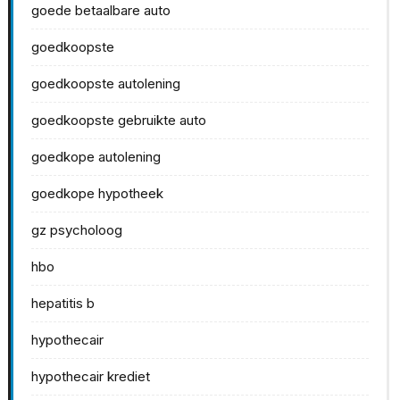
goede betaalbare auto
goedkoopste
goedkoopste autolening
goedkoopste gebruikte auto
goedkope autolening
goedkope hypotheek
gz psycholoog
hbo
hepatitis b
hypothecair
hypothecair krediet