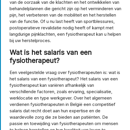
van de oorzaak van de klachten en het ontwikkelen van
behandelplannen die gericht zijn op het verminderen van
pijn, het verbeteren van de mobiliteit en het herstellen
van de functie. Of u nu last heeft van sportblessures,
postoperatieve revalidatie nodig heeft of kampt met
langdurige pijnklachten, een fysiotherapeut kan u helpen
bij uw herstelproces.
Wat is het salaris van een
fysiotherapeut?
Een veelgestelde vraag over fysiotherapeuten is: wat is
het salaris van een fysiotherapeut? Het salaris van een
fysiotherapeut kan variëren afhankelijk van
verschillende factoren, zoals ervaring, specialisatie,
werklocatie en type werkgever. Over het algemeen
verdienen fysiotherapeuten in België een competitief
salaris dat recht doet aan hun expertise en de
waardevolle zorg die ze bieden aan patiënten. De
passie en toewijding van fysiotherapeuten om mensen
te helpen herstellen en hun kwaliteit van leven te