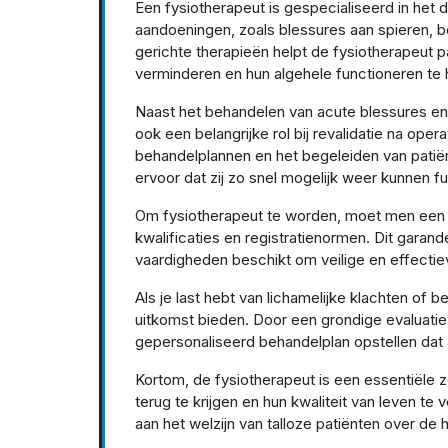
Een fysiotherapeut is gespecialiseerd in het
aandoeningen, zoals blessures aan spieren, 
gerichte therapieën helpt de fysiotherapeut pa
verminderen en hun algehele functioneren te h
Naast het behandelen van acute blessures en
ook een belangrijke rol bij revalidatie na oper
behandelplannen en het begeleiden van patiën
ervoor dat zij zo snel mogelijk weer kunnen f
Om fysiotherapeut te worden, moet men een 
kwalificaties en registratienormen. Dit garan
vaardigheden beschikt om veilige en effectieve
Als je last hebt van lichamelijke klachten of
uitkomst bieden. Door een grondige evaluatie
gepersonaliseerd behandelplan opstellen dat 
Kortom, de fysiotherapeut is een essentiële 
terug te krijgen en hun kwaliteit van leven te 
aan het welzijn van talloze patiënten over de 