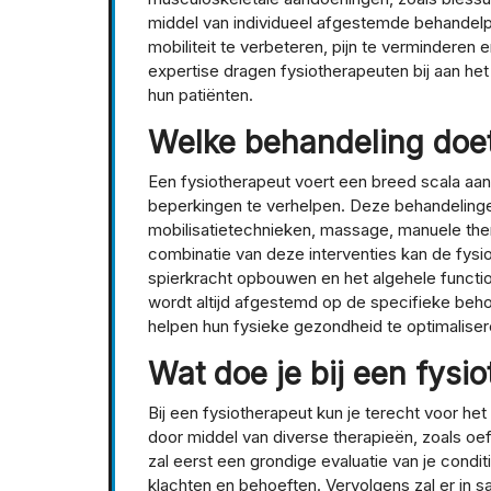
middel van individueel afgestemde behandelp
mobiliteit te verbeteren, pijn te verminderen 
expertise dragen fysiotherapeuten bij aan het
hun patiënten.
Welke behandeling doet
Een fysiotherapeut voert een breed scala aan
beperkingen te verhelpen. Deze behandeling
mobilisatietechnieken, massage, manuele the
combinatie van deze interventies kan de fysio
spierkracht opbouwen en het algehele functio
wordt altijd afgestemd op de specifieke beho
helpen hun fysieke gezondheid te optimalisere
Wat doe je bij een fysi
Bij een fysiotherapeut kun je terecht voor he
door middel van diverse therapieën, zoals oe
zal eerst een grondige evaluatie van je conditi
klachten en behoeften. Vervolgens zal er in 