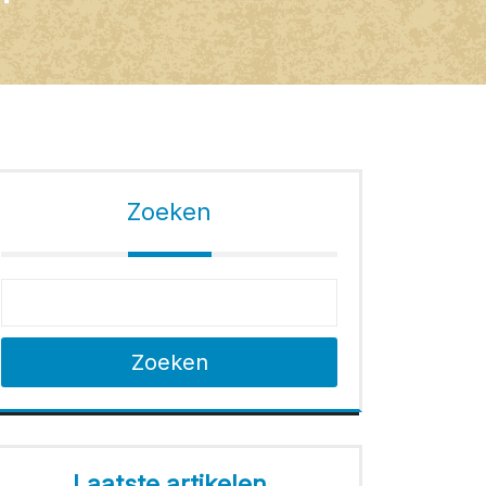
Zoeken
Zoeken
Laatste artikelen