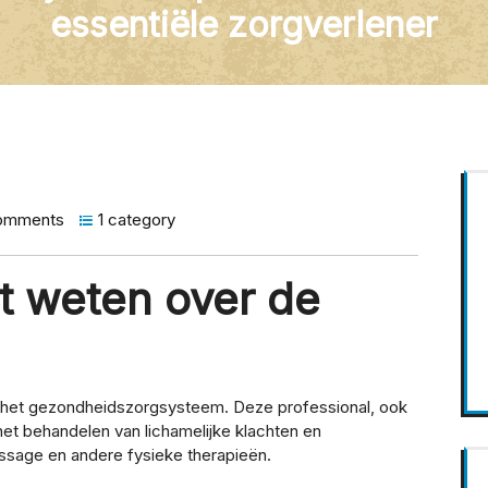
essentiële zorgverlener
omments
1 category
et weten over de
in het gezondheidszorgsysteem. Deze professional, ook
 het behandelen van lichamelijke klachten en
ssage en andere fysieke therapieën.