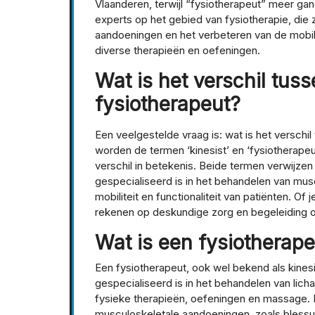
Vlaanderen, terwijl “fysiotherapeut” meer ga
experts op het gebied van fysiotherapie, die
aandoeningen en het verbeteren van de mobilit
diverse therapieën en oefeningen.
Wat is het verschil tuss
fysiotherapeut?
Een veelgestelde vraag is: wat is het verschil
worden de termen ‘kinesist’ en ‘fysiotherapeut
verschil in betekenis. Beide termen verwijzen
gespecialiseerd is in het behandelen van mu
mobiliteit en functionaliteit van patiënten. Of 
rekenen op deskundige zorg en begeleiding o
Wat is een fysiotherap
Een fysiotherapeut, ook wel bekend als kines
gespecialiseerd is in het behandelen van lic
fysieke therapieën, oefeningen en massage. D
musculoskeletale aandoeningen, zoals blessu