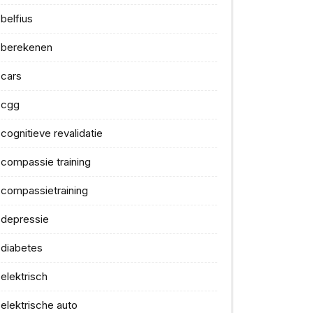
belfius
berekenen
cars
cgg
cognitieve revalidatie
compassie training
compassietraining
depressie
diabetes
elektrisch
elektrische auto