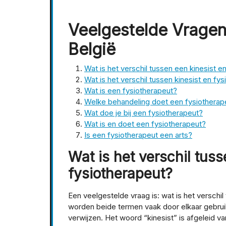
Veelgestelde Vragen 
België
Wat is het verschil tussen een kinesist e
Wat is het verschil tussen kinesist en fy
Wat is een fysiotherapeut?
Welke behandeling doet een fysiotherap
Wat doe je bij een fysiotherapeut?
Wat is en doet een fysiotherapeut?
Is een fysiotherapeut een arts?
Wat is het verschil tus
fysiotherapeut?
Een veelgestelde vraag is: wat is het verschil
worden beide termen vaak door elkaar gebrui
verwijzen. Het woord “kinesist” is afgeleid va