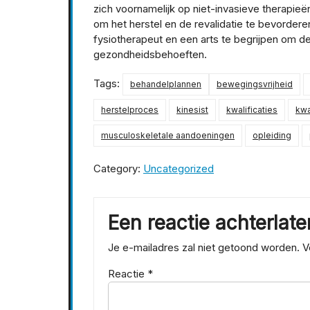
zich voornamelijk op niet-invasieve therapie
om het herstel en de revalidatie te bevordere
fysiotherapeut en een arts te begrijpen om de
gezondheidsbehoeften.
Tags:
behandelplannen
bewegingsvrijheid
herstelproces
kinesist
kwalificaties
kwa
musculoskeletale aandoeningen
opleiding
Category:
Uncategorized
Een reactie achterlate
Je e-mailadres zal niet getoond worden.
V
Reactie
*