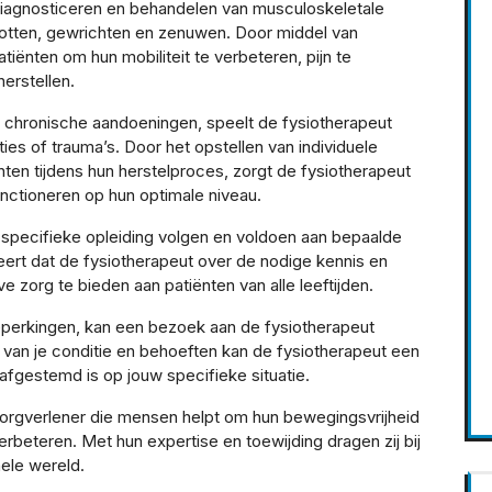
 diagnosticeren en behandelen van musculoskeletale
botten, gewrichten en zenuwen. Door middel van
tiënten om hun mobiliteit te verbeteren, pijn te
erstellen.
 chronische aandoeningen, speelt de fysiotherapeut
aties of trauma’s. Door het opstellen van individuele
ten tijdens hun herstelproces, zorgt de fysiotherapeut
unctioneren op hun optimale niveau.
specifieke opleiding volgen en voldoen aan bepaalde
deert dat de fysiotherapeut over de nodige kennis en
 zorg te bieden aan patiënten van alle leeftijden.
 beperkingen, kan een bezoek aan de fysiotherapeut
 van je conditie en behoeften kan de fysiotherapeut een
afgestemd is op jouw specifieke situatie.
zorgverlener die mensen helpt om hun bewegingsvrijheid
verbeteren. Met hun expertise en toewijding dragen zij bij
hele wereld.