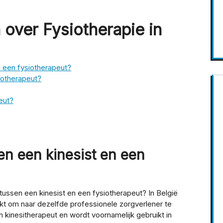
over Fysiotherapie in
n een fysiotherapeut?
siotherapeut?
eut?
sen een kinesist en een
 tussen een kinesist en een fysiotherapeut? In België
kt om naar dezelfde professionele zorgverlener te
n kinesitherapeut en wordt voornamelijk gebruikt in