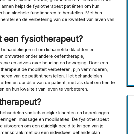
lannen helpt de fysiotherapeut patiënten om hun
en hun algehele functioneren te herstellen. Met hun
 herstel en de verbetering van de kwaliteit van leven van
 een fysiotherapeut?
 behandelingen uit om lichamelijke klachten en
en omvatten onder andere oefentherapie,
rapie en advies over houding en beweging. Door een
therapeut de mobiliteit verbeteren, pijn verminderen,
neren van de patiënt herstellen. Het behandelplan
eften en conditie van de patiënt, met als doel om hen te
n en hun kwaliteit van leven te verbeteren.
otherapeut?
t behandelen van lichamelijke klachten en beperkingen
feningen, massage en mobilisaties. De fysiotherapeut
e uitvoeren om een duidelijk beeld te krijgen van je
samenspraak met jou een individueel behandelplan