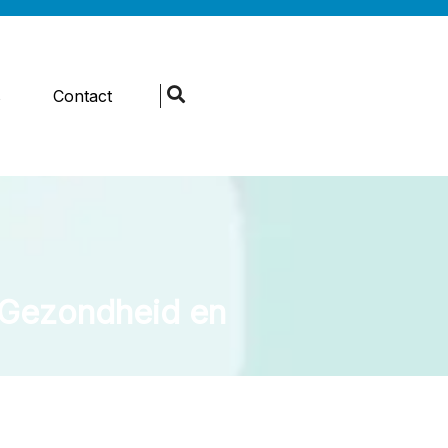
s
Contact
r Gezondheid en