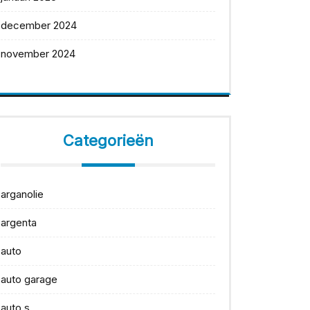
december 2024
november 2024
Categorieën
arganolie
argenta
auto
auto garage
auto s