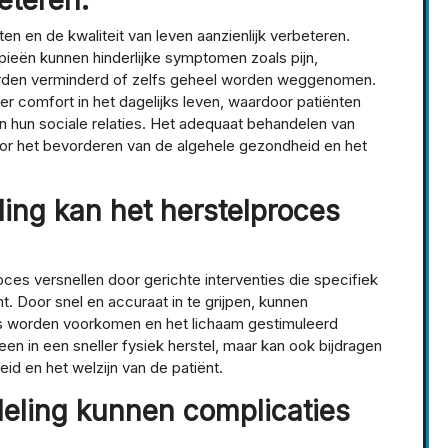
eteren.
n en de kwaliteit van leven aanzienlijk verbeteren.
pieën kunnen hinderlijke symptomen zoals pijn,
worden verminderd of zelfs geheel worden weggenomen.
eer comfort in het dagelijks leven, waardoor patiënten
n hun sociale relaties. Het adequaat behandelen van
or het bevorderen van de algehele gezondheid en het
ing kan het herstelproces
ces versnellen door gerichte interventies die specifiek
. Door snel en accuraat in te grijpen, kunnen
 worden voorkomen en het lichaam gestimuleerd
leen in een sneller fysiek herstel, maar kan ook bijdragen
id en het welzijn van de patiënt.
eling kunnen complicaties