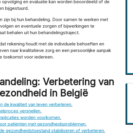
 opvolging en evaluatie kan worden beoordeeld of de
en bijgestuurd.
ken zijn bij hun behandeling. Door samen te werken met
 volgen en eventuele zorgen of bijwerkingen te
at behalen uit hun behandelingstraject.
at rekening houdt met de individuele behoeften en
even naar kwalitatieve zorg en een persoonlijke aanpak
 toekomst voor iedereen.
andeling: Verbetering van
ezondheid in België
 de kwaliteit van leven verbeteren.
elproces versnellen.
mplicaties worden voorkomen.
voor patiënten met gezondheidsproblemen.
de gezondheidstoestand stabiliseren of verbeteren.