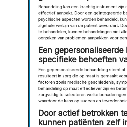
Behandeling kan een krachtig instrument zij
effectief aanpakt. Door een geïntegreerde ben
psychische aspecten worden behandeld, kunne
algehele welzijn van de patiënt bevordert. D
te behandelen, kunnen behandelingen niet al
oorzaken van problemen aanpakken voor een 
Een gepersonaliseerde 
specifieke behoeften va
Een gepersonaliseerde behandeling stemt af 
resulteert in zorg die op maat is gemaakt voo
factoren zoals medische geschiedenis, sympt
behandeling op maat effectiever zijn en bete
zorgvuldig te selecteren welke benaderingen h
waardoor de kans op succes en tevredenhei
Door actief betrokken te
kunnen patiënten zelf 