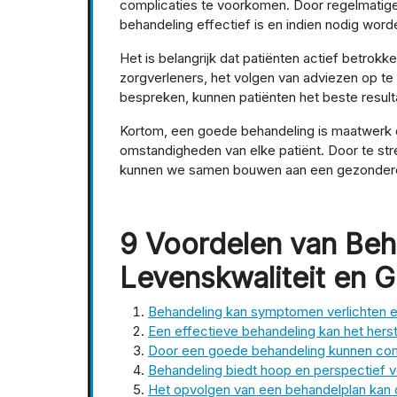
complicaties te voorkomen. Door regelmatige
behandeling effectief is en indien nodig word
Het is belangrijk dat patiënten actief betrok
zorgverleners, het volgen van adviezen op te
bespreken, kunnen patiënten het beste resulta
Kortom, een goede behandeling is maatwerk d
omstandigheden van elke patiënt. Door te str
kunnen we samen bouwen aan een gezondere
9 Voordelen van Beh
Levenskwaliteit en G
Behandeling kan symptomen verlichten en
Een effectieve behandeling kan het herst
Door een goede behandeling kunnen co
Behandeling biedt hoop en perspectief 
Het opvolgen van een behandelplan kan 