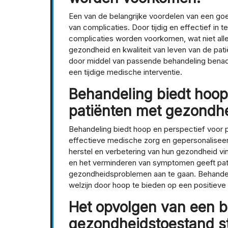
Een van de belangrijke voordelen van een goe
van complicaties. Door tijdig en effectief in
complicaties worden voorkomen, wat niet all
gezondheid en kwaliteit van leven van de pa
door middel van passende behandeling benadr
een tijdige medische interventie.
Behandeling biedt hoop
patiënten met gezondh
Behandeling biedt hoop en perspectief voor
effectieve medische zorg en gepersonalisee
herstel en verbetering van hun gezondheid vin
en het verminderen van symptomen geeft pat
gezondheidsproblemen aan te gaan. Behandeli
welzijn door hoop te bieden op een positieve
Het opvolgen van een 
gezondheidstoestand sta