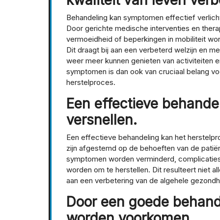
kwaliteit van leven verb
Behandeling kan symptomen effectief verlichte
Door gerichte medische interventies en thera
vermoeidheid of beperkingen in mobiliteit 
Dit draagt bij aan een verbeterd welzijn en m
weer meer kunnen genieten van activiteiten e
symptomen is dan ook van cruciaal belang vo
herstelproces.
Een effectieve behandel
versnellen.
Een effectieve behandeling kan het herstelpro
zijn afgestemd op de behoeften van de patiënt
symptomen worden verminderd, complicaties
worden om te herstellen. Dit resulteert niet al
aan een verbetering van de algehele gezondhe
Door een goede behand
worden voorkomen.