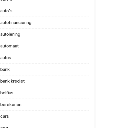
auto's
autofinanciering
autolening
automaat
autos
bank
bank krediet
belfius
berekenen
cars
cgg