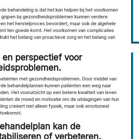
de behandeling is dat het kan helpen bij het voorkomen
 te grijpen bij gezondheidsproblemen kunnen verdere
een het herstelproces bevordert, maar ook de algehele
tiënt ten goede komt. Het voorkomen van complicaties
ukt het belang van proactieve zorg en het belang van
 en perspectief voor
eidsproblemen.
 patiënten met gezondheidsproblemen. Door middel van
rde behandelplannen kunnen patiënten een weg naar
den. Het vooruitzicht op een betere kwaliteit van leven
iënten de moed en motivatie om de uitdagingen van hun
ng creëert niet alleen fysiek, maar ook emotioneel
 toekomst.
behandelplan kan de
biliseren of verbeteren.