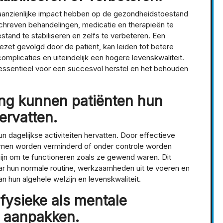
aanzienlijke impact hebben op de gezondheidstoestand
schreven behandelingen, medicatie en therapieën te
tand te stabiliseren en zelfs te verbeteren. Een
ezet gevolgd door de patiënt, kan leiden tot betere
mplicaties en uiteindelijk een hogere levenskwaliteit.
 essentieel voor een succesvol herstel en het behouden
ing kunnen patiënten hun
hervatten.
n dagelijkse activiteiten hervatten. Door effectieve
men worden verminderd of onder controle worden
ijn om te functioneren zoals ze gewend waren. Dit
naar hun normale routine, werkzaamheden uit te voeren en
an hun algehele welzijn en levenskwaliteit.
fysieke als mentale
 aanpakken.