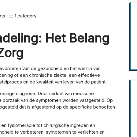
ts
1 category
ndeling: Het Belang
Zorg
 bevorderen van de gezondheid en het welzijn van
oening of een chronische ziekte, een effectieve
stelproces en de kwaliteit van leven van de patiënt.
keurige diagnose. Door middel van medische
ste oorzaak van de symptomen worden vastgesteld. Op
pgesteld dat is afgestemd op de specifieke behoeften
en fysiotherapie tot chirurgische ingrepen en
ondheid te verbeteren, symptomen te verlichten en