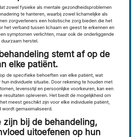
n dat zowel fysieke als mentale gezondheidsproblemen
adering te hanteren, waarbij zowel lichamelijke als
n zorgverleners een holistische zorg bieden die het
oor het verband tussen lichaam en geest te erkennen en
leen symptomen verlichten, maar ook de onderliggende
duurzaam herstel.
behandeling stemt af op de
n elke patiënt.
op de specifieke behoeften van elke patiënt, wat
r hun individuele situatie. Door rekening te houden met
omen, levensstijl en persoonlijke voorkeuren, kan een
re resultaten opleveren. Het biedt de mogelijkheid om
et meest geschikt zijn voor elke individuele patiënt,
d wordt gemaximaliseerd.
 zijn bij de behandeling,
invloed uitoefenen op hun