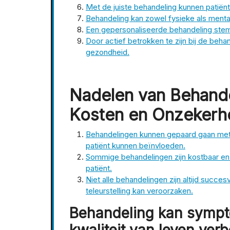
Met de juiste behandeling kunnen patiënte
Behandeling kan zowel fysieke als men
Een gepersonaliseerde behandeling stemt
Door actief betrokken te zijn bij de beha
gezondheid.
Nadelen van Behande
Kosten en Onzekerhe
Behandelingen kunnen gepaard gaan met b
patiënt kunnen beïnvloeden.
Sommige behandelingen zijn kostbaar en
patiënt.
Niet alle behandelingen zijn altijd succes
teleurstelling kan veroorzaken.
Behandeling kan sympt