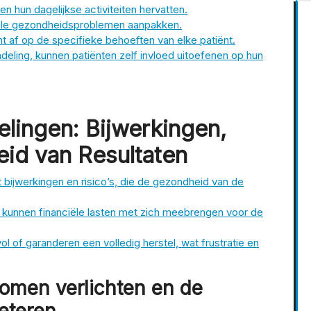
n hun dagelijkse activiteiten hervatten.
tale gezondheidsproblemen aanpakken.
 af op de specifieke behoeften van elke patiënt.
ndeling, kunnen patiënten zelf invloed uitoefenen op hun
lingen: Bijwerkingen,
id van Resultaten
ijwerkingen en risico’s, die de gezondheid van de
 kunnen financiële lasten met zich meebrengen voor de
vol of garanderen een volledig herstel, wat frustratie en
omen verlichten en de