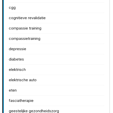
cgg
cognitieve revalidatie
compassie training
compassietraining
depressie
diabetes
elektrisch
elektrische auto
eten
fasciatherapie
geestelijke gezondheidszorg