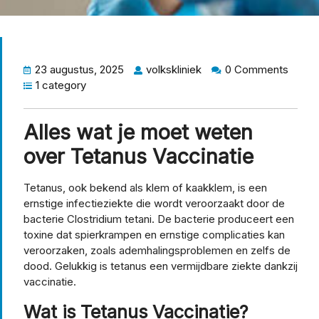
23 augustus, 2025
volkskliniek
0 Comments
1 category
Alles wat je moet weten
over Tetanus Vaccinatie
Tetanus, ook bekend als klem of kaakklem, is een
ernstige infectieziekte die wordt veroorzaakt door de
bacterie Clostridium tetani. De bacterie produceert een
toxine dat spierkrampen en ernstige complicaties kan
veroorzaken, zoals ademhalingsproblemen en zelfs de
dood. Gelukkig is tetanus een vermijdbare ziekte dankzij
vaccinatie.
Wat is Tetanus Vaccinatie?