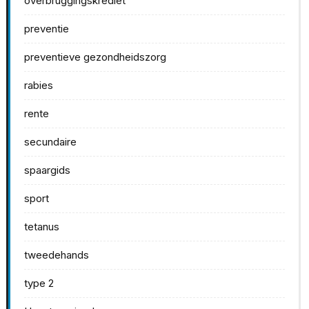
overbruggingskrediet
preventie
preventieve gezondheidszorg
rabies
rente
secundaire
spaargids
sport
tetanus
tweedehands
type 2