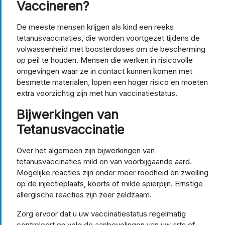
Vaccineren?
De meeste mensen krijgen als kind een reeks
tetanusvaccinaties, die worden voortgezet tijdens de
volwassenheid met boosterdoses om de bescherming
op peil te houden. Mensen die werken in risicovolle
omgevingen waar ze in contact kunnen komen met
besmette materialen, lopen een hoger risico en moeten
extra voorzichtig zijn met hun vaccinatiestatus.
Bijwerkingen van
Tetanusvaccinatie
Over het algemeen zijn bijwerkingen van
tetanusvaccinaties mild en van voorbijgaande aard.
Mogelijke reacties zijn onder meer roodheid en zwelling
op de injectieplaats, koorts of milde spierpijn. Ernstige
allergische reacties zijn zeer zeldzaam.
Zorg ervoor dat u uw vaccinatiestatus regelmatig
controleert en volg de aanbevelingen van uw arts of