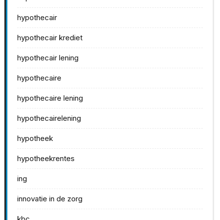
hypothecair
hypothecair krediet
hypothecair lening
hypothecaire
hypothecaire lening
hypothecairelening
hypotheek
hypotheekrentes
ing
innovatie in de zorg
kbc