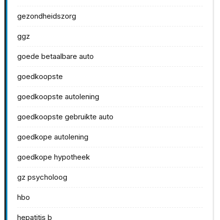
gezondheidszorg
ggz
goede betaalbare auto
goedkoopste
goedkoopste autolening
goedkoopste gebruikte auto
goedkope autolening
goedkope hypotheek
gz psycholoog
hbo
hepatitis b