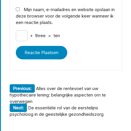
Mijn naam, e-mailadres en website opslaan in
deze browser voor de volgende keer wanneer ik
een reactie plaats.
+
three
=
ten
Berichtnavigatie
Previous:
Alles over de rentevoet van uw
hypothecaire lening: belangrijke aspecten om te
overwegen
Next:
De essentiële rol van de eerstelijns
psycholoog in de geestelijke gezondheidszorg