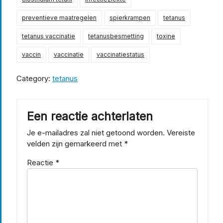
preventieve maatregelen
spierkrampen
tetanus
tetanus vaccinatie
tetanusbesmetting
toxine
vaccin
vaccinatie
vaccinatiestatus
Category:
tetanus
Een reactie achterlaten
Je e-mailadres zal niet getoond worden.
Vereiste
velden zijn gemarkeerd met
*
Reactie
*