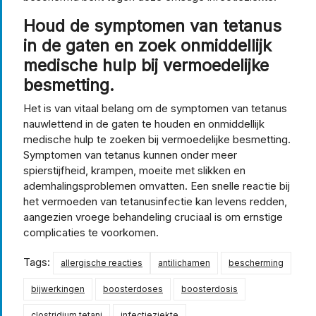
Houd de symptomen van tetanus
in de gaten en zoek onmiddellijk
medische hulp bij vermoedelijke
besmetting.
Het is van vitaal belang om de symptomen van tetanus
nauwlettend in de gaten te houden en onmiddellijk
medische hulp te zoeken bij vermoedelijke besmetting.
Symptomen van tetanus kunnen onder meer
spierstijfheid, krampen, moeite met slikken en
ademhalingsproblemen omvatten. Een snelle reactie bij
het vermoeden van tetanusinfectie kan levens redden,
aangezien vroege behandeling cruciaal is om ernstige
complicaties te voorkomen.
Tags:
allergische reacties
antilichamen
bescherming
bijwerkingen
boosterdoses
boosterdosis
clostridium tetani
infectieziekte