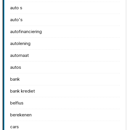
auto s
auto's
autofinanciering
autolening
automaat
autos
bank
bank krediet
belfius
berekenen
cars