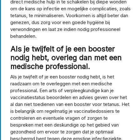
direct medische hulp in te schakelen bij diepe wonden
om de kans op infectie en mogelijke complicaties, zoals
tetanus, te minimaliseren. Voorkomen is altijd beter dan
genezen, dus zorg voor een goede hygiëne bij
verwondingen en laat ze indien nodig professioneel
behandelen.
Als je twijfelt of je een booster
nodig hebt, overleg dan met een
medische professional.
Als je twijfelt of je een booster nodig hebt, is het
raadzaam om te overleggen met een medische
professional. Een arts of verpleegkundige kan je
vaccinatiestatus beoordelen en advies geven over het
al dan niet toedienen van een booster voor tetanus. Het
is belangrijk om regelmatig je vaccinatiedossiers te
controleren en eventuele vragen of zorgen te
bespreken met een deskundige op het gebied van
gezondheid om ervoor te zorgen dat je optimaal
beschermd bent tegen deze ernstige infectieziekte.