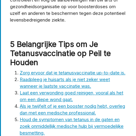
gezondheidsorganisatie op voor boosterdoses om
uzelf en anderen te beschermen tegen deze potentieel
levensbedreigende ziekte.
5 Belangrijke Tips om Je
Tetanusvaccinatie op Peil te
Houden
Zorg ervoor dat je tetanusvaccinatie up-to-date is.
Raadpleeg je huisarts als je niet zeker weet
wanneer je laatste vaccinatie was.
Laat een verwonding goed reinigen, vooral als het
om een diepe wond gaat.
Als je twijfelt of je een booster nodig hebt, overleg
dan met een medische professional.
Houd de symptomen van tetanus in de gaten en
zoek onmiddellijk medische hulp bij vermoedelijke
besmetting.