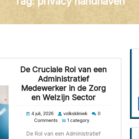
Tag:
privacy handhaven
De Cruciale Rol van een
Administratief
Medewerker in de Zorg
en Welzijn Sector
4 juli, 2026
volkskliniek
0
Comments
1 category
De Rol van een Administratief