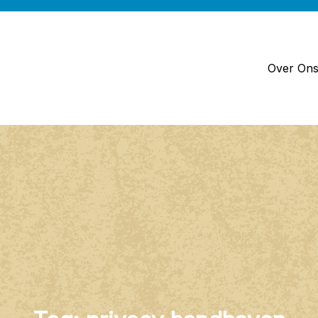
Over On