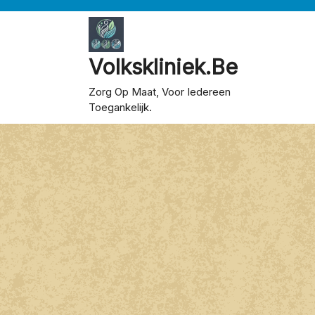
Skip
to
content
Volkskliniek.be
Zorg Op Maat, Voor Iedereen
Toegankelijk.