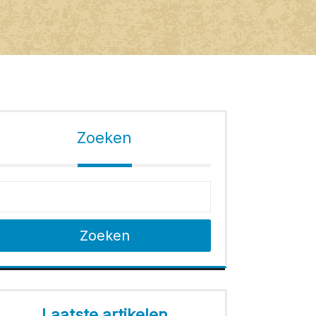
Zoeken
Zoeken
Laatste artikelen