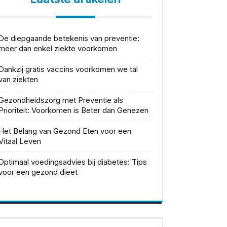
De diepgaande betekenis van preventie:
meer dan enkel ziekte voorkomen
Dankzij gratis vaccins voorkomen we tal
van ziekten
Gezondheidszorg met Preventie als
Prioriteit: Voorkomen is Beter dan Genezen
Het Belang van Gezond Eten voor een
Vitaal Leven
Optimaal voedingsadvies bij diabetes: Tips
voor een gezond dieet