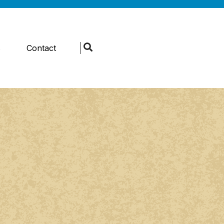
s
Contact