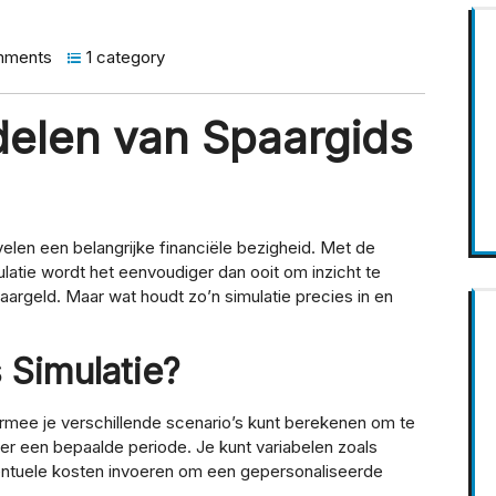
mments
1 category
elen van Spaargids
elen een belangrijke financiële bezigheid. Met de
latie wordt het eenvoudiger dan ooit om inzicht te
aargeld. Maar wat houdt zo’n simulatie precies in en
 Simulatie?
armee je verschillende scenario’s kunt berekenen om te
ver een bepaalde periode. Je kunt variabelen zoals
ventuele kosten invoeren om een gepersonaliseerde