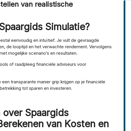
stellen van realistische
Spaargids Simulatie?
estal eenvoudig en intuïtief. Je vult de gevraagde
ren, de looptijd en het verwachte rendement. Vervolgens
met mogelijke scenario’s en resultaten.
ools of raadpleeg financiële adviseurs voor
een transparante manier grip krijgen op je financiële
trekking tot sparen en investeren.
 over Spaargids
 Berekenen van Kosten en