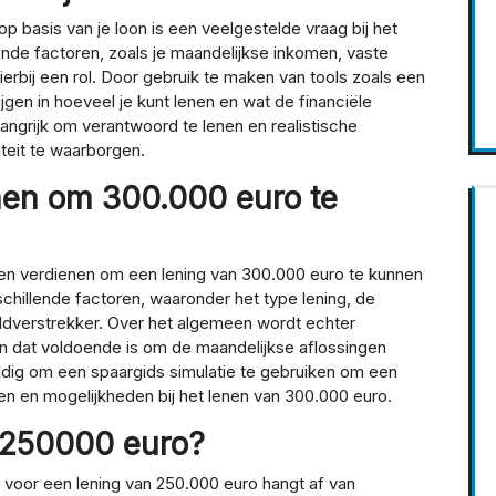
p basis van je loon is een veelgestelde vraag bij het
lende factoren, zoals je maandelijkse inkomen, vaste
ierbij een rol. Door gebruik te maken van tools zoals een
ijgen in hoeveel je kunt lenen en wat de financiële
elangrijk om verantwoord te lenen en realistische
teit te waarborgen.
nen om 300.000 euro te
en verdienen om een lening van 300.000 euro te kunnen
schillende factoren, waaronder het type lening, de
geldverstrekker. Over het algemeen wordt echter
 dat voldoende is om de maandelijkse aflossingen
ndig om een spaargids simulatie te gebruiken om een
isten en mogelijkheden bij het lenen van 300.000 euro.
r 250000 euro?
 voor een lening van 250.000 euro hangt af van