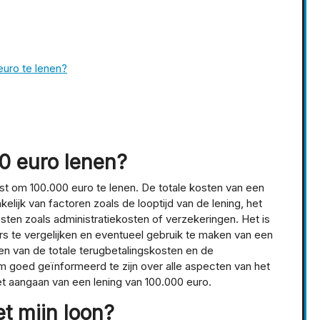
uro te lenen?
0 euro lenen?
st om 100.000 euro te lenen. De totale kosten van een
elijk van factoren zoals de looptijd van de lening, het
ten zoals administratiekosten of verzekeringen. Het is
rs te vergelijken en eventueel gebruik te maken van een
gen van de totale terugbetalingskosten en de
om goed geïnformeerd te zijn over alle aspecten van het
et aangaan van een lening van 100.000 euro.
t mijn loon?