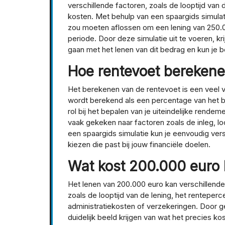
verschillende factoren, zoals de looptijd van
kosten. Met behulp van een spaargids simula
zou moeten aflossen om een lening van 250.0
periode. Door deze simulatie uit te voeren, kri
gaan met het lenen van dit bedrag en kun je b
Hoe rentevoet bereken
Het berekenen van de rentevoet is een veel v
wordt berekend als een percentage van het bed
rol bij het bepalen van je uiteindelijke rend
vaak gekeken naar factoren zoals de inleg, l
een spaargids simulatie kun je eenvoudig ver
kiezen die past bij jouw financiële doelen.
Wat kost 200.000 euro 
Het lenen van 200.000 euro kan verschillende
zoals de looptijd van de lening, het rentepe
administratiekosten of verzekeringen. Door g
duidelijk beeld krijgen van wat het precies k