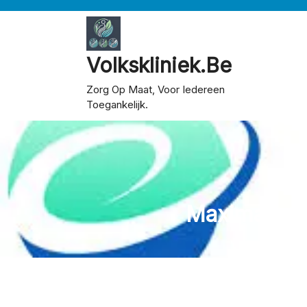
Skip
to
content
Volkskliniek.be
Zorg Op Maat, Voor Iedereen
Toegankelijk.
Maximalisee