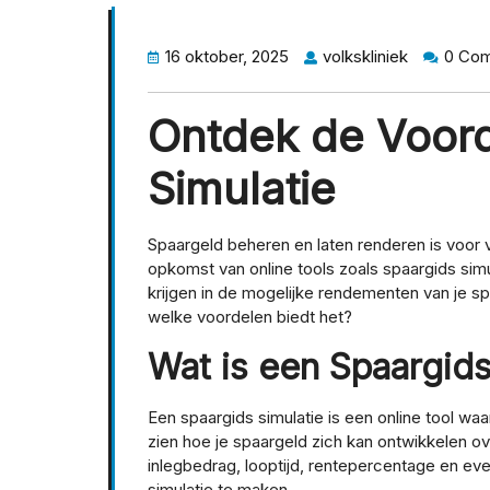
16 oktober, 2025
volkskliniek
0 Co
Ontdek de Voord
Simulatie
Spaargeld beheren en laten renderen is voor v
opkomst van online tools zoals spaargids simu
krijgen in de mogelijke rendementen van je sp
welke voordelen biedt het?
Wat is een Spaargids
Een spaargids simulatie is een online tool wa
zien hoe je spaargeld zich kan ontwikkelen o
inlegbedrag, looptijd, rentepercentage en e
simulatie te maken.