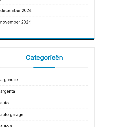
december 2024
november 2024
Categorieën
arganolie
argenta
auto
auto garage
auto s