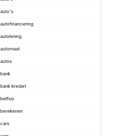
auto's
autofinanciering
autolening
automaat
autos
bank
bank krediet
belfius
berekenen
cars
cgg