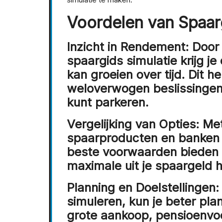
Voordelen van Spaar
Inzicht in Rendement:
Door 
spaargids simulatie krijg je
kan groeien over tijd. Dit h
weloverwogen beslissingen 
kunt parkeren.
Vergelijking van Opties:
Met
spaarproducten en banken v
beste voorwaarden bieden v
maximale uit je spaargeld h
Planning en Doelstellingen:
simuleren, kun je beter pl
grote aankoop, pensioenvoo