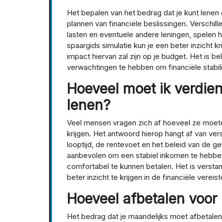
Het bepalen van het bedrag dat je kunt lenen o
plannen van financiële beslissingen. Verschil
lasten en eventuele andere leningen, spelen h
spaargids simulatie kun je een beter inzicht kr
impact hiervan zal zijn op je budget. Het is b
verwachtingen te hebben om financiële stabili
Hoeveel moet ik verdie
lenen?
Veel mensen vragen zich af hoeveel ze moet
krijgen. Het antwoord hierop hangt af van ver
looptijd, de rentevoet en het beleid van de 
aanbevolen om een stabiel inkomen te hebben
comfortabel te kunnen betalen. Het is versta
beter inzicht te krijgen in de financiële vere
Hoeveel afbetalen voo
Het bedrag dat je maandelijks moet afbetalen