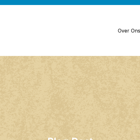
Over On