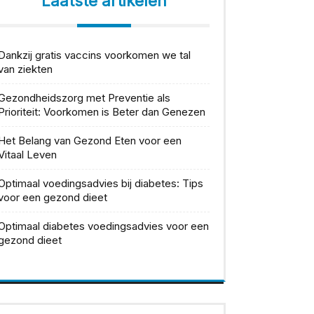
Laatste artikelen
Dankzij gratis vaccins voorkomen we tal
van ziekten
Gezondheidszorg met Preventie als
Prioriteit: Voorkomen is Beter dan Genezen
Het Belang van Gezond Eten voor een
Vitaal Leven
Optimaal voedingsadvies bij diabetes: Tips
voor een gezond dieet
Optimaal diabetes voedingsadvies voor een
gezond dieet