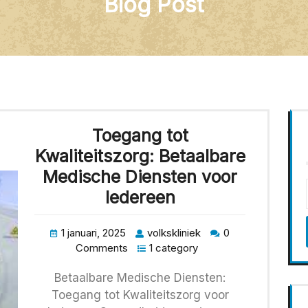
Blog Post
Toegang tot
Kwaliteitszorg: Betaalbare
Medische Diensten voor
Iedereen
1 januari, 2025
volkskliniek
0
Comments
1 category
Betaalbare Medische Diensten:
Toegang tot Kwaliteitszorg voor