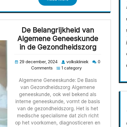
De Belangrijkheid van
Algemene Geneeskunde
in de Gezondheidszorg
29 december, 2024
volkskliniek
0
Comments
1 category
Algemene Geneeskunde: De Basis
van Gezondheidszorg Algemene
geneeskunde, ook wel bekend als
interne geneeskunde, vormt de basis
van de gezondheidszorg. Het is het
medische specialisme dat zich richt
op het voorkomen, diagnosticeren en