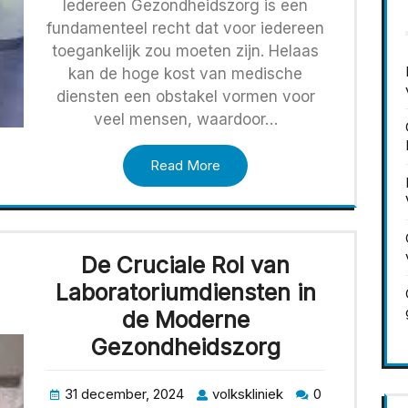
Iedereen Gezondheidszorg is een
fundamenteel recht dat voor iedereen
toegankelijk zou moeten zijn. Helaas
kan de hoge kost van medische
diensten een obstakel vormen voor
veel mensen, waardoor…
Read More
De Cruciale Rol van
Laboratoriumdiensten in
de Moderne
Gezondheidszorg
31 december, 2024
volkskliniek
0