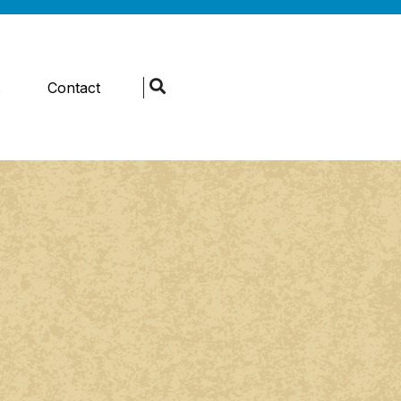
s
Contact