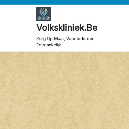
Skip
to
content
Volkskliniek.be
Zorg Op Maat, Voor Iedereen
Toegankelijk.