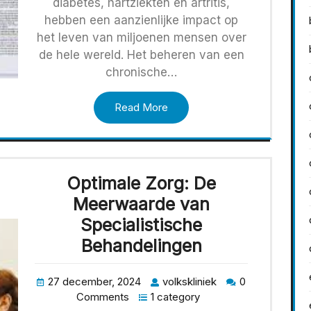
diabetes, hartziekten en artritis,
hebben een aanzienlijke impact op
het leven van miljoenen mensen over
de hele wereld. Het beheren van een
chronische…
Read More
Optimale Zorg: De
Meerwaarde van
Specialistische
Behandelingen
27 december, 2024
volkskliniek
0
Comments
1 category