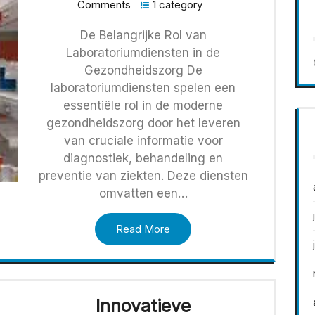
Comments
1 category
De Belangrijke Rol van
Laboratoriumdiensten in de
Gezondheidszorg De
laboratoriumdiensten spelen een
essentiële rol in de moderne
gezondheidszorg door het leveren
van cruciale informatie voor
diagnostiek, behandeling en
preventie van ziekten. Deze diensten
omvatten een…
Read More
Innovatieve