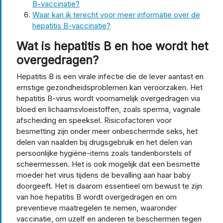
B-vaccinatie?
Waar kan ik terecht voor meer informatie over de
hepatitis B-vaccinatie?
Wat is hepatitis B en hoe wordt het
overgedragen?
Hepatitis B is een virale infectie die de lever aantast en
ernstige gezondheidsproblemen kan veroorzaken. Het
hepatitis B-virus wordt voornamelijk overgedragen via
bloed en lichaamsvloeistoffen, zoals sperma, vaginale
afscheiding en speeksel. Risicofactoren voor
besmetting zijn onder meer onbeschermde seks, het
delen van naalden bij drugsgebruik en het delen van
persoonlijke hygiëne-items zoals tandenborstels of
scheermessen. Het is ook mogelijk dat een besmette
moeder het virus tijdens de bevalling aan haar baby
doorgeeft. Het is daarom essentieel om bewust te zijn
van hoe hepatitis B wordt overgedragen en om
preventieve maatregelen te nemen, waaronder
vaccinatie, om uzelf en anderen te beschermen tegen