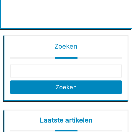
Zoeken
Zoeken
Laatste artikelen