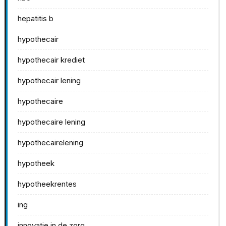
hepatitis b
hypothecair
hypothecair krediet
hypothecair lening
hypothecaire
hypothecaire lening
hypothecairelening
hypotheek
hypotheekrentes
ing
innovatie in de zorg