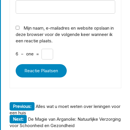
Mijn naam, e-mailadres en website opslaan in
deze browser voor de volgende keer wanneer ik
een reactie plaats.
6
−
one
=
Berichtnavigatie
Previous:
Alles wat u moet weten over leningen voor
een huis
Next:
De Magie van Arganolie: Natuurlijke Verzorging
voor Schoonheid en Gezondheid