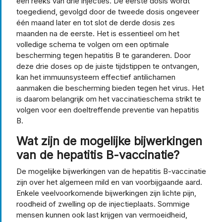
een reeks van drie injecties. De eerste dosis wordt
toegediend, gevolgd door de tweede dosis ongeveer
één maand later en tot slot de derde dosis zes
maanden na de eerste. Het is essentieel om het
volledige schema te volgen om een optimale
bescherming tegen hepatitis B te garanderen. Door
deze drie doses op de juiste tijdstippen te ontvangen,
kan het immuunsysteem effectief antilichamen
aanmaken die bescherming bieden tegen het virus. Het
is daarom belangrijk om het vaccinatieschema strikt te
volgen voor een doeltreffende preventie van hepatitis
B.
Wat zijn de mogelijke bijwerkingen
van de hepatitis B-vaccinatie?
De mogelijke bijwerkingen van de hepatitis B-vaccinatie
zijn over het algemeen mild en van voorbijgaande aard.
Enkele veelvoorkomende bijwerkingen zijn lichte pijn,
roodheid of zwelling op de injectieplaats. Sommige
mensen kunnen ook last krijgen van vermoeidheid,