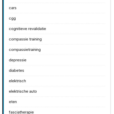
cars
cgg
cognitieve revalidatie
compassie training
compassietraining
depressie
diabetes
elektrisch
elektrische auto
eten
fasciatherapie