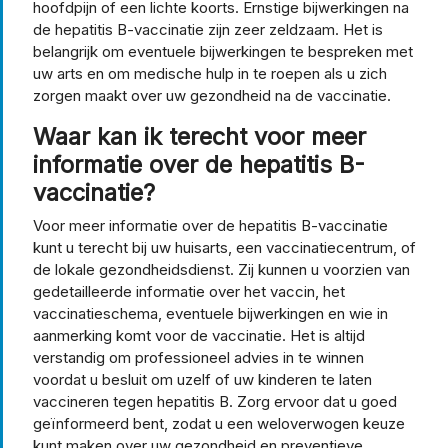
hoofdpijn of een lichte koorts. Ernstige bijwerkingen na
de hepatitis B-vaccinatie zijn zeer zeldzaam. Het is
belangrijk om eventuele bijwerkingen te bespreken met
uw arts en om medische hulp in te roepen als u zich
zorgen maakt over uw gezondheid na de vaccinatie.
Waar kan ik terecht voor meer
informatie over de hepatitis B-
vaccinatie?
Voor meer informatie over de hepatitis B-vaccinatie
kunt u terecht bij uw huisarts, een vaccinatiecentrum, of
de lokale gezondheidsdienst. Zij kunnen u voorzien van
gedetailleerde informatie over het vaccin, het
vaccinatieschema, eventuele bijwerkingen en wie in
aanmerking komt voor de vaccinatie. Het is altijd
verstandig om professioneel advies in te winnen
voordat u besluit om uzelf of uw kinderen te laten
vaccineren tegen hepatitis B. Zorg ervoor dat u goed
geïnformeerd bent, zodat u een weloverwogen keuze
kunt maken over uw gezondheid en preventieve