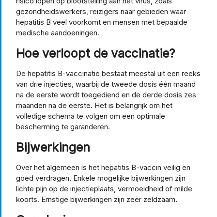
risico lopen op blootstelling aan het virus, zoals
gezondheidswerkers, reizigers naar gebieden waar
hepatitis B veel voorkomt en mensen met bepaalde
medische aandoeningen.
Hoe verloopt de vaccinatie?
De hepatitis B-vaccinatie bestaat meestal uit een reeks
van drie injecties, waarbij de tweede dosis één maand
na de eerste wordt toegediend en de derde dosis zes
maanden na de eerste. Het is belangrijk om het
volledige schema te volgen om een optimale
bescherming te garanderen.
Bijwerkingen
Over het algemeen is het hepatitis B-vaccin veilig en
goed verdragen. Enkele mogelijke bijwerkingen zijn
lichte pijn op de injectieplaats, vermoeidheid of milde
koorts. Ernstige bijwerkingen zijn zeer zeldzaam.