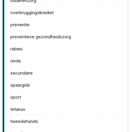
ouderenzorg
overbruggingskrediet
preventie
preventieve gezondheidszorg
rabies
rente
secundaire
spaargids
sport
tetanus
tweedehands