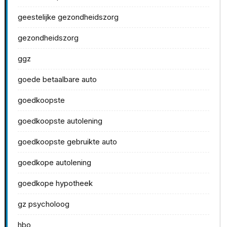
geestelijke gezondheidszorg
gezondheidszorg
ggz
goede betaalbare auto
goedkoopste
goedkoopste autolening
goedkoopste gebruikte auto
goedkope autolening
goedkope hypotheek
gz psycholoog
hbo