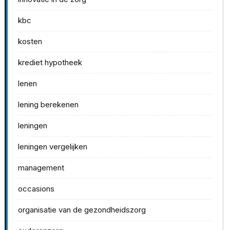
kbc
kosten
krediet hypotheek
lenen
lening berekenen
leningen
leningen vergelijken
management
occasions
organisatie van de gezondheidszorg