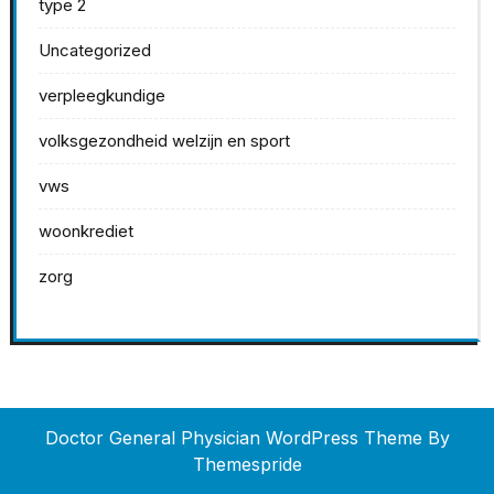
type 2
Uncategorized
verpleegkundige
volksgezondheid welzijn en sport
vws
woonkrediet
zorg
Doctor General Physician WordPress Theme
By
Themespride