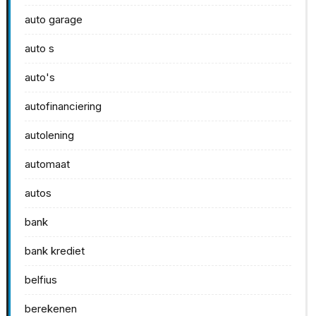
auto garage
auto s
auto's
autofinanciering
autolening
automaat
autos
bank
bank krediet
belfius
berekenen