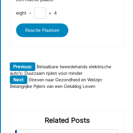
eight
−
=
4
Berichtnavigatie
Previous:
Betaalbare tweedehands elektrische
auto’s: Duurzaam rijden voor minder
Next:
Streven naar Gezondheid en Welzijn:
Belangrijke Pijlers van een Gelukkig Leven
Related Posts