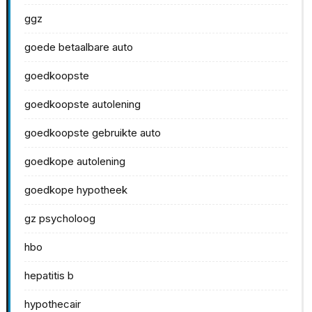
ggz
goede betaalbare auto
goedkoopste
goedkoopste autolening
goedkoopste gebruikte auto
goedkope autolening
goedkope hypotheek
gz psycholoog
hbo
hepatitis b
hypothecair