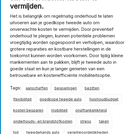
vermijden.
Het is belangrijk om regelmatig onderhoud te laten
uitvoeren aan je goedkope tweede auto om
onverwachte kosten te vermijden. Door preventief
onderhoud te plegen, kunnen potentiële problemen
vroegtijdig worden opgespoord en verholpen, waardoor
grotere reparaties en kostbare herstellingen in de
toekomst kunnen worden voorkomen. Door tijdig kleine
mankementen aan te pakken, blijft je tweede auto in
goede staat en kun je langer genieten van een
betrouwbare en kostenefficiënte mobiliteitsoptie.
Tags:
aanschaffen
besparingen
bezitten
flexibiliteit
goedkope tweede auto
huishoudbudget
kosten besparen
mobiliteit
onafhankelijkheid
onderhouds- en brandstofkosten
stress
taken
tijd
tweedehands auto
verantwoordelijkheden