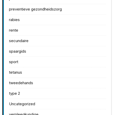
preventieve gezondheidszorg
rabies
rente
secundaire
spaargids
sport
tetanus
tweedehands
type 2
Uncategorized
verpleegkundige