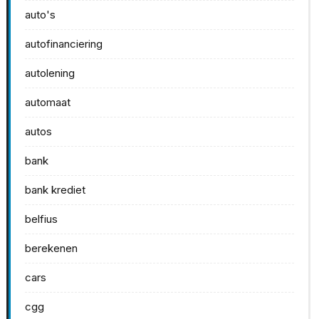
auto's
autofinanciering
autolening
automaat
autos
bank
bank krediet
belfius
berekenen
cars
cgg