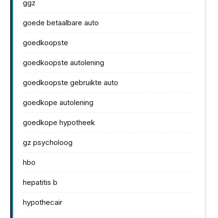
ggz
goede betaalbare auto
goedkoopste
goedkoopste autolening
goedkoopste gebruikte auto
goedkope autolening
goedkope hypotheek
gz psycholoog
hbo
hepatitis b
hypothecair