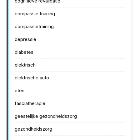
cognitieve revalidatie
compassie training
compassietraining
depressie
diabetes
elektrisch
elektrische auto
eten
fasciatherapie
geestelijke gezondheidszorg
gezondheidszorg