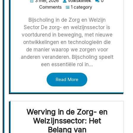
3 mei, 2026
volkskliniek
0
Comments
1 category
Bijscholing in de Zorg en Welzijn
Sector De zorg- en welzijnssector is
voortdurend in beweging, met nieuwe
ontwikkelingen en technologieën die
de manier waarop we zorgen voor
anderen veranderen. Bijscholing speelt
een essentiële rol in…
Read More
Werving in de Zorg- en
Welzijnssector: Het
Belang van