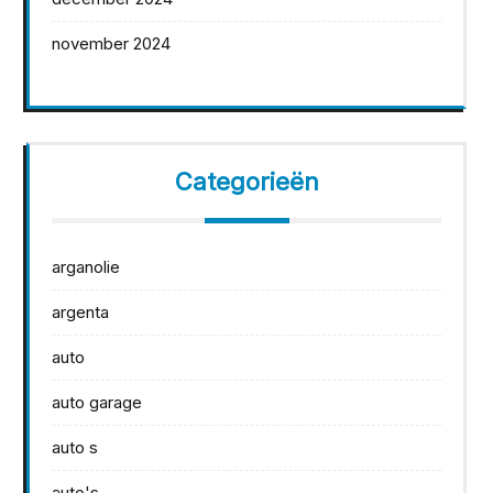
november 2024
Categorieën
arganolie
argenta
auto
auto garage
auto s
auto's