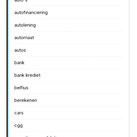
autofinanciering
autolening
automaat
autos
bank
bank krediet
belfius
berekenen
cars
cgg