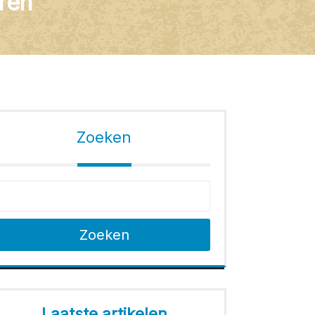
ren
Zoeken
Zoeken
Laatste artikelen