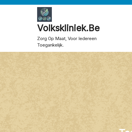
Skip
to
content
Volkskliniek.be
Zorg Op Maat, Voor Iedereen
Toegankelijk.