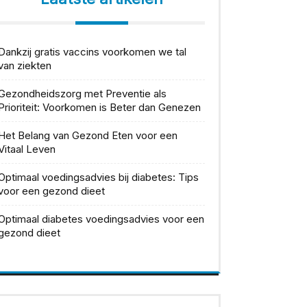
Dankzij gratis vaccins voorkomen we tal
van ziekten
Gezondheidszorg met Preventie als
Prioriteit: Voorkomen is Beter dan Genezen
Het Belang van Gezond Eten voor een
Vitaal Leven
Optimaal voedingsadvies bij diabetes: Tips
voor een gezond dieet
Optimaal diabetes voedingsadvies voor een
gezond dieet