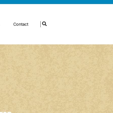
s
Contact