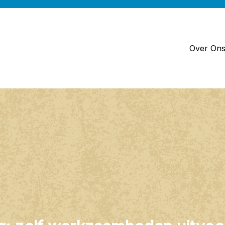
Over On