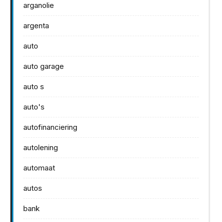
arganolie
argenta
auto
auto garage
auto s
auto's
autofinanciering
autolening
automaat
autos
bank