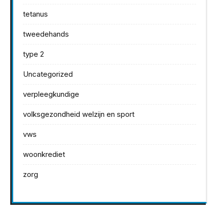
tetanus
tweedehands
type 2
Uncategorized
verpleegkundige
volksgezondheid welzijn en sport
vws
woonkrediet
zorg