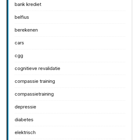
bank krediet
belfius
berekenen
cars
cgg
cognitieve revalidatie
compassie training
compassietraining
depressie
diabetes
elektrisch