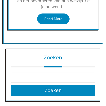
en het bevorderen van hun welzijn. Of
je nu werkt…
Read More
Zoeken
Zoeken