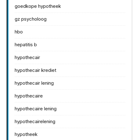
goedkope hypotheek
gz psycholoog
hbo
hepatitis b
hypothecair
hypothecair krediet
hypothecair lening
hypothecaire
hypothecaire lening
hypothecairelening
hypotheek