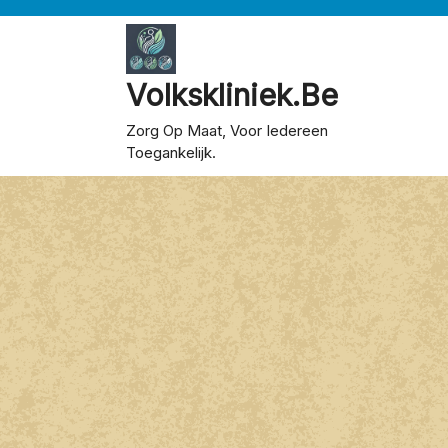
Skip
to
content
Volkskliniek.be
Zorg Op Maat, Voor Iedereen
Toegankelijk.