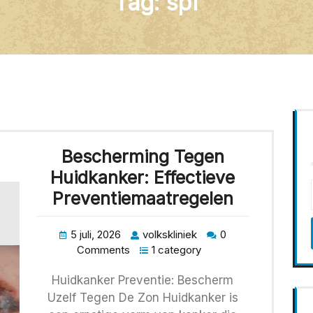
Tag:
spf
Bescherming Tegen
Huidkanker: Effectieve
Preventiemaatregelen
5 juli, 2026
volkskliniek
0
Comments
1 category
Huidkanker Preventie: Bescherm
Uzelf Tegen De Zon Huidkanker is