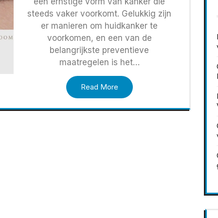
een ernstige vorm van kanker die
steeds vaker voorkomt. Gelukkig zijn
er manieren om huidkanker te
voorkomen, en een van de
belangrijkste preventieve
maatregelen is het…
Read More