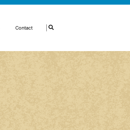
s
Contact