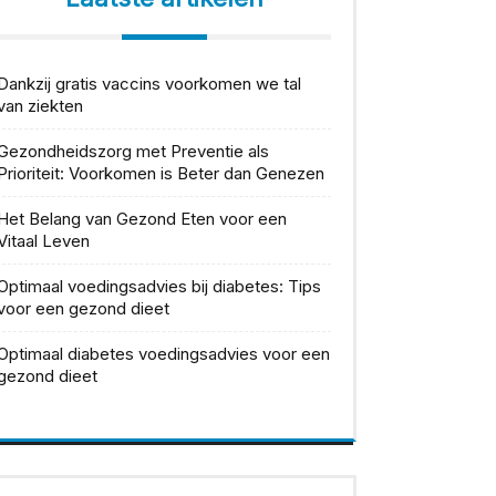
Dankzij gratis vaccins voorkomen we tal
van ziekten
Gezondheidszorg met Preventie als
Prioriteit: Voorkomen is Beter dan Genezen
Het Belang van Gezond Eten voor een
Vitaal Leven
Optimaal voedingsadvies bij diabetes: Tips
voor een gezond dieet
Optimaal diabetes voedingsadvies voor een
gezond dieet