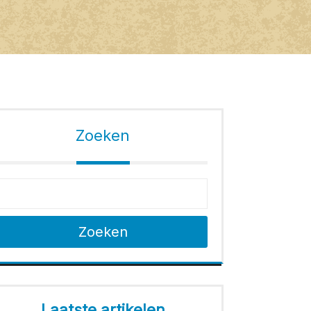
Zoeken
Zoeken
Laatste artikelen