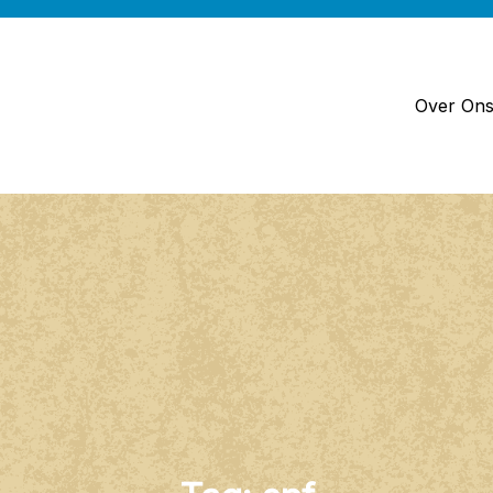
Over On