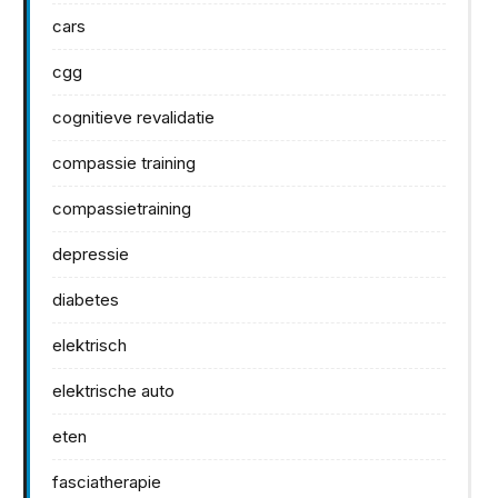
cars
cgg
cognitieve revalidatie
compassie training
compassietraining
depressie
diabetes
elektrisch
elektrische auto
eten
fasciatherapie