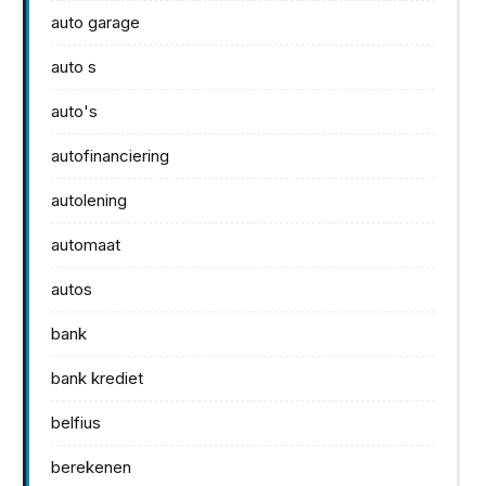
auto garage
auto s
auto's
autofinanciering
autolening
automaat
autos
bank
bank krediet
belfius
berekenen