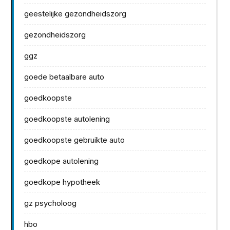
geestelijke gezondheidszorg
gezondheidszorg
ggz
goede betaalbare auto
goedkoopste
goedkoopste autolening
goedkoopste gebruikte auto
goedkope autolening
goedkope hypotheek
gz psycholoog
hbo