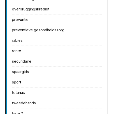
overbruggingskrediet
preventie
preventieve gezondheidszorg
rabies
rente
secundaire
spaargids
sport
tetanus
tweedehands
type 2