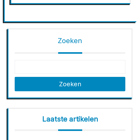
Zoeken
Zoeken
Laatste artikelen