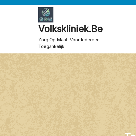
Skip
to
content
Volkskliniek.be
Zorg Op Maat, Voor Iedereen
Toegankelijk.