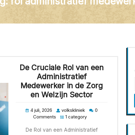
g:
rol administratief medewer
De Cruciale Rol van een
Administratief
Medewerker in de Zorg
en Welzijn Sector
4 juli, 2026
volkskliniek
0
Comments
1 category
De Rol van een Administratief