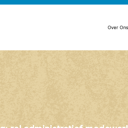
Over On