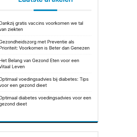
Dankzij gratis vaccins voorkomen we tal
van ziekten
Gezondheidszorg met Preventie als
Prioriteit: Voorkomen is Beter dan Genezen
Het Belang van Gezond Eten voor een
Vitaal Leven
Optimaal voedingsadvies bij diabetes: Tips
voor een gezond dieet
Optimaal diabetes voedingsadvies voor een
gezond dieet