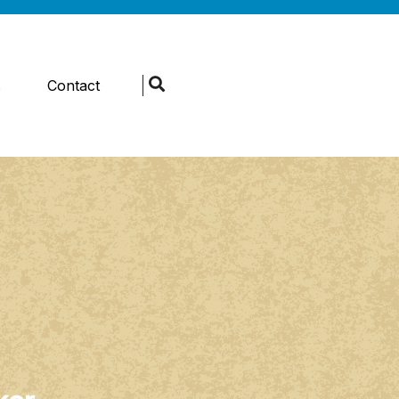
s
Contact