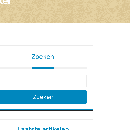
ker
Zoeken
Zoeken
Laatste artikelen